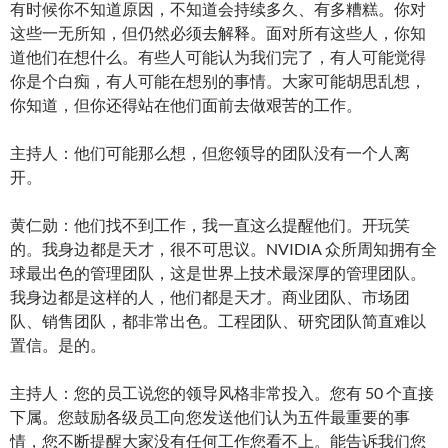
有时候你不知道原因，不知道会持续多久、有多糟糕。你对
这些一无所知，但仍然必须去解释。面对所有这些人，你知
道他们在想什么。有些人可能认为我们完了，有人可能觉得
你是个白痴，有人可能在想别的事情。大家可能胡思乱想，
你知道，但你还得站在他们面前去做艰苦的工作。
主持人：他们可能那么想，但您领导的团队没有一个人离
开。
黄仁勋：他们找不到工作，我一直这么提醒他们。开玩笑
的。我身边都是天才，很不可思议。NVIDIA 众所周知拥有全
球最出色的管理团队，这是世界上技术最深厚的管理团队。
我身边都是这样的人，他们都是天才。商业团队、市场团
队、销售团队，都非常出色。工程团队、研究团队简直难以
置信。是的。
主持人：您的员工说您的领导风格非常投入。您有 50 个直接
下属。您鼓励各级员工向您发送他们认为五件最重要的事
情，您不断提醒大家没有任何工作您看不上。能告诉我们您