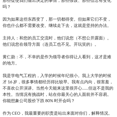
那些促使我们做出决定的事情，那些假设、那些信念有变化
吗？
因为如果这些东西变了，那一切都得变。但如果它们不变，
你也什么都不需要改变。继续走下去，这就是坚持的办法。
主持人：和您的员工交流时，他们说您（不想公开露面）。
他们说您在领导方面（连员工也不见。开玩笑的）。
黄仁勋：不，不幸的是作为领导者你得让人看到，这才是难
的地方。
我是学电气工程的，入学的时候年纪很小。我上大学的时候
才 16 岁，很多事情都经历得比较早。我有点内向，很害羞，
不喜欢公开演讲。当然今天能来这里很开心……但这不是我的
本性。当情况有挑战时，站在你最关心的人面前并不容易。
你能想象公司股价下跌 80% 时开会吗？
作为 CEO，我最重要的职责是站出来面对你们，解释情况。