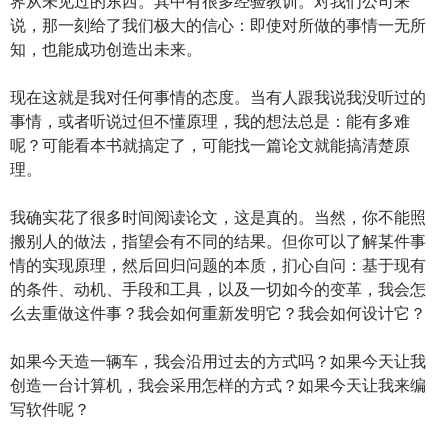
界从未见过的东西。其中有很多经验教训。对我们公司来
说，那一刻给了我们极大的信心：即使对所做的事情一无所
知，也能成功创造出未来。
现在这就是我对任何事情的态度。当有人跟我说我没听过的
事情，或者听说过但不懂原理，我的想法总是：能有多难
呢？可能看本书就搞定了，可能找一篇论文就能搞清楚原
理。
我确实花了很多时间阅读论文，这是真的。当然，你不能照
搬别人的做法，指望会有不同的结果。但你可以了解某件事
情的实现原理，然后回归问题的本质，扪心自问：基于现有
的条件、动机、手段和工具，以及一切如今的变革，我会怎
么去重做这件事？我会如何重新发明它？我会如何设计它？
如果今天造一辆车，我会沿用过去的方式吗？如果今天让我
创造一台计算机，我会采用怎样的方式？如果今天让我来编
写软件呢？