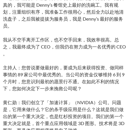
真的，我可能是 Denny’s 餐馆史上最好的洗碗工。我有规
划，注重组织有序，我准备工作很用心，然后全力以赴地清
洗盘子，之后我被提拔为服务员，我是 Denny’s 最好的服务
员。
我从不空手离开工作区，也不空手回来，我效率很高。总
之，我最终成为了 CEO，但我仍在努力成为一名优秀的 CEO
。
主持人：您曾说要做最好的，要成为后来获得投资、做同样
事情的 89 家公司中最优秀的。当公司的资金仅够维持 6 到 9
个月时，您意识到最初的愿景行不通。在如此不利的情况
下，您如何决定下一步来挽救公司呢？
黄仁勋：我们创立了「加速计算」（NVIDIA）公司。问题
是，它用来做什么？它的杀手级应用是什么？这就是我们做
出的第一个重大决定，也是红杉投资的项目。我们的第一个
重大决定就是，首个重点应用领域是 3D 图形。技术将是 3D