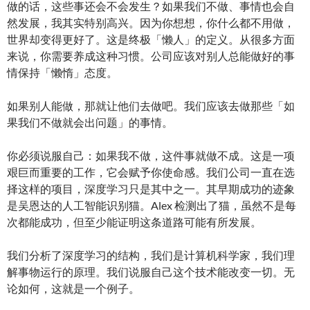
做的话，这些事还会不会发生？如果我们不做、事情也会自
然发展，我其实特别高兴。因为你想想，你什么都不用做，
世界却变得更好了。这是终极「懒人」的定义。从很多方面
来说，你需要养成这种习惯。公司应该对别人总能做好的事
情保持「懒惰」态度。
如果别人能做，那就让他们去做吧。我们应该去做那些「如
果我们不做就会出问题」的事情。
你必须说服自己：如果我不做，这件事就做不成。这是一项
艰巨而重要的工作，它会赋予你使命感。我们公司一直在选
择这样的项目，深度学习只是其中之一。其早期成功的迹象
是吴恩达的人工智能识别猫。Alex 检测出了猫，虽然不是每
次都能成功，但至少能证明这条道路可能有所发展。
我们分析了深度学习的结构，我们是计算机科学家，我们理
解事物运行的原理。我们说服自己这个技术能改变一切。无
论如何，这就是一个例子。