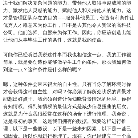
决于我们解决复杂问题的能力、带领他人取得卓越成就的能
力、激发他人灵感的能力、赋能他人和支持他人的能力。这
才是管理团队存在的目的——服务其他员工，创造有利条件让
优秀人才愿意来为你工作，而不是去其他令人赞叹的高科技
公司。他们选择、自愿来为你工作。因此，你应该创造出能
让他们从事毕生工作的条件，这就是我的使命。
可能你已经听过我说这件事而我也相信这一点。我的工作很
简单，就是要创造你能够做毕生工作的条件。那么我如何做
到这一点？这种条件是什么样的呢？
嗯，这种条件会带来很大的自主性。只有当你了解环境时你
才会获得这种自主性，对吗？你必须了解所处状况的背景才
能想出好点子。我必须创造让你知晓背景情况的环境，你得
有知情权。得到知情权的最佳方式是减少信息扭曲的层次。
这就是为什么我很经常在这样的场合下进行推理。我会说，
这是最初的事实，这是我们拥有的数据。我要这样进行推
理，以下是一些假设。以下是一些未知因素，以下是一些已
知因素。所以你就进行推理了。现在，你已经建立了一个高