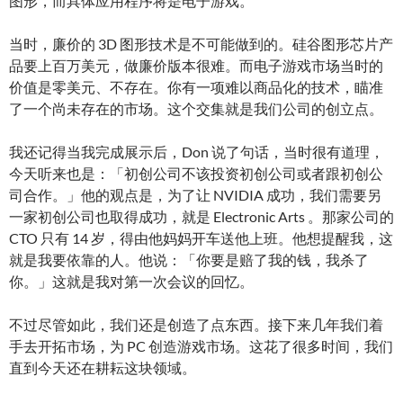
图形，而具体应用程序将是电子游戏。
当时，廉价的 3D 图形技术是不可能做到的。硅谷图形芯片产
品要上百万美元，做廉价版本很难。而电子游戏市场当时的
价值是零美元、不存在。你有一项难以商品化的技术，瞄准
了一个尚未存在的市场。这个交集就是我们公司的创立点。
我还记得当我完成展示后，Don 说了句话，当时很有道理，
今天听来也是：「初创公司不该投资初创公司或者跟初创公
司合作。」他的观点是，为了让 NVIDIA 成功，我们需要另
一家初创公司也取得成功，就是 Electronic Arts 。那家公司的
CTO 只有 14 岁，得由他妈妈开车送他上班。他想提醒我，这
就是我要依靠的人。他说：「你要是赔了我的钱，我杀了
你。」这就是我对第一次会议的回忆。
不过尽管如此，我们还是创造了点东西。接下来几年我们着
手去开拓市场，为 PC 创造游戏市场。这花了很多时间，我们
直到今天还在耕耘这块领域。