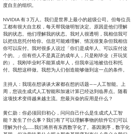
度自主的组织。
NVIDIA 有 3 万人。我们是世界上最小的超级公司。但每位员
工都有很大自主权，每天帮我做明智决定。原因是他们理解
我的状态。他们理解我的状态。我对人很透明，我相信我可
以把信息托付给你。信息可能难理解、情况很复杂但我相信
你可以应付。我对很多人说过「你们是成年人、可以应付这
个的。」但有些人不是真正的成年人，只是刚毕业（开玩笑
的）。我刚毕业时不能算成年人，但我幸运地被信任和托
付。我想这样做。我想为人们创造能够做到这一点的条件。
主持人：我现在想谈谈大家都在想的话题——人工智能。上
周，您说生成式人工智能和加速计算已经达到临界点。随着
这项技术变得越来越主流。您最兴奋的应用是什么？
黄仁勋：你必须回归初心，问问自己什么是生成式人工智
能？发生了什么事？我们有了可以理解事物的软件它们可以
理解为什么……我们将所有东西数字化了。基因测序，数字化