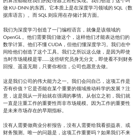
的算法都能在我们的处理器上轻松实现。我们创造了这个叫
做 KU-DNN 的东西。它本质上是在深度学习领域的 SQL（数
据库语言）。而 SQL 则应用在存储计算方面。
我们为深度学习创造了一门编程语言，就像是该领域的
OpenGL 。他们需要我们做这个，这样他们才能表达他们的
数学计算。他们不懂 CUDA，但他们懂深度学习。我们在中
间给他们创造了这个工具。我们之所以这么做，是因为即使
当时市场规模是零……这些研究员身无分文，即使看不到财务
回报、遥遥无期，只要你相信，公司也愿意去做。
这是我们公司的伟大能力之一。我们会问自己，这项工作是
否有价值？它是否能在某个重要的领域推动科学的发展？注
意，这是我从一开始就在强调的事情。从创立之初，我们就
一直是注重工作的重要性而非市场规模。因为工作的重要性
是未来市场存在的早期指标。
没有人需要做商业分析报告，没有人需要给我看损益表、或
财务预测。唯一的问题是，这项工作重要吗？如果我们不来