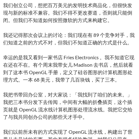
我们创立公司，想把百万美元的发明技术商品化，但很快发
现与新的标准不兼容。我们不得不更改赛道，否则就只能倒
闭。但我们不知道如何按照微软的方式来构建它。
我还记得那次会议上的讨论：我们现在有 89 个竞争对手，我
们知道之前的方式不对，但我们不知道正确的方式是什么。
幸运的是我又看到一家书店 Fries Electronics 。我不知道它现
在还在不在。有个周末我带女儿 Madison 去书店，然后就看
到了这本书 OpenGL 手册，定义了硅谷图形的计算机图形处
理方式。一本 68 美元，我带了几百块钱，买了三本。
我把书带回办公室，对大家说：「我找到了咱们的未来。」
我把三本书分发下去传阅，中间有大幅的折叠插页，这个插
页就是 OpenGL 流水线计算机图形处理流水线。我把它交给
了与我共同创办公司的那些天才手中。
我们以前所未有的方式实现了 OpenGL 流水线，构建出了世