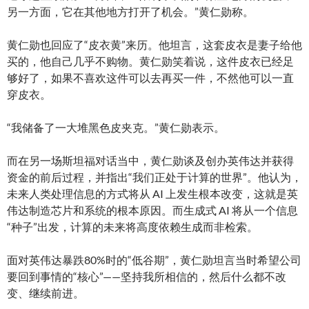
另一方面，它在其他地方打开了机会。”黄仁勋称。
黄仁勋也回应了“皮衣黄”来历。他坦言，这套皮衣是妻子给他
买的，他自己几乎不购物。黄仁勋笑着说，这件皮衣已经足
够好了，如果不喜欢这件可以去再买一件，不然他可以一直
穿皮衣。
“我储备了一大堆黑色皮夹克。”黄仁勋表示。
而在另一场斯坦福对话当中，黄仁勋谈及创办英伟达并获得
资金的前后过程，并指出“我们正处于计算的世界”。他认为，
未来人类处理信息的方式将从 AI 上发生根本改变，这就是英
伟达制造芯片和系统的根本原因。而生成式 AI 将从一个信息
“种子”出发，计算的未来将高度依赖生成而非检索。
面对英伟达暴跌80%时的“低谷期”，黄仁勋坦言当时希望公司
要回到事情的“核心”——坚持我所相信的，然后什么都不改
变、继续前进。