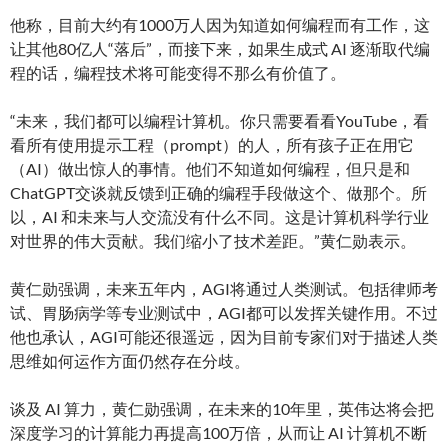
他称，目前大约有1000万人因为知道如何编程而有工作，这
让其他80亿人“落后”，而接下来，如果生成式 AI 逐渐取代编
程的话，编程技术将可能变得不那么有价值了。
“未来，我们都可以编程计算机。你只需要看看YouTube，看
看所有使用提示工程（prompt）的人，所有孩子正在用它
（AI）做出惊人的事情。他们不知道如何编程，但只是和
ChatGPT交谈就反馈到正确的编程手段做这个、做那个。所
以，AI 和未来与人交流没有什么不同。这是计算机科学行业
对世界的伟大贡献。我们缩小了技术差距。”黄仁勋表示。
黄仁勋强调，未来五年内，AGI将通过人类测试。包括律师考
试、胃肠病学等专业测试中，AGI都可以发挥关键作用。不过
他也承认，AGI可能还很遥远，因为目前专家们对于描述人类
思维如何运作方面仍然存在分歧。
谈及 AI 算力，黄仁勋强调，在未来的10年里，英伟达将会把
深度学习的计算能力再提高100万倍，从而让 AI 计算机不断