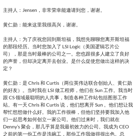
主持人：Jensen，非常荣幸能邀请到您，谢谢。
黄仁勋：能来这里我很高兴，谢谢。
主持人：为了庆祝您回到斯坦福，我想先聊聊您离开斯坦福
的那段经历。当时您加入了 LSI Logic（美国逻辑芯片公
司），那是当时最棒的公司之一。您也跟很多人建立了良好
的声誉，但却决定离开去创业。是什么促使您做出这样的决
定？
黄仁勋：是 Chris 和 Curtis（两位英伟达联合创始人、黄仁勋
的好友）。当时我在 LSI 做工程师，他们在 Sun 工作。我当时
跟 CS 领域最聪明的人共事，制造各种工作站包括图形工作
站。有一天 Chris 和 Curtis 说，他们想离开 Sun 。他们想让我
帮忙想想做什么好。我的工作很棒，但他们坚持要我加入他
们一起思考如何创立一家公司。他们过来时，我们就在
Denny’s 聚会，那几乎算是我最初效力的公司。我成为 CEO
之前的第一份工作是洗碗工，那份工作我做得很出色。总