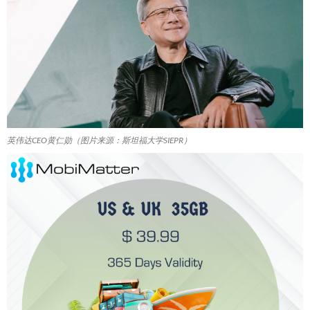
英伟达CEO黄仁勋（图片来源：斯坦福大学SIEPR）