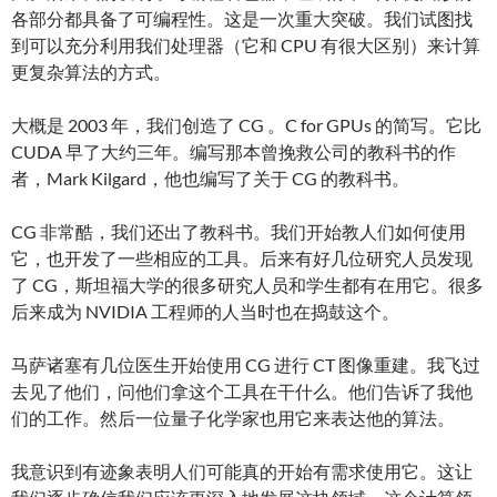
各部分都具备了可编程性。这是一次重大突破。我们试图找
到可以充分利用我们处理器（它和 CPU 有很大区别）来计算
更复杂算法的方式。
大概是 2003 年，我们创造了 CG 。C for GPUs 的简写。它比
CUDA 早了大约三年。编写那本曾挽救公司的教科书的作
者，Mark Kilgard，他也编写了关于 CG 的教科书。
CG 非常酷，我们还出了教科书。我们开始教人们如何使用
它，也开发了一些相应的工具。后来有好几位研究人员发现
了 CG，斯坦福大学的很多研究人员和学生都有在用它。很多
后来成为 NVIDIA 工程师的人当时也在捣鼓这个。
马萨诸塞有几位医生开始使用 CG 进行 CT 图像重建。我飞过
去见了他们，问他们拿这个工具在干什么。他们告诉了我他
们的工作。然后一位量子化学家也用它来表达他的算法。
我意识到有迹象表明人们可能真的开始有需求使用它。这让