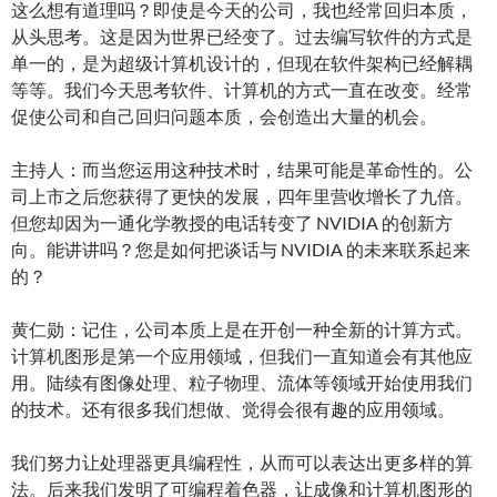
这么想有道理吗？即使是今天的公司，我也经常回归本质，
从头思考。这是因为世界已经变了。过去编写软件的方式是
单一的，是为超级计算机设计的，但现在软件架构已经解耦
等等。我们今天思考软件、计算机的方式一直在改变。经常
促使公司和自己回归问题本质，会创造出大量的机会。
主持人：而当您运用这种技术时，结果可能是革命性的。公
司上市之后您获得了更快的发展，四年里营收增长了九倍。
但您却因为一通化学教授的电话转变了 NVIDIA 的创新方
向。能讲讲吗？您是如何把谈话与 NVIDIA 的未来联系起来
的？
黄仁勋：记住，公司本质上是在开创一种全新的计算方式。
计算机图形是第一个应用领域，但我们一直知道会有其他应
用。陆续有图像处理、粒子物理、流体等领域开始使用我们
的技术。还有很多我们想做、觉得会很有趣的应用领域。
我们努力让处理器更具编程性，从而可以表达出更多样的算
法。后来我们发明了可编程着色器，让成像和计算机图形的