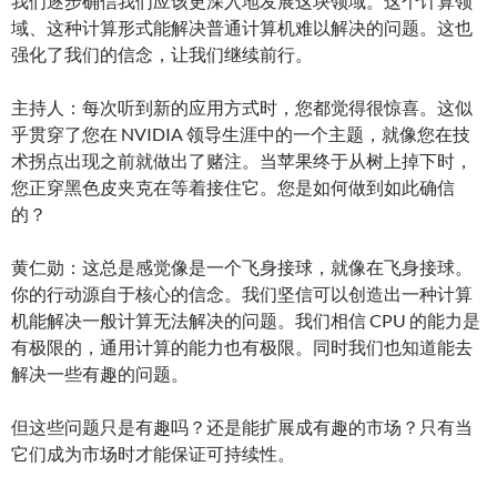
我们逐步确信我们应该更深入地发展这块领域。这个计算领
域、这种计算形式能解决普通计算机难以解决的问题。这也
强化了我们的信念，让我们继续前行。
主持人：每次听到新的应用方式时，您都觉得很惊喜。这似
乎贯穿了您在 NVIDIA 领导生涯中的一个主题，就像您在技
术拐点出现之前就做出了赌注。当苹果终于从树上掉下时，
您正穿黑色皮夹克在等着接住它。您是如何做到如此确信
的？
黄仁勋：这总是感觉像是一个飞身接球，就像在飞身接球。
你的行动源自于核心的信念。我们坚信可以创造出一种计算
机能解决一般计算无法解决的问题。我们相信 CPU 的能力是
有极限的，通用计算的能力也有极限。同时我们也知道能去
解决一些有趣的问题。
但这些问题只是有趣吗？还是能扩展成有趣的市场？只有当
它们成为市场时才能保证可持续性。