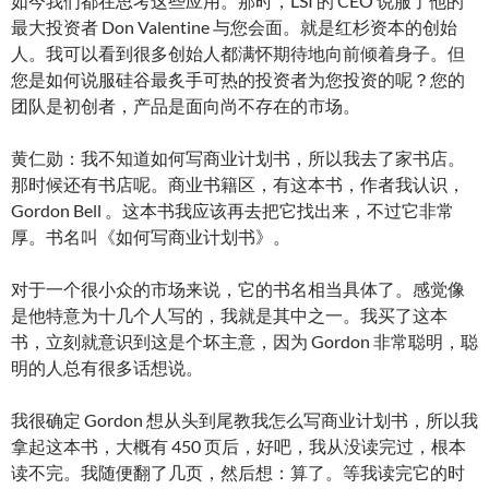
如今我们都在思考这些应用。那时，LSI 的 CEO 说服了他的
最大投资者 Don Valentine 与您会面。就是红杉资本的创始
人。我可以看到很多创始人都满怀期待地向前倾着身子。但
您是如何说服硅谷最炙手可热的投资者为您投资的呢？您的
团队是初创者，产品是面向尚不存在的市场。
黄仁勋：我不知道如何写商业计划书，所以我去了家书店。
那时候还有书店呢。商业书籍区，有这本书，作者我认识，
Gordon Bell 。这本书我应该再去把它找出来，不过它非常
厚。书名叫《如何写商业计划书》。
对于一个很小众的市场来说，它的书名相当具体了。感觉像
是他特意为十几个人写的，我就是其中之一。我买了这本
书，立刻就意识到这是个坏主意，因为 Gordon 非常聪明，聪
明的人总有很多话想说。
我很确定 Gordon 想从头到尾教我怎么写商业计划书，所以我
拿起这本书，大概有 450 页后，好吧，我从没读完过，根本
读不完。我随便翻了几页，然后想：算了。等我读完它的时