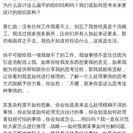
为什么设计这么扁平的组织结构吗？我们该如何思考未来要
设计的组织架构？
黄仁勋：没有任何工作我看不上。别忘了我曾经真是个洗碗
工。我洗过很多很多厕所，比你们所有人加起来还要多。那
些画面挥之不去。我也不知道对你说什么，这就是生活。
你不可能给我一项我做不了的工作。我做事情不是仅仅因为
它是否配得上我。如果你给我发东西想要我的意见，如果我
能为你提供帮助跟你分享我的思考过程，那我就能有贡献，
让你看到我是如何进行推理的。了解一个人处理事情的思考
方式能赋予你力量。你会想：「天哪，原来你是这么思考这
种事情的。」
其复杂程度不如你想象。你会知道原来这么处理模糊不清的
事情，你会知道如何处理无法估计的事，你会知道如何处理
看似很可怕的事情，你会知道怎么……明白吗？我一直在示范
给大家怎么进行推理，战略——如何预测某事如何分解问题。