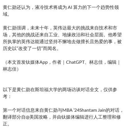
黄仁勋还认为，液冷技术将成为 AI 算力的下一个趋势性领
域。
黄仁勋强调，未来十年，英伟达最大的挑战来自技术和市
场，其他的挑战还来自工业、地缘政治和社会层面。他希望
所执掌的英伟达能通过坚持不懈地去做擅长且热爱的事，被
历史以“改变了一切”而闻名。
（本文首发钛媒体App，作者｜ChatGPT、林志佳，编辑｜
林志佳）
以下是黄仁勋在斯坦福大学的两场访谈对话全文，仅供参
考：
第一个对话信息来自黄仁勋与MBA ’24Shantam Jain的对话，
翻译部分自@美国攻略，并由钛媒体编辑进行人工整理和修
正。