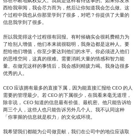
你在不断地赋权众人。我就是这样看待这事的。如果你发东
西给我审阅，我会尽力而为，然后让你知道我会怎么做。这
个过程中我也从你那里学到了很多，对吧？你提供了大量的
信息我学到了很多。
所以我觉得这个过程很有回报。有时候确实会很耗费精力为
了给别人增值，他们本来就很聪明，我身边都是这种人。要
想给他们增值，你至少要达到他们的水平。你必须进入他们
的思维空间，这真的很难。需要消耗大量的情感和智力能
量。在做完这样的事情后，我会感到精疲力竭。我身边很多
优秀的人。
CEO 应该拥有最多的直接下属，因为能直接汇报给 CEO 的人
需要的管理最少。若 CEO 的下属很少，在我看来毫无道理，
除非说， CEO 知道的信息最有价值、最机密。他只能告诉给
两三个人，这些人也只能告诉另外几个人。我不认同这种
「你掌握的信息就是权力」的文化或环境。
我希望我们都能为公司做贡献，我们在公司中的地位应该取