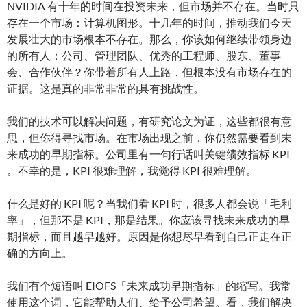
NVIDIA 有十年的时间在投资未来，但市场并不存在。当时只
存在一个市场：计算机图形。十几年的时间，推动我们今天
发展壮大的市场根本不存在。那么，你该如何继续带领身边
的所有人：公司、管理团队、优秀的工程师、股东、董事
会、合作伙伴？你带着所有人上路，但根本没有市场存在的
证据。这是真的非常非常的具有挑战性。
我们的技术可以解决问题，有研究论文为证，这些都很有意
思，但你得寻找市场。在市场出现之前，你仍然需要看到未
来成功的早期指标。公司里有一句行话叫关键绩效指标 KPI
。不幸的是，KPI 很难理解，我觉得 KPI 很难理解。
什么是好的 KPI 呢？当我们看 KPI 时，很多人都会说「毛利
率」，但那不是 KPI，那是结果。你应该寻找未来成功的早
期指标，而且越早越好。原因是你想尽早看到自己正走在正
确的方向上。
我们有个短语叫 EIOFS「未来成功早期指标」的缩写。我常
使用这个词，它能帮助人们、给予公司希望。看，我们解决