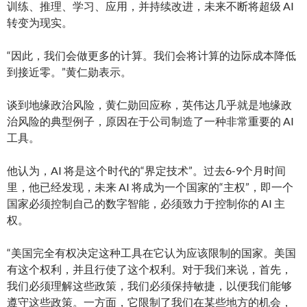
训练、推理、学习、应用，并持续改进，未来不断将超级 AI
转变为现实。
“因此，我们会做更多的计算。我们会将计算的边际成本降低
到接近零。”黄仁勋表示。
谈到地缘政治风险，黄仁勋回应称，英伟达几乎就是地缘政
治风险的典型例子，原因在于公司制造了一种非常重要的 AI
工具。
他认为，AI 将是这个时代的“界定技术”。过去6-9个月时间
里，他已经发现，未来 AI 将成为一个国家的“主权”，即一个
国家必须控制自己的数字智能，必须致力于控制你的 AI 主
权。
“美国完全有权决定这种工具在它认为应该限制的国家。美国
有这个权利，并且行使了这个权利。对于我们来说，首先，
我们必须理解这些政策，我们必须保持敏捷，以便我们能够
遵守这些政策。一方面，它限制了我们在某些地方的机会，