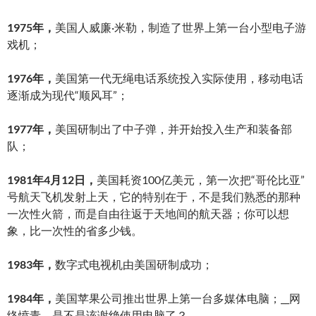
1975年，
美国人威廉·米勒，制造了世界上第一台小型电子游
戏机；
1976年，
美国第一代无绳电话系统投入实际使用，移动电话
逐渐成为现代“顺风耳”；
1977年，
美国研制出了中子弹，并开始投入生产和装备部
队；
1981年4月12日，
美国耗资100亿美元，第一次把“哥伦比亚”
号航天飞机发射上天，它的特别在于，不是我们熟悉的那种
一次性火箭，而是自由往返于天地间的航天器；你可以想
象，比一次性的省多少钱。
1983年，
数字式电视机由美国研制成功；
1984年，
美国苹果公司推出世界上第一台多媒体电脑；__网
络愤青，是不是该谢绝使用电脑了？