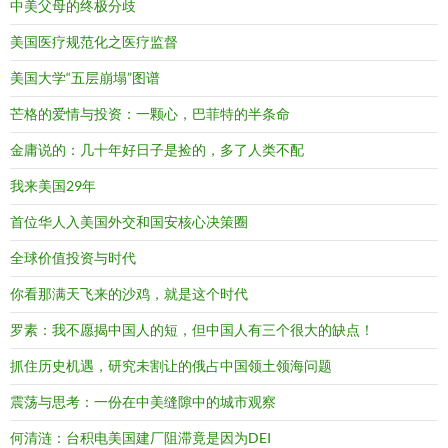
中美父母的终极分歧
美国医疗规范化之医疗监督
美国大学“五层崩塌”图谱
芒格的爱情与投资：一颗心，巴菲特的半条命
金庸说的：几十年好日子是捡的，多了人类不配
我来美国29年
首位华人入美国外交和国安核心决策圈
全球价值投资与时代
你看那满天飞来的沙鸡，就是这个时代
罗素：我不愿揭中国人的短，但中国人有三个很大的缺点！
抓住历史机遇，研究未割让的俄占中国领土领海问题
震荡与思考：一份在中美缝隙中的城市观察
何清涟：台积电美国建厂阻滞竟是因为DEI