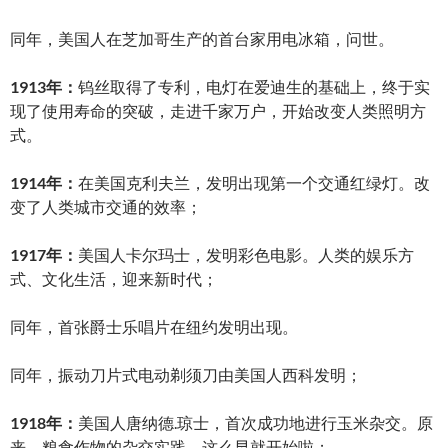
同年，美国人在芝加哥生产的首台家用电冰箱，问世。
1913年：
钨丝取得了专利，电灯在爱迪生的基础上，终于实
现了使用寿命的突破，走进千家万户，开始改变人类照明方
式。
1914年：
在美国克利夫兰，发明出现第一个交通红绿灯。改
变了人类城市交通的效率；
1917年：
美国人卡尔玛士，发明彩色电影。人类的娱乐方
式、文化生活，迎来新时代；
同年，首张爵士乐唱片在纽约发明出现。
同年，振动刀片式电动剃须刀由美国人西科发明；
1918年：
美国人唐纳德.琼士，首次成功地进行玉米杂交。原
来，粮食作物的杂交实践，这么早就开始啦；