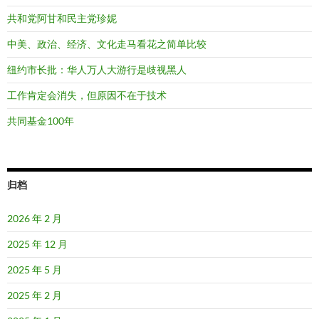
共和党阿甘和民主党珍妮
中美、政治、经济、文化走马看花之简单比较
纽约市长批：华人万人大游行是歧视黑人
工作肯定会消失，但原因不在于技术
共同基金100年
归档
2026 年 2 月
2025 年 12 月
2025 年 5 月
2025 年 2 月