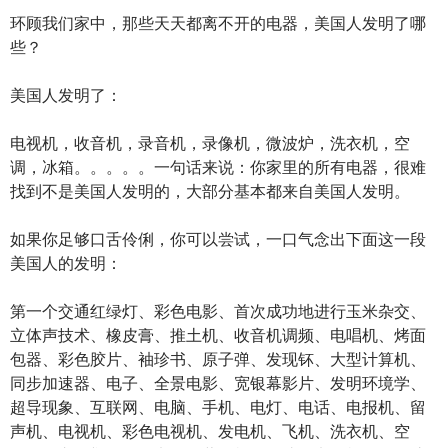
环顾我们家中，那些天天都离不开的电器，美国人发明了哪
些？
美国人发明了：
电视机，收音机，录音机，录像机，微波炉，洗衣机，空
调，冰箱。。。。。一句话来说：你家里的所有电器，很难
找到不是美国人发明的，大部分基本都来自美国人发明。
如果你足够口舌伶俐，你可以尝试，一口气念出下面这一段
美国人的发明：
第一个交通红绿灯、彩色电影、首次成功地进行玉米杂交、
立体声技术、橡皮膏、推土机、收音机调频、电唱机、烤面
包器、彩色胶片、袖珍书、原子弹、发现钚、大型计算机、
同步加速器、电子、全景电影、宽银幕影片、发明环境学、
超导现象、互联网、电脑、手机、电灯、电话、电报机、留
声机、电视机、彩色电视机、发电机、飞机、洗衣机、空