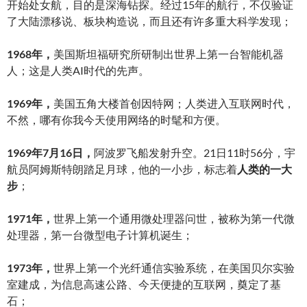
开始处女航，目的是深海钻探。经过15年的航行，不仅验证
了大陆漂移说、板块构造说，而且还有许多重大科学发现；
1968年，
美国斯坦福研究所研制出世界上第一台智能机器
人；这是人类AI时代的先声。
1969年，
美国五角大楼首创因特网；人类进入互联网时代，
不然，哪有你我今天使用网络的时髦和方便。
1969年7月16日，
阿波罗飞船发射升空。21日11时56分，宇
航员阿姆斯特朗踏足月球，他的一小步，标志着
人类的一大
步
；
1971年，
世界上第一个通用微处理器问世，被称为第一代微
处理器，第一台微型电子计算机诞生；
1973年，
世界上第一个光纤通信实验系统，在美国贝尔实验
室建成，为信息高速公路、今天便捷的互联网，奠定了基
石；