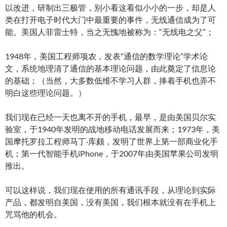
以改进，研制出三极管，别小看这看似小小的一步，却是人
类在打开电子时代大门中最重要的事件，无线通信成为了可
能。美国人菲雷士特，当之无愧地被称为：“无线电之父”；
1948年，美国工程师项农，发表“通信的数学理论”学术论
文，系统地理清了通信的基本理论问题，由此奠定了信息论
的基础；（当然，大多数低维不学习人群，捧着手机也弄不
明白这些理论问题。）
我们现在已经一天也离不开的手机，最早，是由美国贝尔实
验室，于1940年发明的战地移动电话发展而来；1973年，美
国摩托罗拉工程师马丁·库颇，发明了世界上第一部商业化手
机；第一代智能手机iPhone，于2007年由美国苹果公司发明
推出。
可以这样说，我们现在使用的所有通讯手段，从理论到实际
产品，都发明自美国，没有美国，我们根本就没有在手机上
咒骂他的机会。