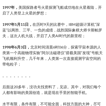
1997年，
美国探路者号火星探测飞船成功地在火星着陆，开
启了人类登上火星的梦想；
1997年5月11日，
在历时9天的比赛中，IBM超级计算机“深
蓝”以两胜、三平、一负的成绩，战胜国际象棋大师卡斯帕罗
夫，这次人机大战，开启了人类AI时代的新里程；
1998年6月3日，
北京时间清晨6时06分，探索宇宙本源的人
类第一个高能物理实验“阿尔法磁谱仪”搭载美国“发现”号航天
飞机顺利升空，几千年来，人类第一次直接观测宇宙空间的
带电粒子；
。。。。。。。。
后面这20多年，没功夫找资料了，见谅。其中，对我们每个
人都有影响的美国创造，就是现在手里的智能手机。
水平有限，条件有限，不可能全面，科技方面的大神，尽可