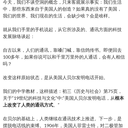
今天，我们不谈空洞的概念，只来客观展示事实：我们生活
中，那些东西来自于美国人的创造？如果真的没有了美国，
我们的世界、我们现在的生活，会缺少啥？会是啥样。
就从我们手里的手机说起，从它所涉及的、通讯方面的科技
发展脉络谈起：
自古以来，人们的通讯，靠嗓门喊，靠信鸽传书。即便回去
100多年，如果你说可以和千里万里外的人通话，会有人相信
吗？
改变这样原始状态，是从美国人贝尔发明电话开始。
我们的中学教材，这样描述：初三《历史与社会》第75页，
关于“19世纪的科技与文化”中:“美国人贝尔发明电话，从
根本
上改变了人类的通讯方式
。”
在贝尔的基础上，人类继续在通讯技术上推进。下一步，是
摆脱电话线的束缚。1906年，美国人菲雷士特，对二极管加