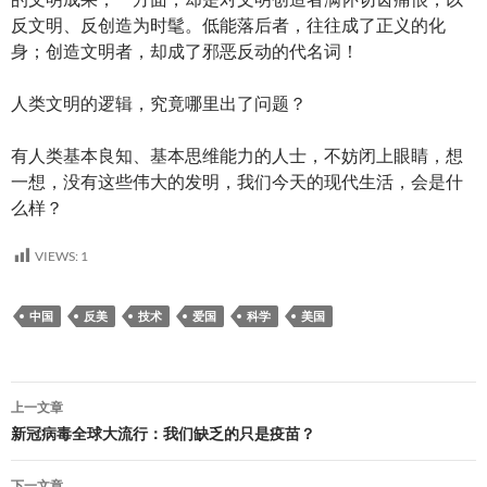
反文明、反创造为时髦。低能落后者，往往成了正义的化
身；创造文明者，却成了邪恶反动的代名词！
人类文明的逻辑，究竟哪里出了问题？
有人类基本良知、基本思维能力的人士，不妨闭上眼睛，想
一想，没有这些伟大的发明，我们今天的现代生活，会是什
么样？
VIEWS:
1
中国
反美
技术
爱国
科学
美国
文
上一文章
章
新冠病毒全球大流行：我们缺乏的只是疫苗？
导
下一文章