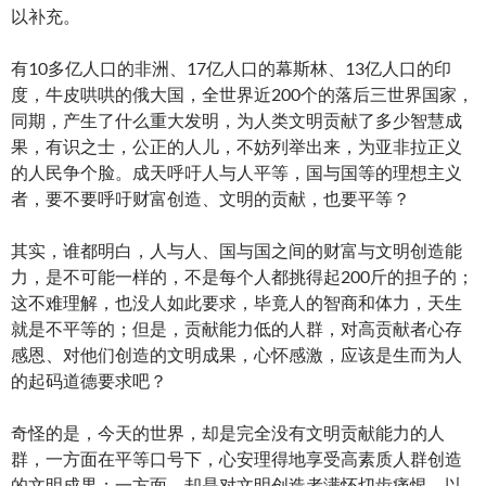
以补充。
有10多亿人口的非洲、17亿人口的幕斯林、13亿人口的印
度，牛皮哄哄的俄大国，全世界近200个的落后三世界国家，
同期，产生了什么重大发明，为人类文明贡献了多少智慧成
果，有识之士，公正的人儿，不妨列举出来，为亚非拉正义
的人民争个脸。成天呼吁人与人平等，国与国等的理想主义
者，要不要呼吁财富创造、文明的贡献，也要平等？
其实，谁都明白，人与人、国与国之间的财富与文明创造能
力，是不可能一样的，不是每个人都挑得起200斤的担子的；
这不难理解，也没人如此要求，毕竟人的智商和体力，天生
就是不平等的；但是，贡献能力低的人群，对高贡献者心存
感恩、对他们创造的文明成果，心怀感激，应该是生而为人
的起码道德要求吧？
奇怪的是，今天的世界，却是完全没有文明贡献能力的人
群，一方面在平等口号下，心安理得地享受高素质人群创造
的文明成果；一方面，却是对文明创造者满怀切齿痛恨，以