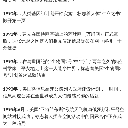
1990年，
人类基因组计划开始实施，标志着人体“生命之书”
掀开第一页；
1991年，
建立在因特网基础上的环球网（万维网）正式露
脸，这张无形之网使人们相互传递信息犹如在网中穿梭，十
分便捷；
1993年，
在与世隔绝的“生物圈2号”中生活了两年之久的8位
科学家，平安地走出这一人造小世界，标志着美国“生物圈2
号”计划首次试验结束；
1993年，
美国将信息高速公路列入政府建设计划，一时间，
信息高速公路在全世界成为人们最感兴趣的话题
1995年6月，
美国“亚特兰蒂斯”号航天飞机与俄罗斯和平号空
间站对接成功，标志着人类在空间活动中的国际合作正在成
为一种趋势；