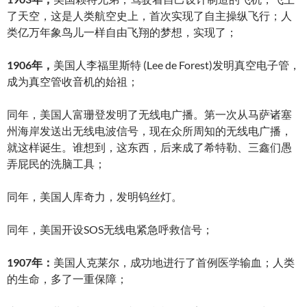
了天空，这是人类航空史上，首次实现了自主操纵飞行；人
类亿万年象鸟儿一样自由飞翔的梦想，实现了；
1906年，
美国人李福里斯特 (Lee de Forest)发明真空电子管，
成为真空管收音机的始祖；
同年，美国人富珊登发明了无线电广播。第一次从马萨诸塞
州海岸发送出无线电波信号，现在众所周知的无线电广播，
就这样诞生。谁想到，这东西，后来成了希特勒、三鑫们愚
弄屁民的洗脑工具；
同年，美国人库奇力，发明钨丝灯。
同年，美国开设SOS无线电紧急呼救信号；
1907年：
美国人克莱尔，成功地进行了首例医学输血；人类
的生命，多了一重保障；