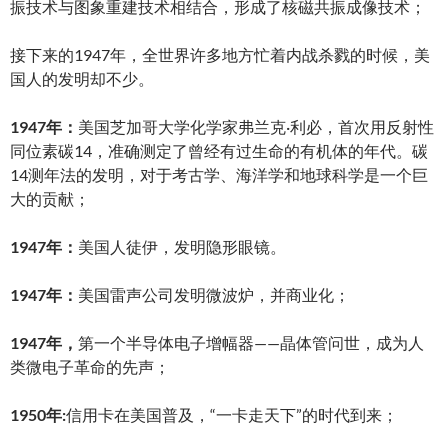
振技术与图象重建技术相结合，形成了核磁共振成像技术；
接下来的1947年，全世界许多地方忙着内战杀戮的时候，美
国人的发明却不少。
1947年：
美国芝加哥大学化学家弗兰克·利必，首次用反射性
同位素碳14，准确测定了曾经有过生命的有机体的年代。碳
14测年法的发明，对于考古学、海洋学和地球科学是一个巨
大的贡献；
1947年：
美国人徒伊，发明隐形眼镜。
1947年：
美国雷声公司发明微波炉，并商业化；
1947年，
第一个半导体电子增幅器——晶体管问世，成为人
类微电子革命的先声；
1950年:
信用卡在美国普及，“一卡走天下”的时代到来；