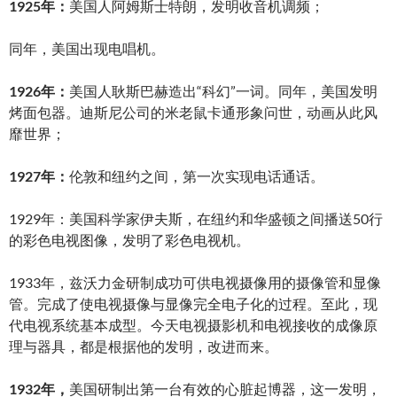
1925年：
美国人阿姆斯士特朗，发明收音机调频；
同年，美国出现电唱机。
1926年：
美国人耿斯巴赫造出“科幻”一词。同年，美国发明
烤面包器。迪斯尼公司的米老鼠卡通形象问世，动画从此风
靡世界；
1927年：
伦敦和纽约之间，第一次实现电话通话。
1929年：美国科学家伊夫斯，在纽约和华盛顿之间播送50行
的彩色电视图像，发明了彩色电视机。
1933年，兹沃力金研制成功可供电视摄像用的摄像管和显像
管。完成了使电视摄像与显像完全电子化的过程。至此，现
代电视系统基本成型。今天电视摄影机和电视接收的成像原
理与器具，都是根据他的发明，改进而来。
1932年，
美国研制出第一台有效的心脏起博器，这一发明，