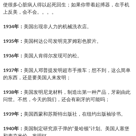
使很多心脏病人得以起死回生；如果你带着起搏器，在手机
上反美，会不会。。。。
1934年：
美国出现非人力的机械洗衣店。
1935年：
美国柯达公司发明克罗姆彩色胶片。
1936年：
美国人肯得尔发现可的松。
1937年：
美国人邓普提发明超市手推车；想不到，这么简单
的东西，还是要美国人来发明；
1938年：
美国发明尼龙材料，制造出第一种产品，牙刷由此
问世。不然，今天的我们，还会有刷牙的可能吗；
1939年；
美国西蒙和苏斯特出版社，在纽约出版袖珍书。
1940年：
美国制定研究原子弹的“曼哈顿”计划。美国人塞堡
和麦克米伦，发现钚。