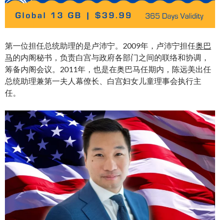
第一位担任总统助理的是卢沛宁。2009年，卢沛宁担任
奥巴
马
的内阁秘书，负责白宫与政府各部门之间的联络和协调，
筹备内阁会议。2011年，也是在奥巴马任期内，陈远美出任
总统助理兼第一夫人幕僚长、白宫妇女儿童理事会执行主
任。