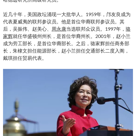
近几十年，美国政坛涌现一大批华人。1959年，邝友良成为
代表夏威夷的联邦参议员。他是首位华裔联邦参议员。其
后，吴振伟、赵美心、
周永康
当选联邦众议员。1997年，
骆
家辉
就任华盛顿州州长，是首位华裔州长。2001年，赵小兰
成为劳工部长，是首位华裔部长。之后，骆家辉担任商务部
长，朱棣文担任能源部长，赵小兰担任交通部长二度入阁，
戴琪担任贸易代表。