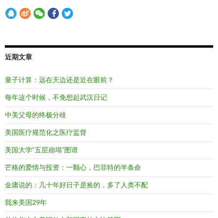
近期文章
量子计算：远在天边还是近在眼前？
每年这个时候，不免想起武汉日记
中美父母的终极分歧
美国医疗规范化之医疗监督
美国大学“五层崩塌”图谱
芒格的爱情与投资：一颗心，巴菲特的半条命
金庸说的：几十年好日子是捡的，多了人类不配
我来美国29年