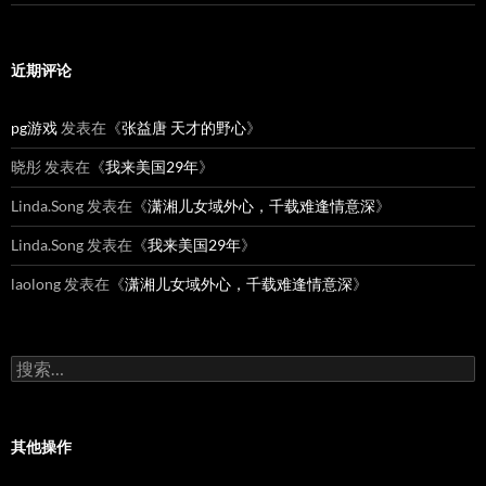
近期评论
pg游戏
发表在《
张益唐 天才的野心
》
晓彤
发表在《
我来美国29年
》
Linda.Song
发表在《
潇湘儿女域外心，千载难逢情意深
》
Linda.Song
发表在《
我来美国29年
》
laolong
发表在《
潇湘儿女域外心，千载难逢情意深
》
搜
索：
其他操作