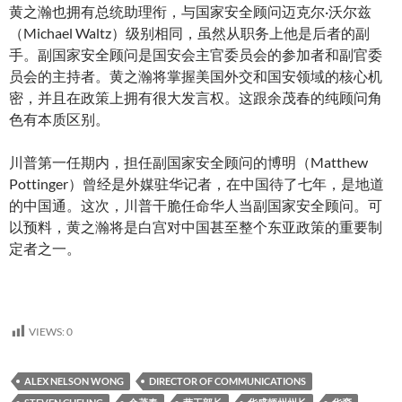
黄之瀚也拥有总统助理衔，与国家安全顾问迈克尔·沃尔兹
（Michael Waltz）级别相同，虽然从职务上他是后者的副
手。副国家安全顾问是国安会主官委员会的参加者和副官委
员会的主持者。黄之瀚将掌握美国外交和国安领域的核心机
密，并且在政策上拥有很大发言权。这跟余茂春的纯顾问角
色有本质区别。
川普第一任期内，担任副国家安全顾问的博明（Matthew
Pottinger）曾经是外媒驻华记者，在中国待了七年，是地道
的中国通。这次，川普干脆任命华人当副国家安全顾问。可
以预料，黄之瀚将是白宫对中国甚至整个东亚政策的重要制
定者之一。
VIEWS:
0
ALEX NELSON WONG
DIRECTOR OF COMMUNICATIONS