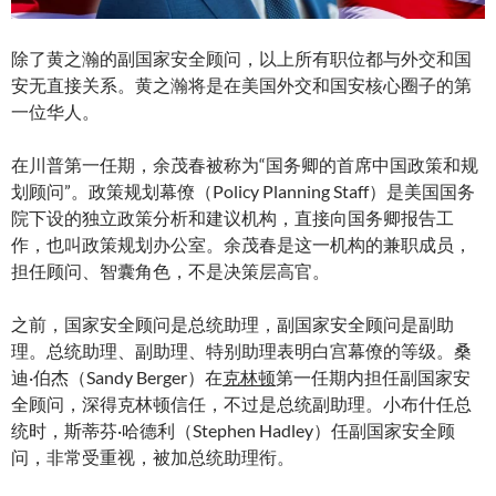
除了黄之瀚的副国家安全顾问，以上所有职位都与外交和国
安无直接关系。黄之瀚将是在美国外交和国安核心圈子的第
一位华人。
在川普第一任期，余茂春被称为“国务卿的首席中国政策和规
划顾问”。政策规划幕僚（Policy Planning Staff）是美国国务
院下设的独立政策分析和建议机构，直接向国务卿报告工
作，也叫政策规划办公室。余茂春是这一机构的兼职成员，
担任顾问、智囊角色，不是决策层高官。
之前，国家安全顾问是总统助理，副国家安全顾问是副助
理。总统助理、副助理、特别助理表明白宫幕僚的等级。桑
迪·伯杰（Sandy Berger）在
克林顿
第一任期内担任副国家安
全顾问，深得克林顿信任，不过是总统副助理。小布什任总
统时，斯蒂芬·哈德利（Stephen Hadley）任副国家安全顾
问，非常受重视，被加总统助理衔。