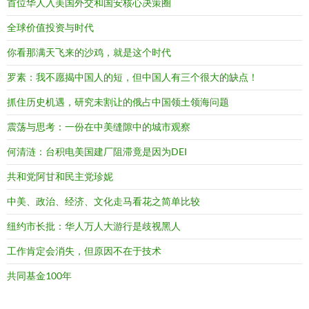
首位华人入美国外交和国安核心决策圈
全球价值投资与时代
你看那满天飞来的沙鸡，就是这个时代
罗素：我不愿揭中国人的短，但中国人有三个很大的缺点！
抓住历史机遇，研究未割让的俄占中国领土领海问题
震荡与思考：一份在中美缝隙中的城市观察
何清涟：台积电美国建厂阻滞竟是因为DEI
共和党阿甘和民主党珍妮
中美、政治、经济、文化走马看花之简单比较
纽约市长批：华人万人大游行是歧视黑人
工作肯定会消失，但原因不在于技术
共同基金100年