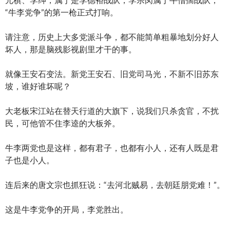
“牛李党争”的第一枪正式打响。
请注意，历史上大多党派斗争，都不能简单粗暴地划分好人
坏人，那是脑残影视剧里才干的事。
就像王安石变法。新党王安石、旧党司马光，不新不旧苏东
坡，谁好谁坏呢？
大老板宋江站在替天行道的大旗下，说我们只杀贪官，不扰
民，可他管不住李逵的大板斧。
牛李两党也是这样，都有君子，也都有小人，还有人既是君
子也是小人。
连后来的唐文宗也抓狂说：“去河北贼易，去朝廷朋党难！”。
这是牛李党争的开局，李党胜出。