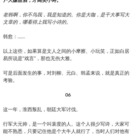
老韩啊，你不鸟我，我是知道的。你是大咖，是干大事写大
文章的，哪看得上我写小诗的。
韩愈：……
以上这些，如果算是文人之间的小摩擦、小玩笑，正如白居
易所说是“戏言”，那也无伤大雅。
可是后面发生的事，对刘柳、元白、韩孟来说，就是真正的
考验。
06
这一年，淮西叛乱，朝廷大军讨伐。
行军大元帅，是一个叫裴度的人。这个人很少写诗，大家可
能不熟悉，只要记住他是个大牛人就行了，当时人们对他有