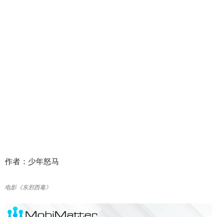
作者：少年怒马
电影《东邪西毒》