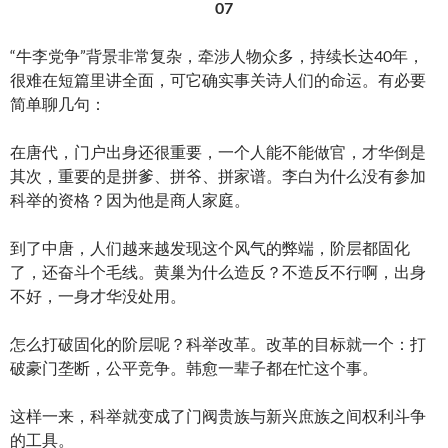
07
“牛李党争”背景非常复杂，牵涉人物众多，持续长达40年，
很难在短篇里讲全面，可它确实事关诗人们的命运。有必要
简单聊几句：
在唐代，门户出身还很重要，一个人能不能做官，才华倒是
其次，重要的是拼爹、拼爷、拼家谱。李白为什么没有参加
科举的资格？因为他是商人家庭。
到了中唐，人们越来越发现这个风气的弊端，阶层都固化
了，还奋斗个毛线。黄巢为什么造反？不造反不行啊，出身
不好，一身才华没处用。
怎么打破固化的阶层呢？科举改革。改革的目标就一个：打
破豪门垄断，公平竞争。韩愈一辈子都在忙这个事。
这样一来，科举就变成了门阀贵族与新兴庶族之间权利斗争
的工具。