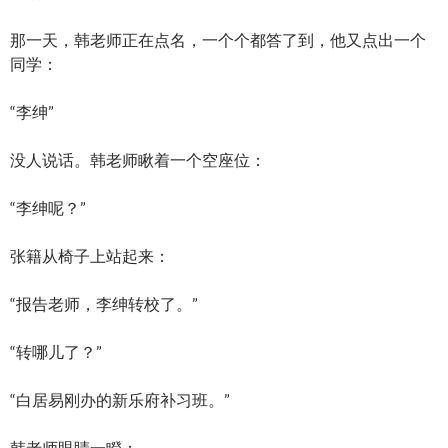
那一天，韩老师正在点名，一个个都答了到，他又点出一个
同学：
“李绅”
没人说话。韩老师瞅着一个空座位：
“李绅呢？”
张籍从椅子上站起来：
“报告老师，李绅转校了。”
“转哪儿了？”
“白居易刚办的新乐府补习班。”
韩老师眼睛一瞪：