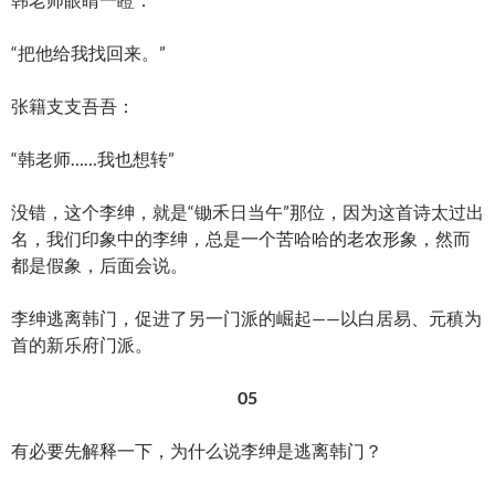
“把他给我找回来。”
张籍支支吾吾：
“韩老师……我也想转”
没错，这个李绅，就是“锄禾日当午”那位，因为这首诗太过出
名，我们印象中的李绅，总是一个苦哈哈的老农形象，然而
都是假象，后面会说。
李绅逃离韩门，促进了另一门派的崛起——以白居易、元稹为
首的新乐府门派。
05
有必要先解释一下，为什么说李绅是逃离韩门？