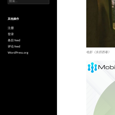
索：
其他操作
注册
登录
条目 feed
评论 feed
电影《东邪西毒》
WordPress.org