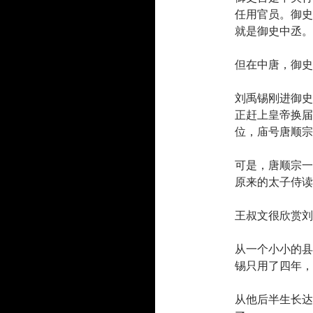
任用官员。御史
就是御史中丞。
但在中唐，御史
刘禹锡刚进御史
正赶上皇帝换届
位，庙号唐顺宗
可是，唐顺宗一
原来的太子侍读
王叔文很欣赏刘
从一个小小的县
锡只用了四年，
从他后半生长达