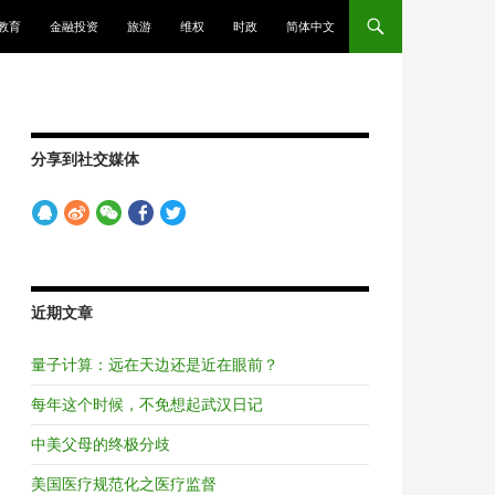
教育
金融投资
旅游
维权
时政
简体中文
分享到社交媒体
近期文章
量子计算：远在天边还是近在眼前？
每年这个时候，不免想起武汉日记
中美父母的终极分歧
美国医疗规范化之医疗监督