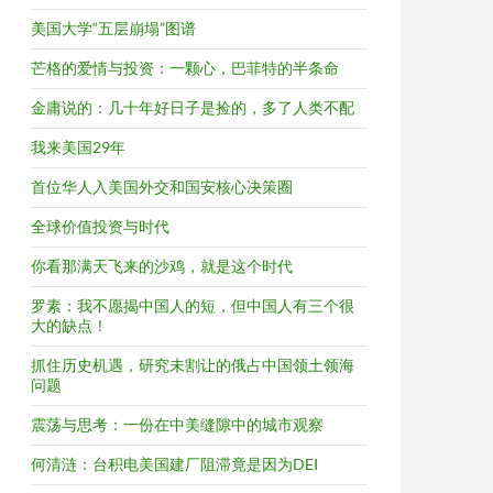
美国大学“五层崩塌”图谱
芒格的爱情与投资：一颗心，巴菲特的半条命
金庸说的：几十年好日子是捡的，多了人类不配
我来美国29年
首位华人入美国外交和国安核心决策圈
全球价值投资与时代
你看那满天飞来的沙鸡，就是这个时代
罗素：我不愿揭中国人的短，但中国人有三个很
大的缺点！
抓住历史机遇，研究未割让的俄占中国领土领海
问题
震荡与思考：一份在中美缝隙中的城市观察
何清涟：台积电美国建厂阻滞竟是因为DEI