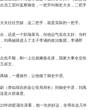
台员工层叫监察御史，一把手叫御史大夫，二把手
大夫往往空缺，这二把手，就是实际的一把手。
台，还是一个职场菜鸟，但他运气实在太好。当时
，刘禹锡就进入了太子李诵的政治集团，李诵即
。
点也不顺，刚一上位就瘫痪在床，国家大事全交给
王叔文。
禹锡，一通操作，让他做了御史中丞。
尉（类似现在的县公安局局长）到御史中丞，刘禹
这是火箭速度。
23年的贬谪生涯看，他一生的好运，全用在这几年