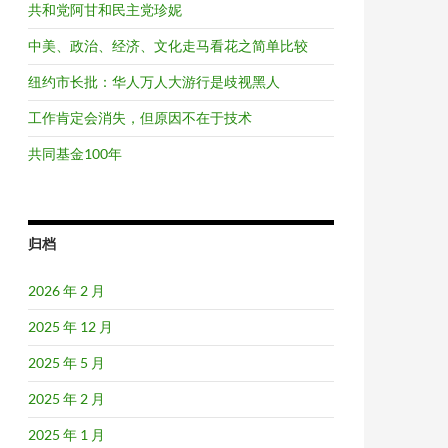
共和党阿甘和民主党珍妮
中美、政治、经济、文化走马看花之简单比较
纽约市长批：华人万人大游行是歧视黑人
工作肯定会消失，但原因不在于技术
共同基金100年
归档
2026 年 2 月
2025 年 12 月
2025 年 5 月
2025 年 2 月
2025 年 1 月