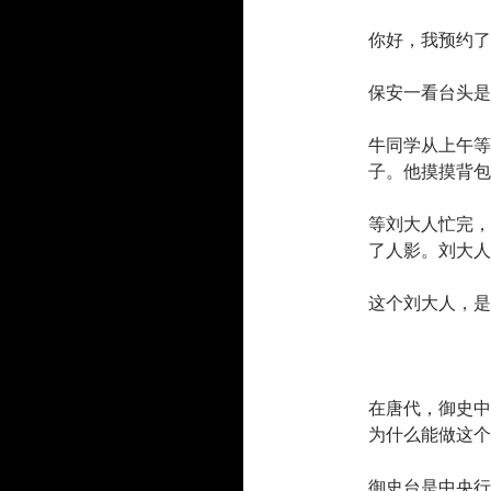
你好，我预约了
保安一看台头是
牛同学从上午等
子。他摸摸背包
等刘大人忙完，
了人影。刘大人
这个刘大人，是
在唐代，御史中
为什么能做这个
御史台是中央行