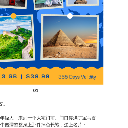
01
安。
年轻人，来到一个大宅门前。门口停满了宝马香
牛僧孺整整身上那件掉色长袍，递上名片：