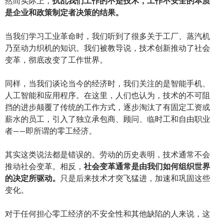
然而实际上，
扰乱我们工作的不是技术，工作不安全的本质
是企业和政策制定者决策的结果。
当我们学习工业革命时，我们听到了很多关于工厂、蒸汽机
乃至动力织机的知识。我们被教导说，技术创新推动了社会
变革，彻底改变了工作世界。
同样，当我们谈论当今的经济时，我们关注的是智能手机、
人工智能和应用程序。在这里，人们也认为，技术的不可阻
挡的进步颠覆了传统的工作方式，逐步淘汰了有固定工资或
薪水的员工，引入了独立承包商、顾问、临时工和自由职业
者——即所谓的零工经济。
其实这类说法都是错误的。劳动的历史表明，技术通常不会
推动社会变革。相反，
社会变革通常是由我们如何组织世界
的决定所驱动。
只是后来技术才突飞猛进，加速和巩固这些
变化。
对于任何担心零工经济的不安全性和其他缺陷的人来说，这