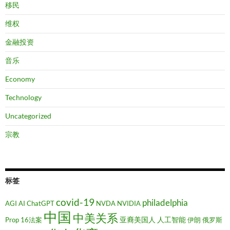
移民
维权
金融投资
音乐
Economy
Technology
Uncategorized
宗教
标签
covid-19
philadelphia
AGI
AI
ChatGPT
NVDA
NVIDIA
中国
中美关系
亚裔美国人
人工智能
Prop 16法案
伊朗
俄罗斯