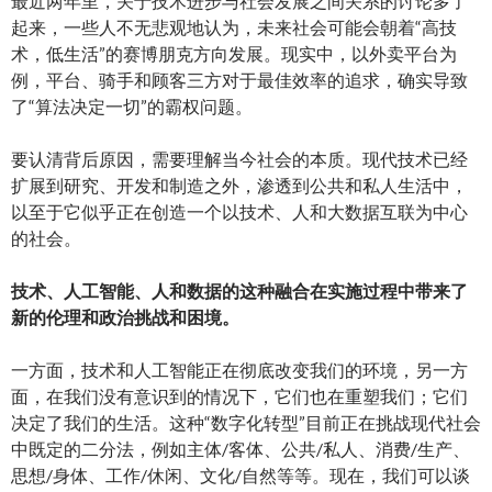
最近两年里，关于技术进步与社会发展之间关系的讨论多了
起来，一些人不无悲观地认为，未来社会可能会朝着“高技
术，低生活”的赛博朋克方向发展。现实中，以外卖平台为
例，平台、骑手和顾客三方对于最佳效率的追求，确实导致
了“算法决定一切”的霸权问题。
要认清背后原因，需要理解当今社会的本质。现代技术已经
扩展到研究、开发和制造之外，渗透到公共和私人生活中，
以至于它似乎正在创造一个以技术、人和大数据互联为中心
的社会。
技术、人工智能、人和数据的这种融合在实施过程中带来了
新的伦理和政治挑战和困境。
一方面，技术和人工智能正在彻底改变我们的环境，另一方
面，在我们没有意识到的情况下，它们也在重塑我们；它们
决定了我们的生活。这种“数字化转型”目前正在挑战现代社会
中既定的二分法，例如主体/客体、公共/私人、消费/生产、
思想/身体、工作/休闲、文化/自然等等。现在，我们可以谈