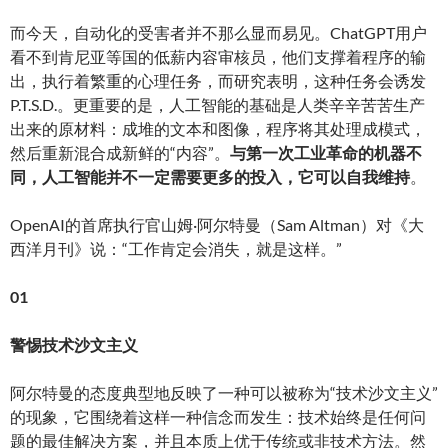
而今天，自动化的受害者并不那么显而易见。ChatGPT用户
看不到肯尼亚等国的低薪内容审核员，他们支撑着程序的输
出，执行着繁重的心理任务，而研究表明，这种任务会诱发
P.T.S.D.。更重要的是，人工智能的基础是人类辛辛苦苦生产
出来的原材料：成堆的文本和图像，程序将其处理成模式，
然后重新混合成新鲜的“内容”。
与第一次工业革命的机器不
同，人工智能并不一定需要更多的投入，它可以自我维持
。
OpenAI的首席执行官山姆·阿尔特曼（Sam Altman）对《大
西洋月刊》说：“工作肯定会消失，就是这样。”
01
警惕技术沙文主义
阿尔特曼的态度典型地反映了一种可以被称为“技术沙文主义”
的现象，它围绕着这样一种信念而发生：技术始终是任何问
题的最佳解决方案，并且本质上优于传统或非技术方法。然