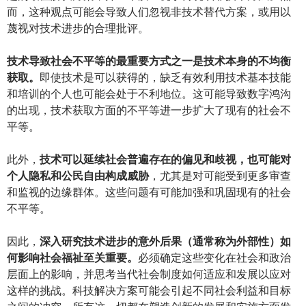
而，这种观点可能会导致人们忽视非技术替代方案，或用以
蔑视对技术进步的合理批评。
技术导致社会不平等的最重要方式之一是技术本身的不均衡
获取。
即使技术是可以获得的，缺乏有效利用技术基本技能
和培训的个人也可能会处于不利地位。这可能导致数字鸿沟
的出现，技术获取方面的不平等进一步扩大了现有的社会不
平等。
此外，
技术可以延续社会普遍存在的偏见和歧视，也可能对
个人隐私和公民自由构成威胁
，尤其是对可能受到更多审查
和监视的边缘群体。这些问题有可能加强和巩固现有的社会
不平等。
因此，
深入研究技术进步的意外后果（通常称为外部性）如
何影响社会福祉至关重要。
必须确定这些变化在社会和政治
层面上的影响，并思考当代社会制度如何适应和发展以应对
这样的挑战。科技解决方案可能会引起不同社会利益和目标