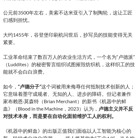
公元前3500年左右，美索不达米亚引入了制陶轮，这让工匠
们感到担忧。
大约1455年，谷登堡印刷机问世后，抄写员的技能变得无关
紧要。
工业革命结束了数百万人的农业生活方式，一个名为“卢德派”
（Luddites）的秘密誓言组织试图摧毁纺织机，这样织工的技
能就不会白白浪费。
如今，
“卢德分子”
这个词被用来侮辱任何抵制技术创新的人；
它意味着墨守成规者、无知的人、进步的障碍。但记者兼作
家布赖恩·莫森特（Brian Merchant）的新书《机器中的鲜
血》（Blood in the Machine，2023）认为，
卢德主义并不反
对技术本身，而是要在自动化面前维护工人的权利。
《机器中的鲜血》的出版正值我们面临以人工智能为核心的