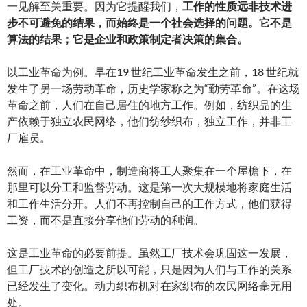
一见解至关重要。因为它提醒我们，
工作的性质远非技术进
步不可避免的结果，而始终是一个社会选择的问题。它不是
算法的结果；它是企业和政策制定者决策的集合。
以工业革命为例。早在19 世纪工业革命发生之前，18 世纪就
发生了另一场劳动革命，历史学家称之为“勤劳革命”。在这场
革命之前，人们在自己居住的地方工作。例如，纺织品的生
产依赖于独立农民网络，他们纺纱织布，独立工作，并非工
厂雇员。
然而，在工业革命中，制造商将工人聚集在一个屋檐下，在
那里可以分工和监督劳动。这是第一次大规模地将家庭生活
和工作生活分开。人们不再控制自己的工作方式，他们获得
工资，而不是直接分享他们劳动的利润。
这是工业革命的必要前提。虽然工厂技术会巩固这一发展，
但工厂技术的创造之所以可能，只是因为人们与工作的关系
已经发生了变化。动力织布机对在家织布的农民网络毫无用
处。