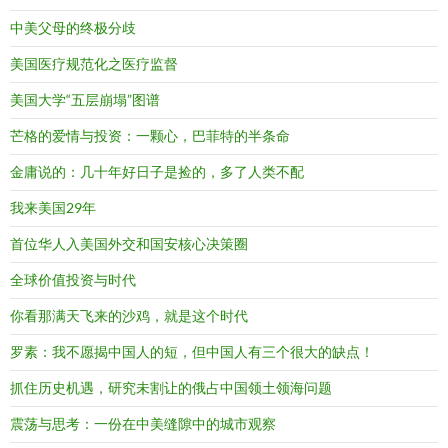
中美父母的终极分歧
美国医疗规范化之医疗监督
美国大学“五层崩塌”图谱
芒格的爱情与投资：一颗心，巴菲特的半条命
金庸说的：几十年好日子是捡的，多了人类不配
我来美国29年
首位华人入美国外交和国安核心决策圈
全球价值投资与时代
你看那满天飞来的沙鸡，就是这个时代
罗素：我不愿揭中国人的短，但中国人有三个很大的缺点！
抓住历史机遇，研究未割让的俄占中国领土领海问题
震荡与思考：一份在中美缝隙中的城市观察