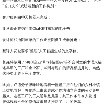
新一轮技术自动化浪潮——一些人将其称为“工业4.0”。当今的
“省力技术”威胁着新的工作类别：
客户服务由聊天机器人完成；
亚马逊正在销售由ChatGPT撰写的电子书；
设计师和插图画家的工作正被图像生成器抢走；
翻译人员被要求“整理”人工智能生成的文字稿。
莫森特使用了“初创企业”和“科技巨头”等不合时宜的术语来描
述早期的工厂和企业家，试图与现在的情况相提并论。当然
这种类比并不完全成立。
比如，卢德分子眼睁睁地看着一幢幢厂房在他们的乡村小镇
上拔地而起，将传统上由家庭或小作坊独立完成的劳动集中
起来。这些工厂的工人通常是儿童，其工作条件令人发指；
肢体残缺不全的恐怖故事最终推动了工厂的改革。