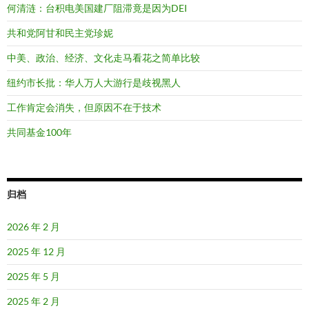
何清涟：台积电美国建厂阻滞竟是因为DEI
共和党阿甘和民主党珍妮
中美、政治、经济、文化走马看花之简单比较
纽约市长批：华人万人大游行是歧视黑人
工作肯定会消失，但原因不在于技术
共同基金100年
归档
2026 年 2 月
2025 年 12 月
2025 年 5 月
2025 年 2 月