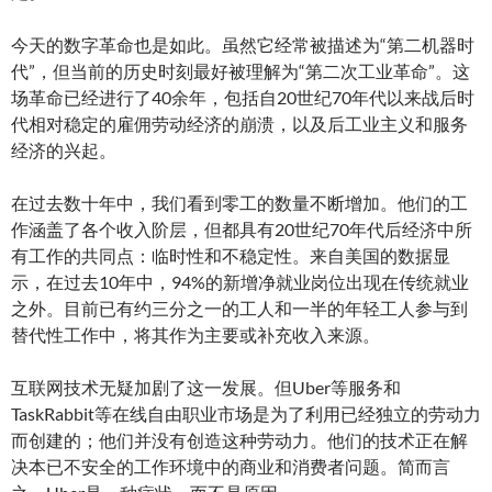
今天的数字革命也是如此。虽然它经常被描述为“第二机器时
代”，但当前的历史时刻最好被理解为“第二次工业革命”。这
场革命已经进行了40余年，包括自20世纪70年代以来战后时
代相对稳定的雇佣劳动经济的崩溃，以及后工业主义和服务
经济的兴起。
在过去数十年中，我们看到零工的数量不断增加。他们的工
作涵盖了各个收入阶层，但都具有20世纪70年代后经济中所
有工作的共同点：临时性和不稳定性。来自美国的数据显
示，在过去10年中，94%的新增净就业岗位出现在传统就业
之外。目前已有约三分之一的工人和一半的年轻工人参与到
替代性工作中，将其作为主要或补充收入来源。
互联网技术无疑加剧了这一发展。但Uber等服务和
TaskRabbit等在线自由职业市场是为了利用已经独立的劳动力
而创建的；他们并没有创造这种劳动力。他们的技术正在解
决本已不安全的工作环境中的商业和消费者问题。简而言