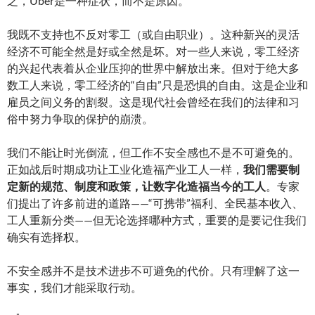
之，Uber是一种症状，而不是原因。
我既不支持也不反对零工（或自由职业）。这种新兴的灵活
经济不可能全然是好或全然是坏。对一些人来说，零工经济
的兴起代表着从企业压抑的世界中解放出来。但对于绝大多
数工人来说，零工经济的“自由”只是恐惧的自由。这是企业和
雇员之间义务的割裂。这是现代社会曾经在我们的法律和习
俗中努力争取的保护的崩溃。
我们不能让时光倒流，但工作不安全感也不是不可避免的。
正如战后时期成功让工业化造福产业工人一样，
我们需要制
定新的规范、制度和政策，让数字化造福当今的工人
。专家
们提出了许多前进的道路——“可携带”福利、全民基本收入、
工人重新分类——但无论选择哪种方式，重要的是要记住我们
确实有选择权。
不安全感并不是技术进步不可避免的代价。只有理解了这一
事实，我们才能采取行动。