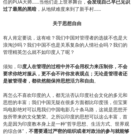
任的PUA大师……当他们走上世界舞台，
会发现自己早已见识
过了最黑的黑暗
，从地狱难度来到了新手村……
关于思想自由
有人肯定要说，这有啥？我们中国对管理者的选拔不也是大
浪淘沙吗？我们中国不也是关系复杂的人情社会吗？我们的
管理精英怎么就不如印度人了呢？
须知，印
度人在管理的过程中并不会用权力来压制你，不会
要求你绝对服从，更不会不许你发表观点；无论是管理者还
是被管理者，都依然能保持思想活力和自由
。
再怎么不喜欢印度的人，都无法否认印度社会文化的多元和
思想的丰富；我们中国无疑在很多方面都比印度强，但宝莱
坞电影绝对可以甩我们中国电影几十条马路，这就是思想开
放所带来的文化繁荣。之所以印度的思想可以这么丰富，首
先是因为印度教本身上是一种“哲学思想、生活方式、世界观
的综合体”，
不需要通过严密的组织或者对政治的参与就能够