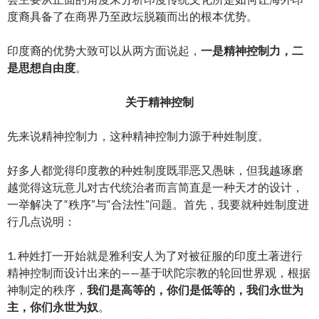
度裔具备了在商界乃至政坛脱颖而出的根本优势。
印度裔的优势大致可以从两方面说起，
一是精神控制力，二
是思想自由度
。
关于精神控制
先来说精神控制力，这种精神控制力源于种姓制度。
好多人都觉得印度教的种姓制度既罪恶又愚昧，但我越琢磨
越觉得这玩意儿对古代统治者而言简直是一种天才的设计，
一举解决了“秩序”与“合法性”问题。首先，我要就种姓制度进
行几点说明：
1. 种姓打一开始就是雅利安人为了对被征服的印度土著进行
精神控制而设计出来的——基于吠陀宗教的轮回世界观，根据
神制定的秩序，
我们是高等的，你们是低等的，我们永世为
主，你们永世为奴
。