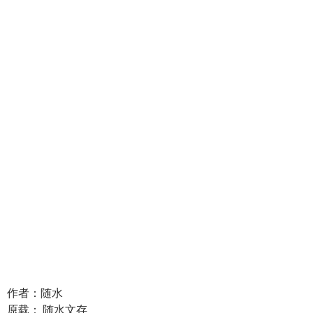
作者：随水
原载： 随水文存