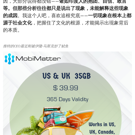
因，大部分说得都没错——
诸如印度人的抱团、自信、敢言
等。但那些分析往往都只是说出了现象，未能解释这些现象
的成因
。我这个人吧，喜欢追根究底——
一切现象在根本上都
源于社会文化
，把握住了文化的根源，才能揭示出现象背后
的本质。
推特的CEO最近刚被伊隆·马斯克炒了鱿鱼