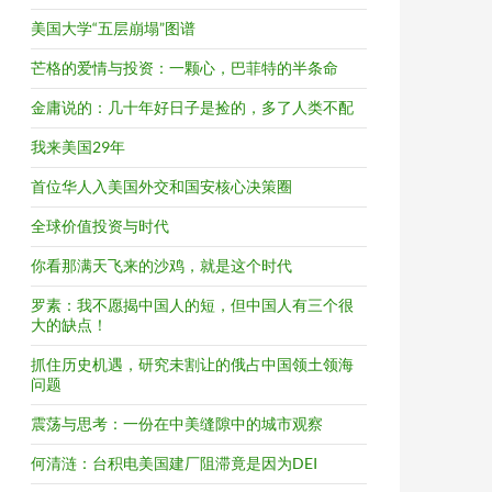
美国大学“五层崩塌”图谱
芒格的爱情与投资：一颗心，巴菲特的半条命
金庸说的：几十年好日子是捡的，多了人类不配
我来美国29年
首位华人入美国外交和国安核心决策圈
全球价值投资与时代
你看那满天飞来的沙鸡，就是这个时代
罗素：我不愿揭中国人的短，但中国人有三个很
大的缺点！
抓住历史机遇，研究未割让的俄占中国领土领海
问题
震荡与思考：一份在中美缝隙中的城市观察
何清涟：台积电美国建厂阻滞竟是因为DEI