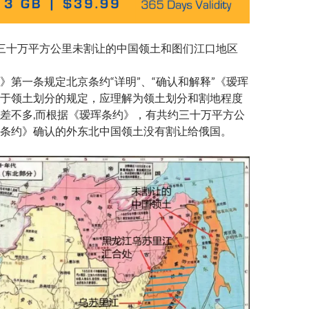
三十万平方公里未割让的中国领土和图们江口地区
》第一条规定北京条约“详明”、“确认和解释”《瑷珲
于领土划分的规定，应理解为领土划分和割地程度
差不多,而根据《瑷珲条约》，有共约三十万平方公
条约》确认的外东北中国领土没有割让给俄国。