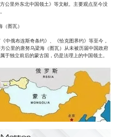
方公里外东北中国领土》等文献。主要观点至今没
。
海（图瓦）
订《中俄布连斯奇条约》、《恰克图界约》等至今，
平方公里的唐努乌梁海（图瓦）从未被历届中国政府
属于独立前后的蒙古国，仍是法理上的中国领土。