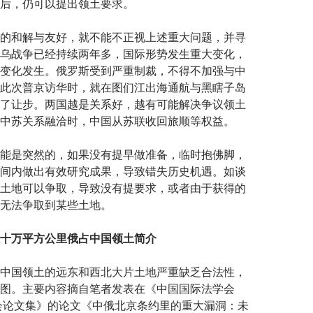
后，仍可以提出领土要求。
的和解与友好，就不能不正视上述重大问题，并寻
乌战争已经持续两年多，国际形势发生重大变化，
变化发生。俄罗斯受到严重制裁，不得不加强与中
此次普京访华时，就在图们江出海通航与黑瞎子岛
了让步。两国越是关系好，越有可能解决争议领土
中苏关系融洽时，中国从苏联收回旅顺等权益。
能是突然的，如果没有提早做准备，临时抱佛脚，
间内做出有效研究成果，导致错失历史机遇。如谈
土地可以争取，导致没有提要求，或者由于获得的
无法争取到某些土地。
十万平方公里俄占中国领土简介
中国领土的远东和西北大片土地严重缺乏合法性，
图。主要内容摘自笔者发表在《中国国际法学会
年会论文集》的论文《中俄北京条约里的重大漏洞：未