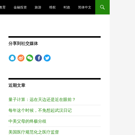
教育
金融投资
旅游
维权
时政
简体中文
分享到社交媒体
近期文章
量子计算：远在天边还是近在眼前？
每年这个时候，不免想起武汉日记
中美父母的终极分歧
美国医疗规范化之医疗监督