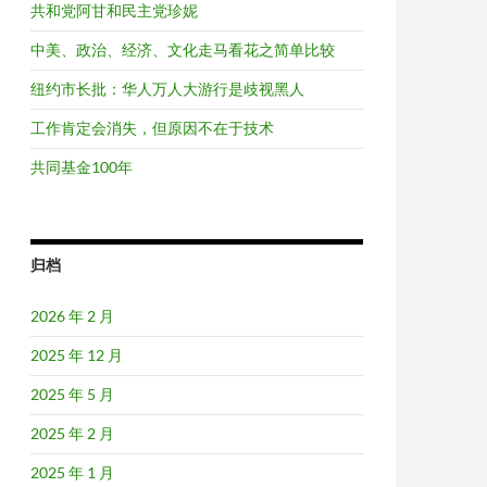
共和党阿甘和民主党珍妮
中美、政治、经济、文化走马看花之简单比较
纽约市长批：华人万人大游行是歧视黑人
工作肯定会消失，但原因不在于技术
共同基金100年
归档
2026 年 2 月
2025 年 12 月
2025 年 5 月
2025 年 2 月
2025 年 1 月