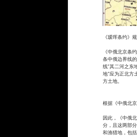
《瑷珲条约》规
《中俄北京条约
条中俄边界线的
线“其二河之东
地”应为正北方
方土地。
根据《中俄北京
因此，《中俄北
分，且这两部分
和渔猎地，包括