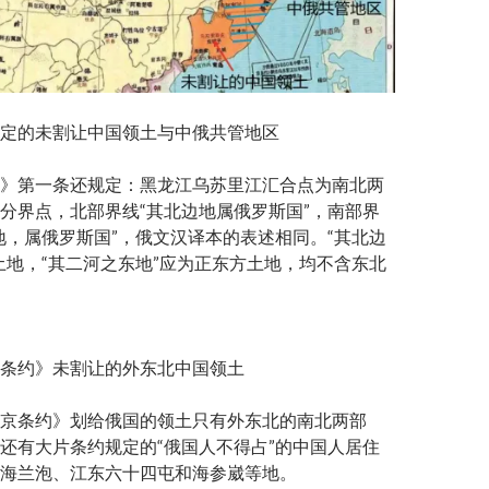
定的未割让中国领土与中俄共管地区
》第一条还规定：黑龙江乌苏里江汇合点为南北两
分界点，北部界线“其北边地属俄罗斯国”，南部界
地，属俄罗斯国”，俄文汉译本的表述相同。“其北边
土地，“其二河之东地”应为正东方土地，均不含东北
条约》未割让的外东北中国领土
京条约》划给俄国的领土只有外东北的南北两部
还有大片条约规定的“俄国人不得占”的中国人居住
海兰泡、江东六十四屯和海参崴等地。