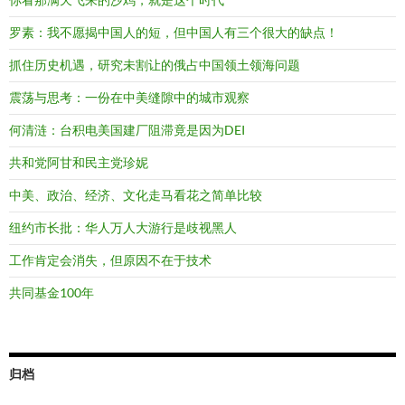
罗素：我不愿揭中国人的短，但中国人有三个很大的缺点！
抓住历史机遇，研究未割让的俄占中国领土领海问题
震荡与思考：一份在中美缝隙中的城市观察
何清涟：台积电美国建厂阻滞竟是因为DEI
共和党阿甘和民主党珍妮
中美、政治、经济、文化走马看花之简单比较
纽约市长批：华人万人大游行是歧视黑人
工作肯定会消失，但原因不在于技术
共同基金100年
归档