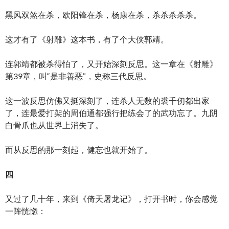
黑风双煞在杀，欧阳锋在杀，杨康在杀，杀杀杀杀杀。
这才有了《射雕》这本书，有了个大侠郭靖。
连郭靖都被杀得怕了，又开始深刻反思。这一章在《射雕》
第39章，叫“是非善恶”，史称三代反思。
这一波反思仿佛又挺深刻了，连杀人无数的裘千仞都出家
了，连最爱打架的周伯通都强行把练会了的武功忘了。九阴
白骨爪也从世界上消失了。
而从反思的那一刻起，健忘也就开始了。
四
又过了几十年，来到《倚天屠龙记》，打开书时，你会感觉
一阵恍惚：