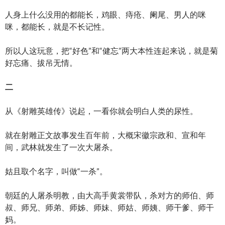
人身上什么没用的都能长，鸡眼、痔疮、阑尾、男人的咪
咪，都能长，就是不长记性。
所以人这玩意，把“好色”和“健忘”两大本性连起来说，就是菊
好忘痛、拔吊无情。
二
从《射雕英雄传》说起，一看你就会明白人类的尿性。
就在射雕正文故事发生百年前，大概宋徽宗政和、宣和年
间，武林就发生了一次大屠杀。
姑且取个名字，叫做“一杀”。
朝廷的人屠杀明教，由大高手黄裳带队，杀对方的师伯、师
叔、师兄、师弟、师姊、师妹、师姑、师姨、师干爹、师干
妈。