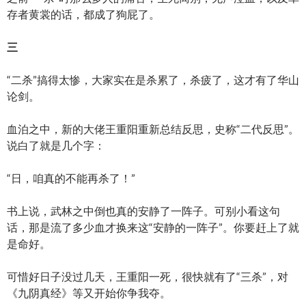
存者黄裳的话，都成了狗屁了。
三
“二杀”搞得太惨，大家实在是杀累了，杀疲了，这才有了华山
论剑。
血泊之中，新的大佬王重阳重新总结反思，史称“二代反思”。
说白了就是几个字：
“日，咱真的不能再杀了！”
书上说，武林之中倒也真的安静了一阵子。可别小看这句
话，那是流了多少血才换来这“安静的一阵子”。你要赶上了就
是命好。
可惜好日子没过几天，王重阳一死，很快就有了“三杀”，对
《九阴真经》等又开始你争我夺。