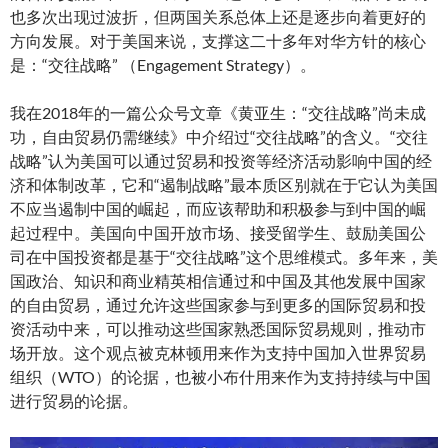
也多次出现过波折，但两国关系总体上还是逐步向着更好的
方向发展。对于美国来说，支撑这二十多年对华方针的核心
是：“交往战略” （Engagement Strategy）。
我在2018年的一篇公众号文章《黄亚生：“交往战略”尚未成
功，自由贸易仍需继续》中介绍过“交往战略”的含义。“交往
战略”认为美国可以通过贸易和投资等经济活动影响中国的经
济和体制改革，它和“遏制战略”最本质区别就在于它认为美国
不应当遏制中国的崛起，而应该帮助和积极参与到中国的崛
起过程中。美国向中国开放市场、接受留学生、鼓励美国公
司在中国投资都是基于“交往战略”这个思维模式。多年来，美
国政治、知识和商业精英相信通过和中国及其他发展中国家
的自由贸易，通过允许这些国家参与到更多的国际贸易和投
资活动中来，可以推动这些国家熟悉国际贸易规则，推动市
场开放。这个观点被克林顿用来作为支持中国加入世界贸易
组织（WTO）的论据，也被小布什用来作为支持持续与中国
进行贸易的论据。