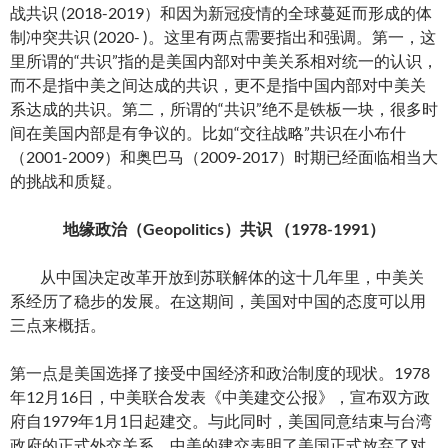
战共识 (2018-2019）和因为新冠疫情的全球蔓延而形成的体
制冲突共识 (2020- )。这里有两点需要指出和强调。第一，这
里所谓的“共识”指的是美国内部对中美关系相对统一的认识，
而不是指中美之间达成的共识，更不是指中国内部对中美关
系达成的共识。第二，所谓的“共识”绝不是铁板一块，很多时
间在美国内部是有争议的。比如“交往战略”共识在小布什
（2001-2009）和奥巴马（2009-2017）时期已经面临相当大
的挑战和质疑。
地缘政治（Geopolitics）共识 （1978-1991）
从中国决定改革开放到苏联解体的这十几年里，中美关
系经历了稳步的发展。在这期间，美国对中国的态度可以用
三点来概括。
第一点是美国选择了接受中国经济和政治制度的现状。1978
年12月16日，中美联合发表《中美建交公报》，宣布双方政
府自1979年1月1日起建交。与此同时，美国同意结束与台湾
政府的正式外交关系。中美的建交表明了美国正式放弃了对