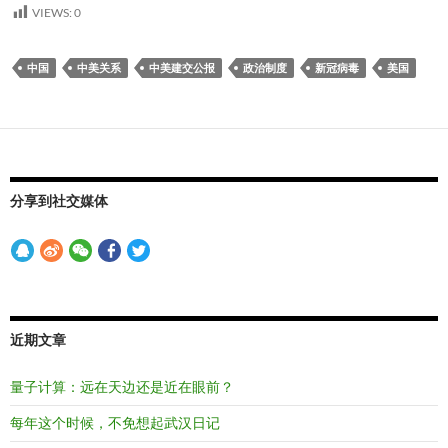
VIEWS:
0
中国
中美关系
中美建交公报
政治制度
新冠病毒
美国
分享到社交媒体
近期文章
量子计算：远在天边还是近在眼前？
每年这个时候，不免想起武汉日记