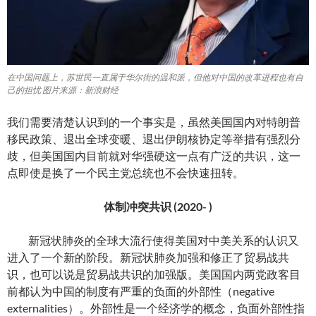
在中国问题上，苏世民一直属于华尔街的温和派，但他对中国的改革进程也有自
己的担忧 图片来源：新浪财经
我们需要清楚认识到的一个事实是，虽然美国国内对特朗普
移民政策、退出全球变暖、退出伊朗核协定等举措有强烈分
歧，但美国国内目前就对华强硬这一点有广泛的共识，这一
点即使是换了一个民主党总统也不会快速扭转。
体制冲突共识 (2020- )
新冠状肺炎的全球大流行使得美国对中美关系的认识又
进入了一个新的阶段。新冠状肺炎加强和修正了贸易战共
识，也可以说是贸易战共识的加强版。美国国内两党政客目
前都认为中国的制度有严重的负面的外部性（negative
externalities）。外部性是一个经济学的概念，负面外部性指