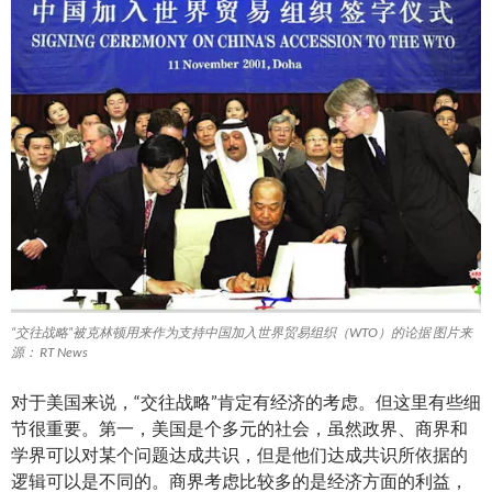
“交往战略”被克林顿用来作为支持中国加入世界贸易组织（WTO）的论据 图片来
源： RT News
对于美国来说，“交往战略”肯定有经济的考虑。但这里有些细
节很重要。第一，美国是个多元的社会，虽然政界、商界和
学界可以对某个问题达成共识，但是他们达成共识所依据的
逻辑可以是不同的。商界考虑比较多的是经济方面的利益，