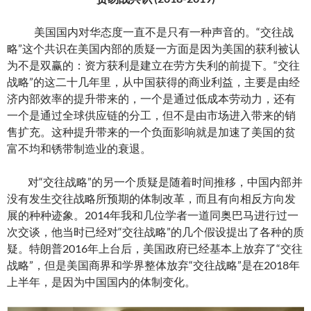
美国国内对华态度一直不是只有一种声音的。“交往战
略”这个共识在美国内部的质疑一方面是因为美国的获利被认
为不是双赢的：资方获利是建立在劳方失利的前提下。“交往
战略”的这二十几年里，从中国获得的商业利益，主要是由经
济内部效率的提升带来的，一个是通过低成本劳动力，还有
一个是通过全球供应链的分工，但不是由市场进入带来的销
售扩充。这种提升带来的一个负面影响就是加速了美国的贫
富不均和锈带制造业的衰退。
对“交往战略”的另一个质疑是随着时间推移，中国内部并
没有发生交往战略所预期的体制改革，而且有向相反方向发
展的种种迹象。2014年我和几位学者一道同奥巴马进行过一
次交谈，他当时已经对“交往战略”的几个假设提出了各种的质
疑。特朗普2016年上台后，美国政府已经基本上放弃了“交往
战略”，但是美国商界和学界整体放弃“交往战略”是在2018年
上半年，是因为中国国内的体制变化。