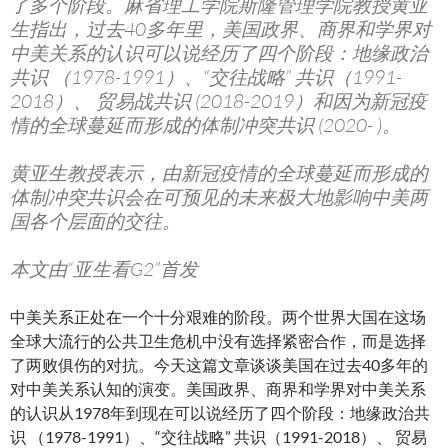
了多个阶段。麻省理工学院斯隆管理学院教授黄亚
生指出，过去40多年里，美国政界、商界和学界对
中美关系的认识可以说经历了四个阶段：地缘政治
共识 （1978-1991）、“交往战略” 共识（1991-
2018）、 贸易战共识 (2018-2019）和因为新冠疫
情的全球蔓延而形成的体制冲突共识 (2020- )。
黄亚生教授表示，由新冠疫情的全球蔓延而形成的
体制冲突共识会在可预见的未来极大地影响中美两
国各个层面的交往。
本文由“亚生看G2”首发
中美关系正处在一个十分艰难的阶段。两个世界大国在这场
全球大流行的公共卫生危机中没有选择紧密合作，而是选择
了两败俱伤的对抗。今天这篇文章谈谈美国在过去40多年的
对中美关系认知的演变。美国政界、商界和学界对中美关系
的认识从1978年到现在可以说经历了四个阶段：地缘政治共
识 （1978-1991）、“交往战略” 共识（1991-2018）、 贸易