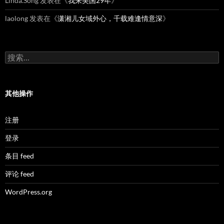
Linda.Song
发表在《
我来美国29年
》
laolong
发表在《
潇湘儿女域外心，千载难逢情意深
》
搜
索：
其他操作
注册
登录
条目 feed
评论 feed
WordPress.org