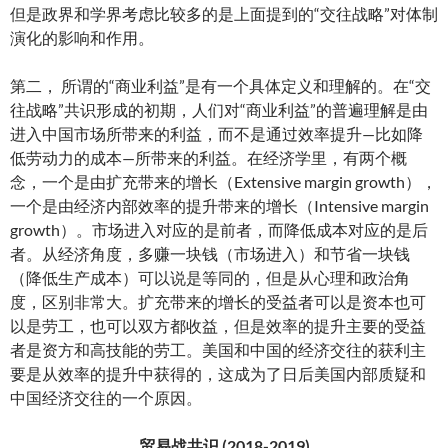
但是政界和学界考虑比较多的是上面提到的“交往战略”对体制
演化的影响和作用。
第二， 所谓的“商业利益”是有一个具体定义和理解的。在“交
往战略”共识形成的初期，人们对“商业利益”的普遍理解是由
进入中国市场所带来的利益，而不是通过效率提升—比如降
低劳动力的成本—所带来的利益。在经济学里，有两个概
念，一个是由扩充带来的增长（Extensive margin growth），
一个是由经济内部效率的提升带来的增长（Intensive margin
growth）。市场进入对应的是前者，而降低成本对应的是后
者。从经济角度，多赚一块钱（市场进入）和节省一块钱
（降低生产成本）可以说是等同的，但是从心理和政治角
度，区别非常大。扩充带来的增长的受益者可以是资本也可
以是劳工，也可以双方都收益，但是效率的提升主要的受益
者是资方和高技能的劳工。美国和中国的经济交往的获利主
要是从效率的提升中获得的，这成为了日后美国内部质疑和
中国经济交往的一个原因。
贸易战共识 (2018-2019)