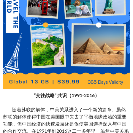
“交往战略” 共识（1991-2016）
随着苏联的解体，中美关系进入了一个新的篇章。虽然
苏联的解体使得中国在美国眼中失去了平衡地缘政治的重要
功能，但中国经济的快速发展还是促使美国选择深入与中国
的合作交流。在1991年到2016这二十多年里，虽然中美关系