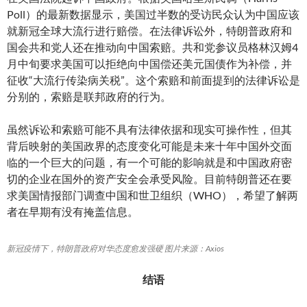
Poll）的最新数据显示，美国过半数的受访民众认为中国应该
就新冠全球大流行进行赔偿。在法律诉讼外，特朗普政府和
国会共和党人还在推动向中国索赔。共和党参议员格林汉姆4
月中旬要求美国可以拒绝向中国偿还美元国债作为补偿，并
征收“大流行传染病关税”。这个索赔和前面提到的法律诉讼是
分别的，索赔是联邦政府的行为。
虽然诉讼和索赔可能不具有法律依据和现实可操作性，但其
背后映射的美国政界的态度变化可能是未来十年中国外交面
临的一个巨大的问题，有一个可能的影响就是和中国政府密
切的企业在国外的资产安全会承受风险。目前特朗普还在要
求美国情报部门调查中国和世卫组织（WHO），希望了解两
者在早期有没有掩盖信息。
新冠疫情下，特朗普政府对华态度愈发强硬 图片来源：Axios
结语