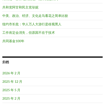
共和党阿甘和民主党珍妮
中美、政治、经济、文化走马看花之简单比较
纽约市长批：华人万人大游行是歧视黑人
工作肯定会消失，但原因不在于技术
共同基金100年
归档
2026 年 2 月
2025 年 12 月
2025 年 5 月
2025 年 2 月