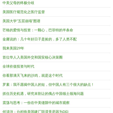
中美父母的终极分歧
美国医疗规范化之医疗监督
美国大学“五层崩塌”图谱
芒格的爱情与投资：一颗心，巴菲特的半条命
金庸说的：几十年好日子是捡的，多了人类不配
我来美国29年
首位华人入美国外交和国安核心决策圈
全球价值投资与时代
你看那满天飞来的沙鸡，就是这个时代
罗素：我不愿揭中国人的短，但中国人有三个很大的缺点！
抓住历史机遇，研究未割让的俄占中国领土领海问题
震荡与思考：一份在中美缝隙中的城市观察
何清涟：台积电美国建厂阻滞竟是因为DEI