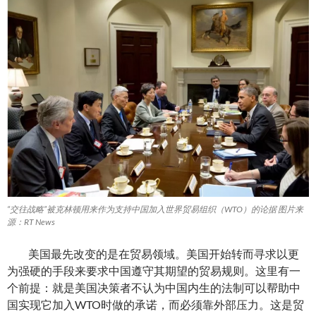
“交往战略”被克林顿用来作为支持中国加入世界贸易组织（WTO）的论据 图片来
源：RT News
美国最先改变的是在贸易领域。美国开始转而寻求以更
为强硬的手段来要求中国遵守其期望的贸易规则。这里有一
个前提：就是美国决策者不认为中国内生的法制可以帮助中
国实现它加入WTO时做的承诺，而必须靠外部压力。这是贸