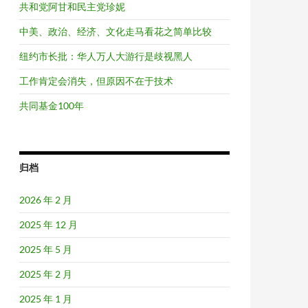
共和党阿甘和民主党珍妮
中美、政治、经济、文化走马看花之简单比较
纽约市长批：华人万人大游行是歧视黑人
工作肯定会消失，但原因不在于技术
共同基金100年
归档
2026 年 2 月
2025 年 12 月
2025 年 5 月
2025 年 2 月
2025 年 1 月