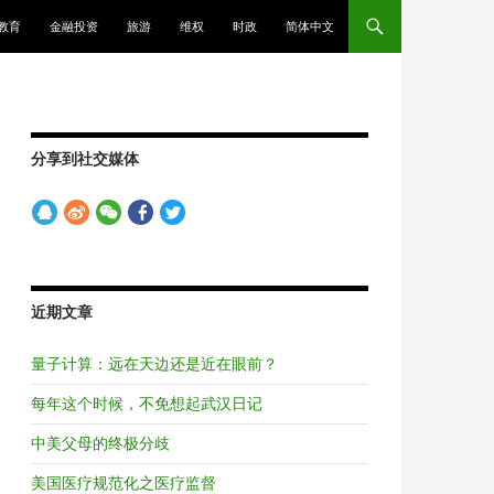
教育
金融投资
旅游
维权
时政
简体中文
分享到社交媒体
近期文章
量子计算：远在天边还是近在眼前？
每年这个时候，不免想起武汉日记
中美父母的终极分歧
美国医疗规范化之医疗监督