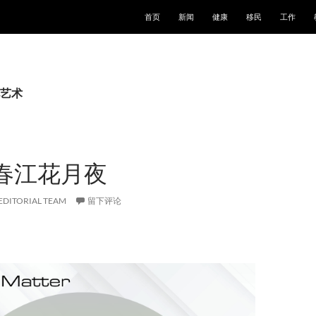
跳至正文
首页
新闻
健康
移民
工作
艺术
春江花月夜
EDITORIAL TEAM
留下评论