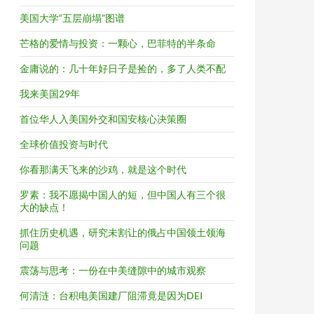
美国大学“五层崩塌”图谱
芒格的爱情与投资：一颗心，巴菲特的半条命
金庸说的：几十年好日子是捡的，多了人类不配
我来美国29年
首位华人入美国外交和国安核心决策圈
全球价值投资与时代
你看那满天飞来的沙鸡，就是这个时代
罗素：我不愿揭中国人的短，但中国人有三个很
大的缺点！
抓住历史机遇，研究未割让的俄占中国领土领海
问题
震荡与思考：一份在中美缝隙中的城市观察
何清涟：台积电美国建厂阻滞竟是因为DEI