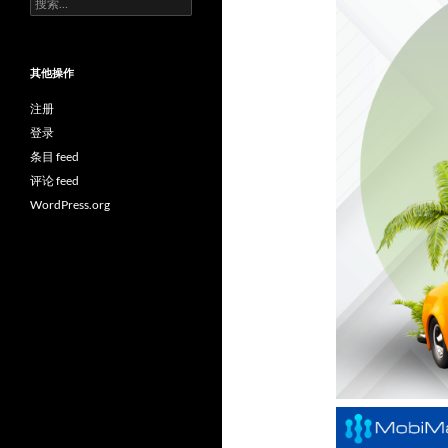
索：
其他操作
注册
登录
条目 feed
评论 feed
WordPress.org