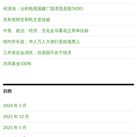
何清涟：台积电美国建厂阻滞竟是因为DEI
共和党阿甘和民主党珍妮
中美、政治、经济、文化走马看花之简单比较
纽约市长批：华人万人大游行是歧视黑人
工作肯定会消失，但原因不在于技术
共同基金100年
归档
2026 年 2 月
2025 年 12 月
2025 年 5 月