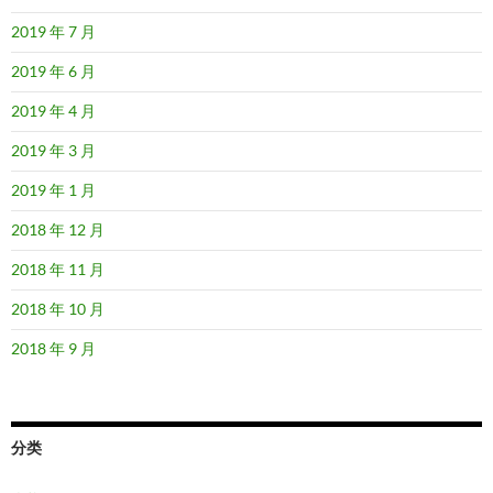
2019 年 7 月
2019 年 6 月
2019 年 4 月
2019 年 3 月
2019 年 1 月
2018 年 12 月
2018 年 11 月
2018 年 10 月
2018 年 9 月
分类