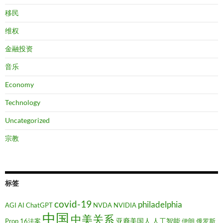
移民
维权
金融投资
音乐
Economy
Technology
Uncategorized
宗教
标签
covid-19
philadelphia
AGI
AI
ChatGPT
NVDA
NVIDIA
中国
中美关系
亚裔美国人
人工智能
Prop 16法案
伊朗
俄罗斯