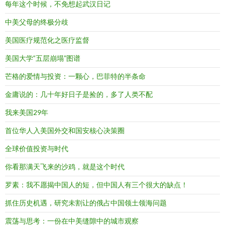
每年这个时候，不免想起武汉日记
中美父母的终极分歧
美国医疗规范化之医疗监督
美国大学“五层崩塌”图谱
芒格的爱情与投资：一颗心，巴菲特的半条命
金庸说的：几十年好日子是捡的，多了人类不配
我来美国29年
首位华人入美国外交和国安核心决策圈
全球价值投资与时代
你看那满天飞来的沙鸡，就是这个时代
罗素：我不愿揭中国人的短，但中国人有三个很大的缺点！
抓住历史机遇，研究未割让的俄占中国领土领海问题
震荡与思考：一份在中美缝隙中的城市观察