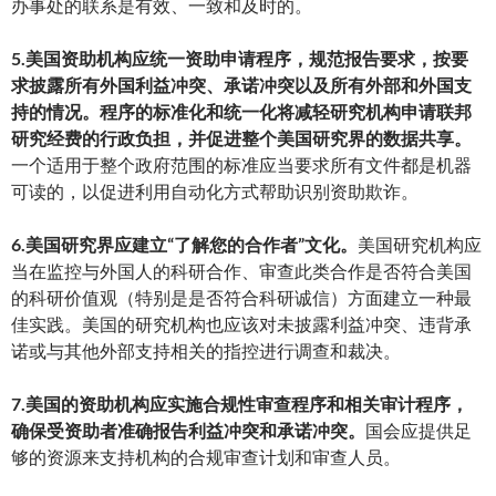
办事处的联系是有效、一致和及时的。
5.美国资助机构应统一资助申请程序，规范报告要求，按要
求披露所有外国利益冲突、承诺冲突以及所有外部和外国支
持的情况。程序的标准化和统一化将减轻研究机构申请联邦
研究经费的行政负担，并促进整个美国研究界的数据共享。
一个适用于整个政府范围的标准应当要求所有文件都是机器
可读的，以促进利用自动化方式帮助识别资助欺诈。
6.美国研究界应建立“了解您的合作者”文化。
美国研究机构应
当在监控与外国人的科研合作、审查此类合作是否符合美国
的科研价值观（特别是是否符合科研诚信）方面建立一种最
佳实践。美国的研究机构也应该对未披露利益冲突、违背承
诺或与其他外部支持相关的指控进行调查和裁决。
7.美国的资助机构应实施合规性审查程序和相关审计程序，
确保受资助者准确报告利益冲突和承诺冲突。
国会应提供足
够的资源来支持机构的合规审查计划和审查人员。