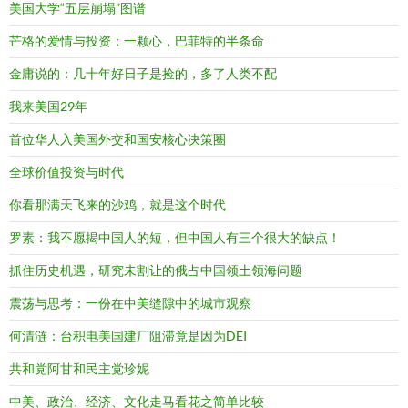
美国大学“五层崩塌”图谱
芒格的爱情与投资：一颗心，巴菲特的半条命
金庸说的：几十年好日子是捡的，多了人类不配
我来美国29年
首位华人入美国外交和国安核心决策圈
全球价值投资与时代
你看那满天飞来的沙鸡，就是这个时代
罗素：我不愿揭中国人的短，但中国人有三个很大的缺点！
抓住历史机遇，研究未割让的俄占中国领土领海问题
震荡与思考：一份在中美缝隙中的城市观察
何清涟：台积电美国建厂阻滞竟是因为DEI
共和党阿甘和民主党珍妮
中美、政治、经济、文化走马看花之简单比较