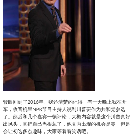
转眼间到了2016年。我还清楚的记得，有一天晚上我在开
车，收音机里NPR节目主持人说到川普要作为共和党参选
了。然后和几个嘉宾一顿评论，大概内容就是这个川普真好
出风头，真把自己当根葱了，他党内出现的机会是零，但是
会让初选多点趣味，大家等着看笑话吧。