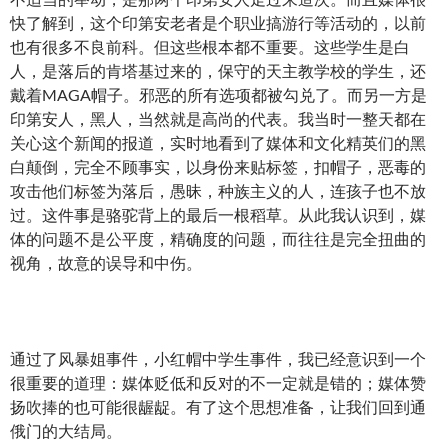
快了解到，这个印第安老者是个职业搞游行等活动的，以前
也有很多不良前科。但这些根本都不重要。这些学生是白
人，是落后的肯塔基过来的，保守的天主教学校的学生，还
戴着MAGA帽子。邪恶的所有选项都被勾兑了。而另一方是
印第安人，黑人，当然就是高尚的代表。我当时一整天都在
关心这个新闻的报道，实时地看到了媒体和文化精英们的黑
白颠倒，完全不顾事实，以身份来贴标签，扣帽子，恶毒的
攻击他们标签为落后，愚昧，种族主义的人，连孩子也不放
过。这件事是骆驼背上的最后一根稻草。从此我认识到，媒
体的问题不是公平度，精确度的问题，而往往是完全扭曲的
视角，故意的误导和中伤。
通过了风暴姐事件，小红帽中学生事件，我已经意识到一个
很重要的道理：媒体贬低和反对的不一定就是错的；媒体赞
扬吹捧的也可能很龌龊。有了这个思想准备，让我们回到通
俄门的大结局。