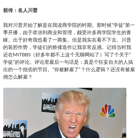
前传：名人川普
我对川普开始了解是在我读商学院的时期。那时候”学徒“第一
季开播，由于牵涉到商业和管理，颇受许多商学院学生的青
睐。出于好奇我也看了一两集。但是我实在看不下去。川普
的装腔作势，学徒们的矫揉造作让我非常反感。记得当时我
还在MITBBS（好多年都不上这个无聊网站了）写了个关于”
学徒“的评论。评论里最后一句话是：真是个狂妄自大的人搞
出的一个拙劣的节目。”你被解雇了“？什么逻辑？还没有被雇
佣怎么解雇？