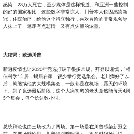
感染，23万人死亡，至少媒体是这样报道。和亚洲一些控制
的好的国家相比，这些数字非常惊人。川普本人也因感染新
冠，住院治疗，给他这个特立独行，喜欢冒险的非常规领导
人抹上了一笔即有点悲情，又有点失望的浓墨。
大结局：败选川普
新冠疫情也让2020年竞选打破了很多常规。拜登以谨慎，“相
信科学”自居，蜗居在家，很少举行竞选集会。老川病好了以
后，就继续他的大规模集会，一般都是在机场，露天的环境
下。到了竞选最后阶段，这个大病初愈的老头竟然能每天4到
5个集会，每个长达数小时。
总统辩论也由三场改为了两场。第一场是在川普感染新冠之
前。在那场辩论里，川普特别咄咄逼人，很多时候抢话说，