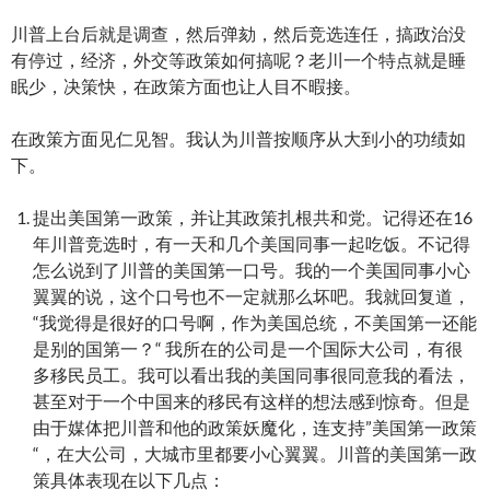
川普上台后就是调查，然后弹劾，然后竞选连任，搞政治没
有停过，经济，外交等政策如何搞呢？老川一个特点就是睡
眠少，决策快，在政策方面也让人目不暇接。
在政策方面见仁见智。我认为川普按顺序从大到小的功绩如
下。
提出美国第一政策，并让其政策扎根共和党。记得还在16
年川普竞选时，有一天和几个美国同事一起吃饭。不记得
怎么说到了川普的美国第一口号。我的一个美国同事小心
翼翼的说，这个口号也不一定就那么坏吧。我就回复道，
“我觉得是很好的口号啊，作为美国总统，不美国第一还能
是别的国第一？“ 我所在的公司是一个国际大公司，有很
多移民员工。我可以看出我的美国同事很同意我的看法，
甚至对于一个中国来的移民有这样的想法感到惊奇。但是
由于媒体把川普和他的政策妖魔化，连支持”美国第一政策
“，在大公司，大城市里都要小心翼翼。川普的美国第一政
策具体表现在以下几点：