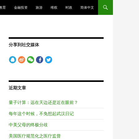
教育
金融投资
旅游
维权
时政
简体中文
分享到社交媒体
近期文章
量子计算：远在天边还是近在眼前？
每年这个时候，不免想起武汉日记
中美父母的终极分歧
美国医疗规范化之医疗监督