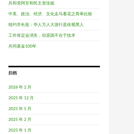
共和党阿甘和民主党珍妮
中美、政治、经济、文化走马看花之简单比较
纽约市长批：华人万人大游行是歧视黑人
工作肯定会消失，但原因不在于技术
共同基金100年
归档
2026 年 2 月
2025 年 12 月
2025 年 5 月
2025 年 2 月
2025 年 1 月