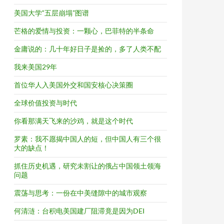
美国大学“五层崩塌”图谱
芒格的爱情与投资：一颗心，巴菲特的半条命
金庸说的：几十年好日子是捡的，多了人类不配
我来美国29年
首位华人入美国外交和国安核心决策圈
全球价值投资与时代
你看那满天飞来的沙鸡，就是这个时代
罗素：我不愿揭中国人的短，但中国人有三个很
大的缺点！
抓住历史机遇，研究未割让的俄占中国领土领海
问题
震荡与思考：一份在中美缝隙中的城市观察
何清涟：台积电美国建厂阻滞竟是因为DEI