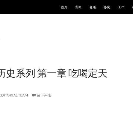
跳至正文
首页
新闻
健康
移民
工作
历史系列 第一章 吃喝定天
EDITORIAL TEAM
留下评论