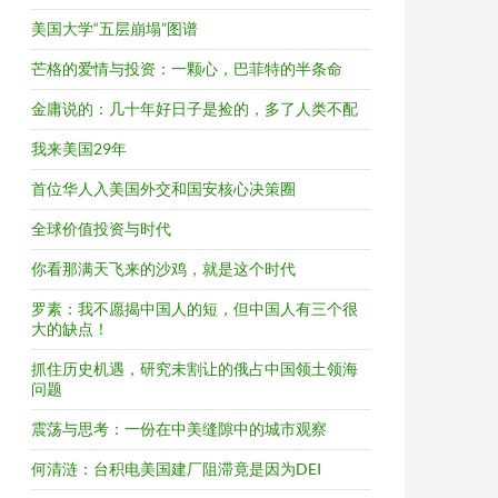
美国大学“五层崩塌”图谱
芒格的爱情与投资：一颗心，巴菲特的半条命
金庸说的：几十年好日子是捡的，多了人类不配
我来美国29年
首位华人入美国外交和国安核心决策圈
全球价值投资与时代
你看那满天飞来的沙鸡，就是这个时代
罗素：我不愿揭中国人的短，但中国人有三个很
大的缺点！
抓住历史机遇，研究未割让的俄占中国领土领海
问题
震荡与思考：一份在中美缝隙中的城市观察
何清涟：台积电美国建厂阻滞竟是因为DEI