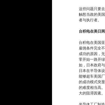
这些问题只要去
触怒当政的美国
者与执行者。
台积电在美日两
台积电在美国亚
雇佣条件完全不
成功的原因，无
零开始一路开绿
如，日本政府与
日本在半导体设
能够超车美国厂
的成功模式突显
的难度相当高。
大的阻滞因素。
半导体工厂制造