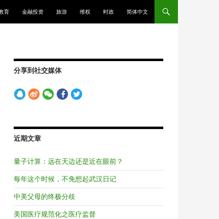
教育
金融投资
旅游
维权
时政
简体中文
分享到社交媒体
近期文章
量子计算：远在天边还是近在眼前？
每年这个时候，不免想起武汉日记
中美父母的终极分歧
美国医疗规范化之医疗监督