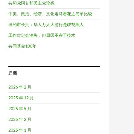
共和党阿甘和民主党珍妮
中美、政治、经济、文化走马看花之简单比较
纽约市长批：华人万人大游行是歧视黑人
工作肯定会消失，但原因不在于技术
共同基金100年
归档
2026 年 2 月
2025 年 12 月
2025 年 5 月
2025 年 2 月
2025 年 1 月