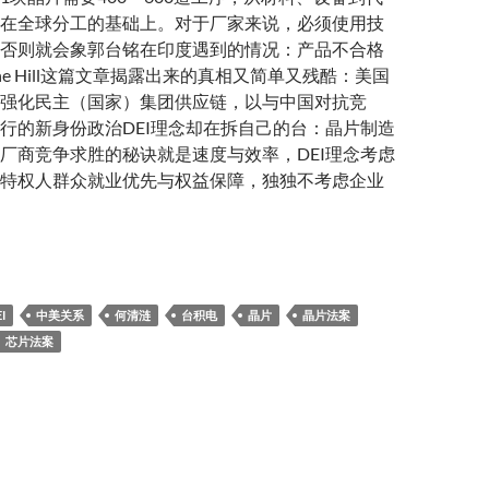
在全球分工的基础上。对于厂家来说，必须使用技
否则就会象郭台铭在印度遇到的情况：产品不合格
e Hill这篇文章揭露出来的真相又简单又残酷：美国
强化民主（国家）集团供应链，以与中国对抗竞
行的新身份政治DEI理念却在拆自己的台：晶片制造
厂商竞争求胜的秘诀就是速度与效率，DEI理念考虑
特权人群众就业优先与权益保障，独独不考虑企业
I
中美关系
何清涟
台积电
晶片
晶片法案
芯片法案