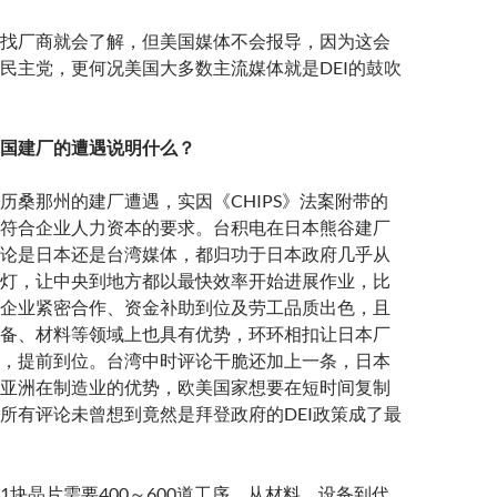
找厂商就会了解，但美国媒体不会报导，因为这会
民主党，更何况美国大多数主流媒体就是DEI的鼓吹
国建厂的遭遇说明什么？
历桑那州的建厂遭遇，实因《CHIPS》法案附带的
符合企业人力资本的要求。台积电在日本熊谷建厂
论是日本还是台湾媒体，都归功于日本政府几乎从
灯，让中央到地方都以最快效率开始进展作业，比
企业紧密合作、资金补助到位及劳工品质出色，且
备、材料等领域上也具有优势，环环相扣让日本厂
，提前到位。台湾中时评论干脆还加上一条，日本
亚洲在制造业的优势，欧美国家想要在短时间复制
所有评论未曾想到竟然是拜登政府的DEI政策成了最
1块晶片需要400～600道工序，从材料、设备到代