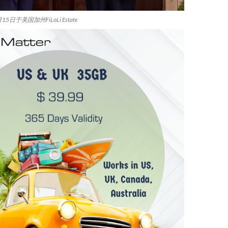
5日于美国加州FiLoLi Estate