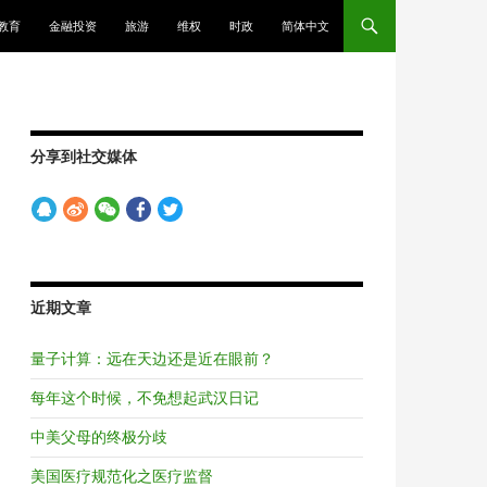
教育
金融投资
旅游
维权
时政
简体中文
分享到社交媒体
近期文章
量子计算：远在天边还是近在眼前？
每年这个时候，不免想起武汉日记
中美父母的终极分歧
美国医疗规范化之医疗监督