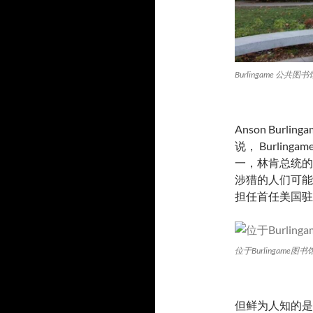
Burlingame 公共图书
Anson Bur
说， Burli
一，林肯总统的
涉猎的人们可能知道
担任首任美国驻
位于Burlingame图书
但鲜为人知的是