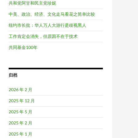
共和党阿甘和民主党珍妮
中美、政治、经济、文化走马看花之简单比较
纽约市长批：华人万人大游行是歧视黑人
工作肯定会消失，但原因不在于技术
共同基金100年
归档
2026 年 2 月
2025 年 12 月
2025 年 5 月
2025 年 2 月
2025 年 1 月