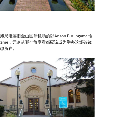
毗连旧金山国际机场的以Anson Burlingame 命
ingame，无论从哪个角度看都应该成为举办这场破镜
想所在。