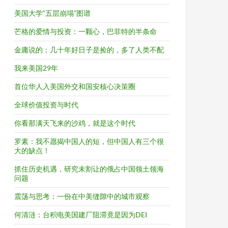
美国大学“五层崩塌”图谱
芒格的爱情与投资：一颗心，巴菲特的半条命
金庸说的：几十年好日子是捡的，多了人类不配
我来美国29年
首位华人入美国外交和国安核心决策圈
全球价值投资与时代
你看那满天飞来的沙鸡，就是这个时代
罗素：我不愿揭中国人的短，但中国人有三个很
大的缺点！
抓住历史机遇，研究未割让的俄占中国领土领海
问题
震荡与思考：一份在中美缝隙中的城市观察
何清涟：台积电美国建厂阻滞竟是因为DEI