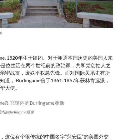
馆
lingame, 1820年生于纽约。对于粗通本国历史的美国人来
ngame是位生活在两个世纪前的政治家，共和党创始人之
亲密战友，废奴平权急先锋。而对国际关系史有所
， Burlingame曾于1861-1867年获林肯选派，
华大使。
馆内的Burlingame雕像
，这位有个很传统的中国名字”蒲安臣”的美国外交