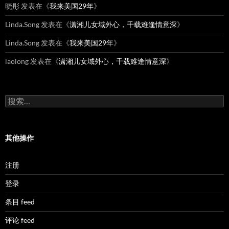
晓彤
发表在《
我来美国29年
》
Linda.Song
发表在《
潇湘儿女域外心，千载难逢情意深
》
Linda.Song
发表在《
我来美国29年
》
laolong
发表在《
潇湘儿女域外心，千载难逢情意深
》
搜
索：
其他操作
注册
登录
条目 feed
评论 feed