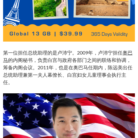
第一位担任总统助理的是卢沛宁。2009年，卢沛宁担任
奥巴
马
的内阁秘书，负责白宫与政府各部门之间的联络和协调，
筹备内阁会议。2011年，也是在奥巴马任期内，陈远美出任
总统助理兼第一夫人幕僚长、白宫妇女儿童理事会执行主
任。