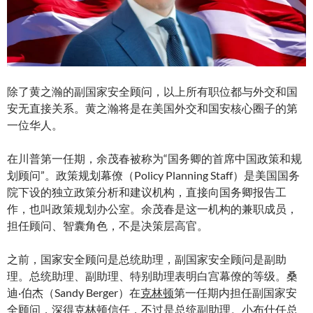
除了黄之瀚的副国家安全顾问，以上所有职位都与外交和国
安无直接关系。黄之瀚将是在美国外交和国安核心圈子的第
一位华人。
在川普第一任期，余茂春被称为“国务卿的首席中国政策和规
划顾问”。政策规划幕僚（Policy Planning Staff）是美国国务
院下设的独立政策分析和建议机构，直接向国务卿报告工
作，也叫政策规划办公室。余茂春是这一机构的兼职成员，
担任顾问、智囊角色，不是决策层高官。
之前，国家安全顾问是总统助理，副国家安全顾问是副助
理。总统助理、副助理、特别助理表明白宫幕僚的等级。桑
迪·伯杰（Sandy Berger）在
克林顿
第一任期内担任副国家安
全顾问，深得克林顿信任，不过是总统副助理。小布什任总