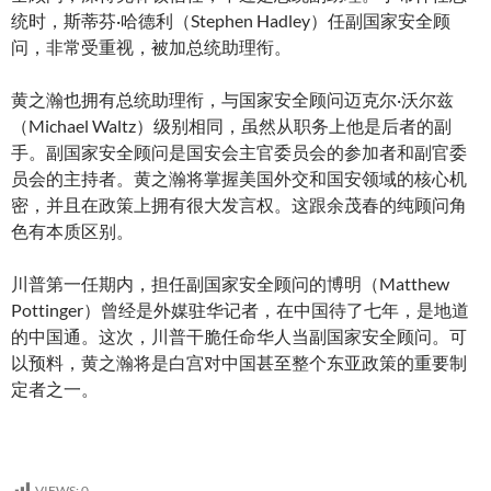
统时，斯蒂芬·哈德利（Stephen Hadley）任副国家安全顾
问，非常受重视，被加总统助理衔。
黄之瀚也拥有总统助理衔，与国家安全顾问迈克尔·沃尔兹
（Michael Waltz）级别相同，虽然从职务上他是后者的副
手。副国家安全顾问是国安会主官委员会的参加者和副官委
员会的主持者。黄之瀚将掌握美国外交和国安领域的核心机
密，并且在政策上拥有很大发言权。这跟余茂春的纯顾问角
色有本质区别。
川普第一任期内，担任副国家安全顾问的博明（Matthew
Pottinger）曾经是外媒驻华记者，在中国待了七年，是地道
的中国通。这次，川普干脆任命华人当副国家安全顾问。可
以预料，黄之瀚将是白宫对中国甚至整个东亚政策的重要制
定者之一。
VIEWS:
0