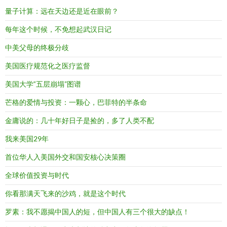
量子计算：远在天边还是近在眼前？
每年这个时候，不免想起武汉日记
中美父母的终极分歧
美国医疗规范化之医疗监督
美国大学“五层崩塌”图谱
芒格的爱情与投资：一颗心，巴菲特的半条命
金庸说的：几十年好日子是捡的，多了人类不配
我来美国29年
首位华人入美国外交和国安核心决策圈
全球价值投资与时代
你看那满天飞来的沙鸡，就是这个时代
罗素：我不愿揭中国人的短，但中国人有三个很大的缺点！