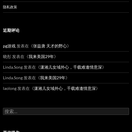
隐私政策
近期评论
pg游戏
发表在《
张益唐 天才的野心
》
晓彤
发表在《
我来美国29年
》
Linda.Song
发表在《
潇湘儿女域外心，千载难逢情意深
》
Linda.Song
发表在《
我来美国29年
》
laolong
发表在《
潇湘儿女域外心，千载难逢情意深
》
搜
索：