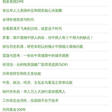
我来美国29年
首位华人入美国外交和国安核心决策圈
全球价值投资与时代
你看那满天飞来的沙鸡，就是这个时代
罗素：我不愿揭中国人的短，但中国人有三个很大的缺点！
抓住历史机遇，研究未割让的俄占中国领土领海问题
震荡与思考：一份在中美缝隙中的城市观察
何清涟：台积电美国建厂阻滞竟是因为DEI
共和党阿甘和民主党珍妮
中美、政治、经济、文化走马看花之简单比较
纽约市长批：华人万人大游行是歧视黑人
工作肯定会消失，但原因不在于技术
共同基金100年