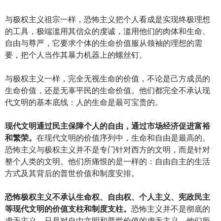
与极权主义祖宗一样，恐怖主义把个人看成是实现终极理想
的工具，极端滥用其信众的虔诚，滥用他们的肉体和生命、
自由与尊严，它要求个体的生命价值服从领袖的理想的需
要，把个人当作其暴力机器上的螺丝钉。
与极权主义一样，完全无视生命的价值，不论是己方成员的
生命价值，还是无辜平民的生命价值。他们都完全不承认现
代文明的基本底线：人的生命是最可宝贵的。
现代文明通过民主保障个人的自由，通过市场经济促进富裕
和繁荣。
在现代文明的价值序列中，生命和自由是最高的。
恐怖主义与极权主义并不是专门针对西方的文明，而是针对
整个人类的文明。他们所痛恨的是一样的：自由自主的生活
方式及其背后的普世价值和制度安排。
恐怖极权主义不承认生命权、自由权、个人主义、宪政民主
等现代文明的价值支柱和制度支柱。
恐怖主义并不是彻底的
虚无主义，只是对自由文明和普世价值的虚无主义。他们所