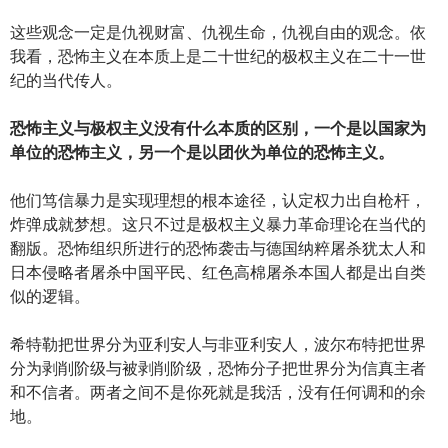
这些观念一定是仇视财富、仇视生命，仇视自由的观念。依
我看，恐怖主义在本质上是二十世纪的极权主义在二十一世
纪的当代传人。
恐怖主义与极权主义没有什么本质的区别，一个是以国家为
单位的恐怖主义，另一个是以团伙为单位的恐怖主义。
他们笃信暴力是实现理想的根本途径，认定权力出自枪杆，
炸弹成就梦想。这只不过是极权主义暴力革命理论在当代的
翻版。恐怖组织所进行的恐怖袭击与德国纳粹屠杀犹太人和
日本侵略者屠杀中国平民、红色高棉屠杀本国人都是出自类
似的逻辑。
希特勒把世界分为亚利安人与非亚利安人，波尔布特把世界
分为剥削阶级与被剥削阶级，恐怖分子把世界分为信真主者
和不信者。两者之间不是你死就是我活，没有任何调和的余
地。