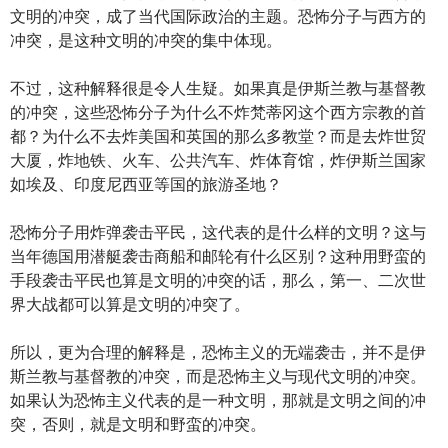
文明的冲突，成了当代国际政治的主题。恐怖分子与西方的
冲突，是这种文明的冲突的集中体现。
不过，这种解释很是令人生疑。如果真是伊斯兰教与基督教
的冲突，这些恐怖分子为什么不炸梵蒂冈这个西方宗教的首
都？为什么不去炸美国和英国的那么多教堂？而是去炸世贸
大厦，炸地铁、火车、公共汽车、炸体育馆，炸伊斯兰国家
如埃及、印度尼西亚等国的旅游圣地？
恐怖分子用炸弹袭击平民，这代表的是什么样的文明？这与
当年德国用潜艇袭击商船和邮轮有什么区别？这种用野蛮的
手段袭击平民也算是文明的冲突的话，那么，第一、二次世
界大战都可以算是文明的冲突了。
所以，更为合理的解释是，恐怖主义的无端袭击，并不是伊
斯兰教与基督教的冲突，而是恐怖主义与现代文明的冲突。
如果认为恐怖主义代表的是一种文明，那就是文明之间的冲
突，否则，就是文明和野蛮的冲突。