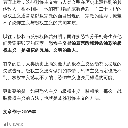
表面上看，这些恐怖主义者与人类文明在历史上遭遇到的其
他敌人，很不相同。他们有很强的宗教色彩，而二十世纪的
极权主义通常是以反宗教的面目出现的。宗教的油彩，掩盖
不了恐怖主义与极权主义的共同本质。
以往，极权与反极权阵营分明，而许多恐怖分子则寄生在他
们发誓要毁灭的国家。
恐怖主义是涂着宗教和种族油彩的极
权主义，是极权的兄弟、文明的敌人。
有幸的是，人类历史上两次最大的极权主义运动都以彻底的
失败告终。极权主义没有做到的事情，恐怖主义肯定也做不
到。极权主义撼动不了的，恐怖主义也决无得逞的可能。
更重要的是，如果恐怖主义与极权主义一脉相承，那么，战
胜极权主义的方法，也就是战胜恐怖主义的方法。
文章作于2005年
VIEWS:
0