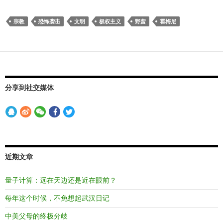
宗教
恐怖袭击
文明
极权主义
野蛮
霍梅尼
分享到社交媒体
近期文章
量子计算：远在天边还是近在眼前？
每年这个时候，不免想起武汉日记
中美父母的终极分歧