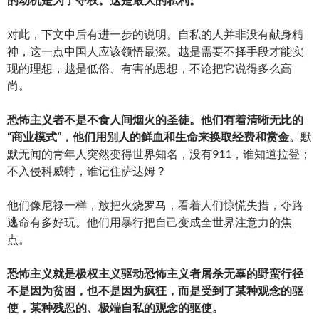
对此，下文中后有进一步的说明。自私的人并非没有献身精
神，这一点中国人应该领悟最深。越是需要不择手段才能实
现的理想，越是低俗、有害的思想，不论把它说得多么高
尚。
恐怖主义者不是不食人间烟火的圣徒。他们有着清晰无比的
“商业模式”，他们用别人的鲜血和生命来换取经费和赏金。
默
默无闻的青年人突然变得世界知名，没有911，谁知道拉登；
不入侵科威特，谁记住萨达姆？
他们像尼禄一样，放把火烧罗马，看着人们惊慌失措，夺路
逃命有多好玩。他们用暴行把自己变成全世界注意力的焦
点。
恐怖主义就是极权主义驱动恐怖主义者屠杀无辜的野蛮行径
不是因为贫困，也不是因为疯狂，而是受到了某种观念的驱
使，某种残忍的、极端自私的观念的驱使。