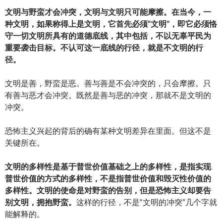
文明与野蛮才会冲突，文明与文明只可能摩擦。在当今，一
种文明，如果称得上是文明，它首先必须“文明”，即它必须恪
守一切文明所具有的道德底线，其中包括，不以无辜平民为
重要袭击目标。不认可这一底线的行径，就是不文明的行
径。
文明是善，野蛮是恶。善与善是不会冲突的，只会摩擦。只
有善与恶才会冲突。既然是善与恶的冲突，那就不是文明的
冲突。
恐怖主义兴起的背后的确有某种文明差异在里面。但这不是
关键所在。
文明的多样性是基于普世价值基础之上的多样性，是指实现
普世价值的方式的多样性，不是指普世价值和毁灭性价值的
多样性。文明的使命是对野蛮的告别，但是恐怖主义却要告
别文明，拥抱野蛮。
这样的行径，不是“文明的冲突”几个字就
能解释的。