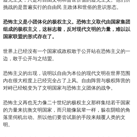
挑战的是普遍实行的自由民 主政体和世俗的意识形态。
恐怖主义是小团体化的极权主义。恐怖主义取代由国家集团
组成的极权主义，这标志着，反对现代文明的力量，难以以
国家联盟的形式存在了。
世界上已经没有一个国家或政权敢于公开站在恐怖主义的一
边，敢于公开与之结盟。
恐怖主义的出现，说明以自由为本位的现代文明在世界范围
内在很大程度上已经完全占了上风。自由阵营与极权阵营的
对峙已经蜕变为了文明国家与恐怖主义团体的战争。
恐怖主义再也无力像二十世纪的极权主义那样集结若干国家
的力量来抗衡文明国家，而只能像鼠辈一样，躲在阴暗的角
落里伺机出动。所以他们要尝试新的手段来颠覆人类的文
明。