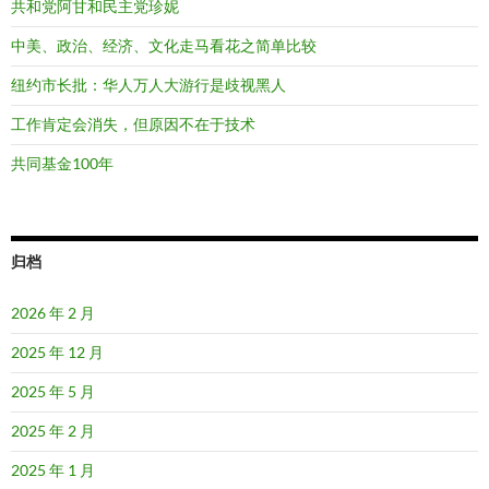
共和党阿甘和民主党珍妮
中美、政治、经济、文化走马看花之简单比较
纽约市长批：华人万人大游行是歧视黑人
工作肯定会消失，但原因不在于技术
共同基金100年
归档
2026 年 2 月
2025 年 12 月
2025 年 5 月
2025 年 2 月
2025 年 1 月