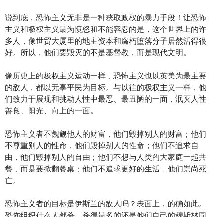
说到底，恐怖主义无非是一种获取政权的暴力手段！让恐怖
主义和极权主义最为愤怒和不能容忍的是，这个世界上的许
多人，像世贸大厦里的地主资本和腐朽堕落分子居然活得很
好。所以，他们要毁灭的不是基督教，而是现代文明。
像历史上的极权主义运动一样，恐怖主义也以英美为最主要
的敌人，都以无辜平民为目标。与以往的极权主义一样，他
们致力于展现和挑动人性中最恶、最丑陋的一面，泯灭人性
善良、阳光、向上的一面。
恐怖主义者不觊觎他人的财富，他们毁掉别人的财富；他们
不尊重别人的性命，他们毁掉别人的性命；他们不追求自
由，他们毁掉别人的自由；他们不想与人类的大家庭一起共
餐，而是要掀翻餐桌；他们不追求更好的生活，他们崇尚死
亡。
恐怖主义者的目标是伊斯兰的敌人吗？表面上，的确如此。
恐怖组织什么人都杀。杀得最多的还是他们自己的穆斯林同