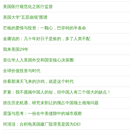
美国医疗规范化之医疗监督
美国大学“五层崩塌”图谱
芒格的爱情与投资：一颗心，巴菲特的半条命
金庸说的：几十年好日子是捡的，多了人类不配
我来美国29年
首位华人入美国外交和国安核心决策圈
全球价值投资与时代
你看那满天飞来的沙鸡，就是这个时代
罗素：我不愿揭中国人的短，但中国人有三个很大的缺点！
抓住历史机遇，研究未割让的俄占中国领土领海问题
震荡与思考：一份在中美缝隙中的城市观察
何清涟：台积电美国建厂阻滞竟是因为DEI