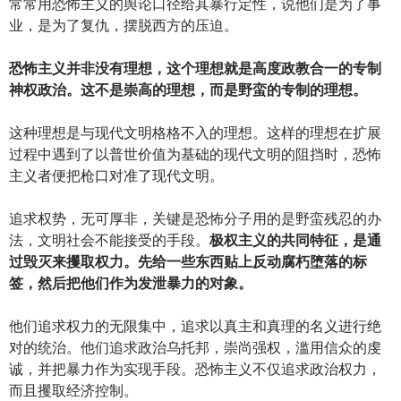
常常用恐怖主义的舆论口径给其暴行定性，说他们是为了事
业，是为了复仇，摆脱西方的压迫。
恐怖主义并非没有理想，这个理想就是高度政教合一的专制
神权政治。这不是崇高的理想，而是野蛮的专制的理想。
这种理想是与现代文明格格不入的理想。这样的理想在扩展
过程中遇到了以普世价值为基础的现代文明的阻挡时，恐怖
主义者便把枪口对准了现代文明。
追求权势，无可厚非，关键是恐怖分子用的是野蛮残忍的办
法，文明社会不能接受的手段。
极权主义的共同特征，是通
过毁灭来攫取权力。先给一些东西贴上反动腐朽堕落的标
签，然后把他们作为发泄暴力的对象。
他们追求权力的无限集中，追求以真主和真理的名义进行绝
对的统治。他们追求政治乌托邦，崇尚强权，滥用信众的虔
诚，并把暴力作为实现手段。恐怖主义不仅追求政治权力，
而且攫取经济控制。