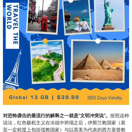
对恐怖袭击的最流行的解释之一就是“文明冲突说”。
按照这种
说法，红色极权主义在冷战中坍塌之后，伊斯兰教国家（甚
至一定程度上包括儒教国家）与以英美为代表的西方基督教