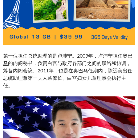
第一位担任总统助理的是卢沛宁。2009年，卢沛宁担任
奥巴
马
的内阁秘书，负责白宫与政府各部门之间的联络和协调，
筹备内阁会议。2011年，也是在奥巴马任期内，陈远美出任
总统助理兼第一夫人幕僚长、白宫妇女儿童理事会执行主
任。