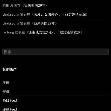
晓彤
发表在《
我来美国29年
》
Linda.Song
发表在《
潇湘儿女域外心，千载难逢情意深
》
Linda.Song
发表在《
我来美国29年
》
laolong
发表在《
潇湘儿女域外心，千载难逢情意深
》
搜
索：
其他操作
注册
登录
条目 feed
评论 feed