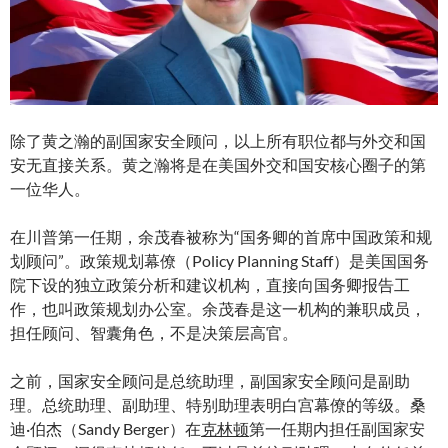
除了黄之瀚的副国家安全顾问，以上所有职位都与外交和国
安无直接关系。黄之瀚将是在美国外交和国安核心圈子的第
一位华人。
在川普第一任期，余茂春被称为“国务卿的首席中国政策和规
划顾问”。政策规划幕僚（Policy Planning Staff）是美国国务
院下设的独立政策分析和建议机构，直接向国务卿报告工
作，也叫政策规划办公室。余茂春是这一机构的兼职成员，
担任顾问、智囊角色，不是决策层高官。
之前，国家安全顾问是总统助理，副国家安全顾问是副助
理。总统助理、副助理、特别助理表明白宫幕僚的等级。桑
迪·伯杰（Sandy Berger）在
克林顿
第一任期内担任副国家安