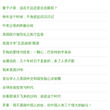
量子计算：远在天边还是近在眼前？
每年这个时候，不免想起武汉日记
中美父母的终极分歧
美国医疗规范化之医疗监督
美国大学“五层崩塌”图谱
芒格的爱情与投资：一颗心，巴菲特的半条命
金庸说的：几十年好日子是捡的，多了人类不配
我来美国29年
首位华人入美国外交和国安核心决策圈
全球价值投资与时代
你看那满天飞来的沙鸡，就是这个时代
罗素：我不愿揭中国人的短，但中国人有三个很大的缺点！