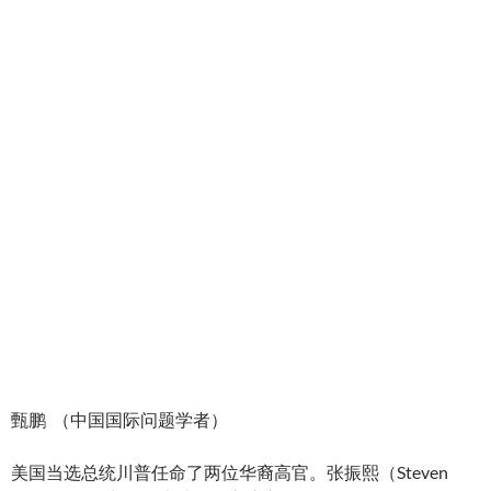
甄鹏 （中国国际问题学者）
美国当选总统川普任命了两位华裔高官。张振熙（Steven