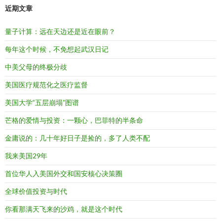
近期文章
量子计算：远在天边还是近在眼前？
每年这个时候，不免想起武汉日记
中美父母的终极分歧
美国医疗规范化之医疗监督
美国大学“五层崩塌”图谱
芒格的爱情与投资：一颗心，巴菲特的半条命
金庸说的：几十年好日子是捡的，多了人类不配
我来美国29年
首位华人入美国外交和国安核心决策圈
全球价值投资与时代
你看那满天飞来的沙鸡，就是这个时代