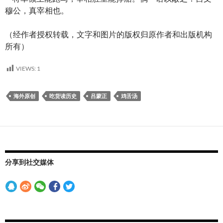
穆公，真宰相也。
（经作者授权转载，文字和图片的版权归原作者和出版机构
所有）
VIEWS:
1
海外原创
吃货读历史
吕蒙正
鸡舌汤
分享到社交媒体