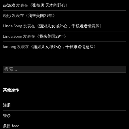
pg游戏
发表在《
张益唐 天才的野心
》
晓彤
发表在《
我来美国29年
》
Linda.Song
发表在《
潇湘儿女域外心，千载难逢情意深
》
Linda.Song
发表在《
我来美国29年
》
laolong
发表在《
潇湘儿女域外心，千载难逢情意深
》
搜
索：
其他操作
注册
登录
条目 feed