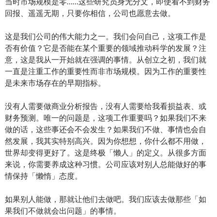
当时市场规模是零……这些研究员身无分文，即使看不到财务
回报、遥遥无期，只要你相信，公司也愿意去做。
这是我们公司的伟大能力之一。我们会问自己，这项工作是
否有价值？它是否能在某个重要的领域推动科学的发展？注
意，这是我从一开始就在强调的事情。从创立之初，我们就
一直是注重工作的重要性而非市场规模。因为工作的重要性
是未来市场存在的早期指标。
没有人需要做商业分析报告，没有人需要给我看损益表、或
财务预测。唯一的问题是，这项工作重要吗？如果我们不来
做的话，这些事还会不会发生？如果我们不做、事情也会自
然发展，我其实特别高兴。因为你想想，你什么都不用做，
世界却变得更好了。这是终极「懒人」的定义。从很多方面
来说，你需要养成这种习惯。公司应该对别人总能做好的事
情保持「懒惰」态度。
如果别人能做，那就让他们去做吧。我们应该去做那些「如
果我们不做就会出问题」的事情。