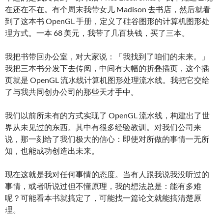
在还在不在。有个周末我带女儿 Madison 去书店，然后就看
到了这本书 OpenGL 手册，定义了硅谷图形的计算机图形处
理方式。一本 68 美元，我带了几百块钱，买了三本。
我把书带回办公室，对大家说：「我找到了咱们的未来。」
我把三本书分发下去传阅，中间有大幅的折叠插页，这个插
页就是 OpenGL 流水线计算机图形处理流水线。我把它交给
了与我共同创办公司的那些天才手中。
我们以前所未有的方式实现了 OpenGL 流水线，构建出了世
界从未见过的东西。其中有很多经验教训。对我们公司来
说，那一刻给了我们极大的信心：即使对所做的事情一无所
知，也能成功创造出未来。
现在这就是我对任何事情的态度。当有人跟我说我没听过的
事情，或者听说过但不懂原理，我的想法总是：能有多难
呢？可能看本书就搞定了，可能找一篇论文就能搞清楚原
理。