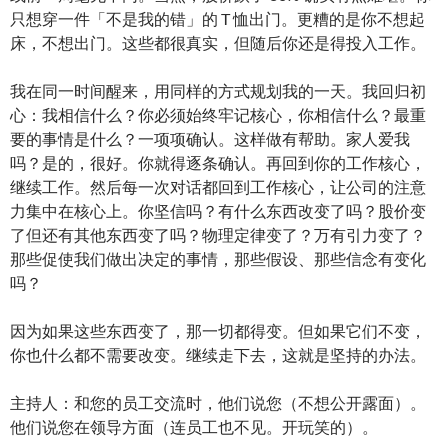
只想穿一件「不是我的错」的 T 恤出门。更糟的是你不想起
床，不想出门。这些都很真实，但随后你还是得投入工作。
我在同一时间醒来，用同样的方式规划我的一天。我回归初
心：我相信什么？你必须始终牢记核心，你相信什么？最重
要的事情是什么？一项项确认。这样做有帮助。家人爱我
吗？是的，很好。你就得逐条确认。再回到你的工作核心，
继续工作。然后每一次对话都回到工作核心，让公司的注意
力集中在核心上。你坚信吗？有什么东西改变了吗？股价变
了但还有其他东西变了吗？物理定律变了？万有引力变了？
那些促使我们做出决定的事情，那些假设、那些信念有变化
吗？
因为如果这些东西变了，那一切都得变。但如果它们不变，
你也什么都不需要改变。继续走下去，这就是坚持的办法。
主持人：和您的员工交流时，他们说您（不想公开露面）。
他们说您在领导方面（连员工也不见。开玩笑的）。