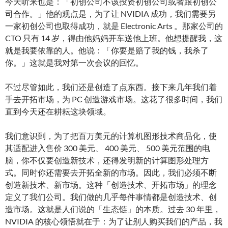
今天听来也是：「初创公司不该投资初创公司或者跟初创公
司合作。」他的观点是，为了让 NVIDIA 成功，我们需要另
一家初创公司也取得成功，就是 Electronic Arts 。那家公司的
CTO 只有 14 岁，得由他妈妈开车送他上班。他想提醒我，这
就是我要依靠的人。他说：「你要是赔了我的钱，我杀了
你。」这就是我对第一次会议的回忆。
不过尽管如此，我们还是创造了点东西。接下来几年我们着
手去开拓市场，为 PC 创造游戏市场。这花了很多时间，我们
直到今天还在耕耘这块领域。
我们意识到，为了把百万美元的计算机图形技术商品化，使
其适配进入售价 300 美元、 400 美元、 500 美元范围的电
脑，你不仅要创造新技术，还得发明新的计算图形处理方
式。同时你还需要去开拓全新的市场。因此，我们必须不断
创造新技术、新市场。这种「创造技术、开拓市场」的理念
定义了我们公司。我们做的几乎每件事情都是创造技术、创
造市场。这就是人们说的「生态链」的本质。过去 30 年里，
NVIDIA 的核心领悟就在于：为了让别人购买我们的产品，我