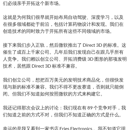
们必须亲手开拓这个新市场。
这就是为何我们很早就开始布局自动驾驶、深度学习，以及
在很多领域都处于前沿，包括计算药物设计和发现。我们在
创造技术的同时致力于开拓所有这些不同领域的市场。
接下来我们步入正轨，然后微软推出了 Direct 3D 的标准。这
催生了成百上千家公司。几年后我们发现自己在跟几乎所有
人竞争。我们赖以创立公司、开拓消费级 3D 图形的那项发明
技术，居然跟 Direct 3D 标准不兼容。
我们创立公司，想把百万美元的发明技术商品化，但很快发
现与新的标准不兼容。我们不得不更改赛道，否则就只能倒
闭。但我们不知道如何按照微软的方式来构建它。
我还记得那次会议上的讨论：我们现在有 89 个竞争对手，我
们知道之前的方式不对，但我们不知道正确的方式是什么。
幸运的是我又看到一家书店 Fries Electronics 。我不知道它现