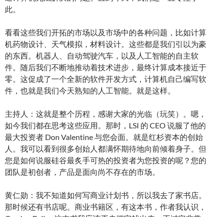
此。
看看这些我们开拓的市场以及市场中的各种问题，比如计算
机药物设计、天气模拟，材料设计。这些都是我们引以为豪
的东西。机器人、自动驾驶汽车，以及人工智能的自主软
件。随后我们不断地推动着技术进步，最终计算成本接近于
零。这促成了一个全新的软件开发方式，计算机自己编写软
件，也就是我们今天熟知的人工智能。就是这样。
主持人：这就是整个历程，感谢大家的光临（玩笑）。嗯，
如今我们都在思考这些应用。那时，LSI 的 CEO 说服了他的
最大投资者 Don Valentine 与您会面。就是红杉资本的创始
人。我可以看到很多创始人都满怀期待地向前倾着身子。但
您是如何说服硅谷最炙手可热的投资者为您投资的呢？您的
团队是初创者，产品是面向尚不存在的市场。
黄仁勋：我不知道如何写商业计划书，所以我去了家书店。
那时候还有书店呢。商业书籍区，有这本书，作者我认识，