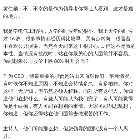
黄仁勋：不，不幸的是作为领导者你得让人看到，这才是难
的地方。
我是学电气工程的，入学的时候年纪很小。我上大学的时候
才 16 岁，很多事情都经历得比较早。我有点内向，很害羞，
不喜欢公开演讲。当然今天能来这里很开心……但这不是我的
本性。当情况有挑战时，站在你最关心的人面前并不容易。
你能想象公司股价下跌 80% 时开会吗？
作为 CEO，我最重要的职责是站出来面对你们，解释情况。
有时候你不知道原因，不知道会持续多久、有多糟糕。你对
这些一无所知，但仍然必须去解释。面对所有这些人，你知
道他们在想什么。有些人可能认为我们完了，有人可能觉得
你是个白痴，有人可能在想别的事情。大家可能胡思乱想，
你知道，但你还得站在他们面前去做艰苦的工作。
主持人：他们可能那么想，但您领导的团队没有一个人离
开。