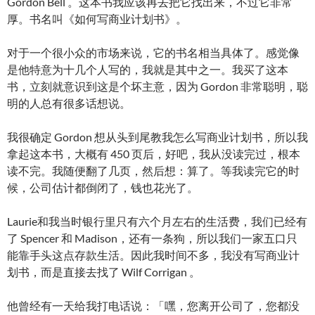
Gordon Bell 。这本书我应该再去把它找出来，不过它非常
厚。书名叫《如何写商业计划书》。
对于一个很小众的市场来说，它的书名相当具体了。感觉像
是他特意为十几个人写的，我就是其中之一。我买了这本
书，立刻就意识到这是个坏主意，因为 Gordon 非常聪明，聪
明的人总有很多话想说。
我很确定 Gordon 想从头到尾教我怎么写商业计划书，所以我
拿起这本书，大概有 450 页后，好吧，我从没读完过，根本
读不完。我随便翻了几页，然后想：算了。等我读完它的时
候，公司估计都倒闭了，钱也花光了。
Laurie和我当时银行里只有六个月左右的生活费，我们已经有
了 Spencer 和 Madison，还有一条狗，所以我们一家五口只
能靠手头这点存款生活。因此我时间不多，我没有写商业计
划书，而是直接去找了 Wilf Corrigan 。
他曾经有一天给我打电话说：「嘿，您离开公司了，您都没