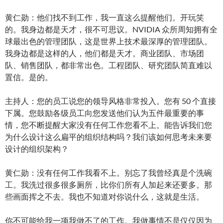
黄仁勋：他们找不到工作，我一直这么提醒他们。开玩笑
的。我身边都是天才，很不可思议。NVIDIA 众所周知拥有全
球最出色的管理团队，这是世界上技术最深厚的管理团队。
我身边都是这样的人，他们都是天才。商业团队、市场团
队、销售团队，都非常出色。工程团队、研究团队简直难以
置信。是的。
主持人：您的员工说您的领导风格非常投入。您有 50 个直接
下属。您鼓励各级员工向您发送他们认为五件最重要的事
情，您不断提醒大家没有任何工作您看不上。能告诉我们您
为什么设计这么扁平的组织结构吗？我们该如何思考未来要
设计的组织架构？
黄仁勋：没有任何工作我看不上。别忘了我曾经真是个洗碗
工。我洗过很多很多厕所，比你们所有人加起来还要多。那
些画面挥之不去。我也不知道对你说什么，这就是生活。
你不可能给我一项我做不了的工作。我做事情不是仅仅因为