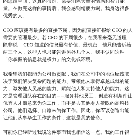
的思维空间，这真的很难。需要消耗大量的情感和智力能
量。在做完这样的事情后，我会感到精疲力竭。我身边很多
优秀的人。
CEO 应该拥有最多的直接下属，因为能直接汇报给 CEO 的人
需要的管理最少。若 CEO 的下属很少，在我看来毫无道理，
除非说， CEO 知道的信息最有价值、最机密。他只能告诉给
两三个人，这些人也只能告诉另外几个人。我不认同这种
「你掌握的信息就是权力」的文化或环境。
我希望我们都能为公司做贡献，我们在公司中的地位应该取
决于我们解决复杂问题的能力、带领他人取得卓越成就的能
力、激发他人灵感的能力、赋能他人和支持他人的能力。这
才是管理团队存在的目的——服务其他员工，创造有利条件让
优秀人才愿意来为你工作，而不是去其他令人赞叹的高科技
公司。他们选择、自愿来为你工作。因此，你应该创造出能
让他们从事毕生工作的条件，这就是我的使命。
可能你已经听过我说这件事而我也相信这一点。我的工作很