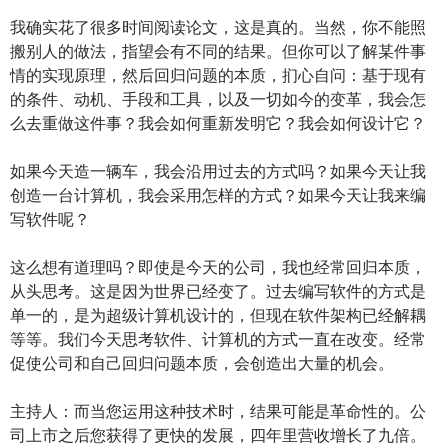
我确实花了很多时间阅读论文，这是真的。当然，你不能照
搬别人的做法，指望会有不同的结果。但你可以了解某件事
情的实现原理，然后回归问题的本质，扪心自问：基于现有
的条件、动机、手段和工具，以及一切如今的变革，我会怎
么去重做这件事？我会如何重新发明它？我会如何设计它？
如果今天造一辆车，我会沿用过去的方式吗？如果今天让我
创造一台计算机，我会采用怎样的方式？如果今天让我来编
写软件呢？
这么想有道理吗？即使是今天的公司，我也经常回归本质，
从头思考。这是因为世界已经变了。过去编写软件的方式是
单一的，是为超级计算机设计的，但现在软件架构已经解耦
等等。我们今天思考软件、计算机的方式一直在改变。经常
促使公司和自己回归问题本质，会创造出大量的机会。
主持人：而当您运用这种技术时，结果可能是革命性的。公
司上市之后您获得了更快的发展，四年里营收增长了九倍。