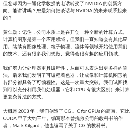
但您却因为一通化学教授的电话转变了 NVIDIA 的创新方
向。能讲讲吗？您是如何把谈话与 NVIDIA 的未来联系起来
的？
黄仁勋：记住，公司本质上是在开创一种全新的计算方式。
计算机图形是第一个应用领域，但我们一直知道会有其他应
用。陆续有图像处理、粒子物理、流体等领域开始使用我们
的技术。还有很多我们想做、觉得会很有趣的应用领域。
我们努力让处理器更具编程性，从而可以表达出更多样的算
法。后来我们发明了可编程着色器，让成像和计算机图形的
各部分都具备了可编程性。这是一次重大突破。我们试图找
到可以充分利用我们处理器（它和 CPU 有很大区别）来计算
更复杂算法的方式。
大概是 2003 年，我们创造了 CG 。C for GPUs 的简写。它比
CUDA 早了大约三年。编写那本曾挽救公司的教科书的作
者，Mark Kilgard，他也编写了关于 CG 的教科书。