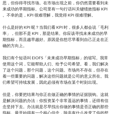
思，但你得寻找市场。在市场出现之前，你仍然需要看到未
来成功的早期指标。公司里有一句行话叫关键绩效指标 KPI
。不幸的是，KPI 很难理解，我觉得 KPI 很难理解。
什么是好的 KPI 呢？当我们看 KPI 时，很多人都会说「毛利
率」，但那不是 KPI，那是结果。你应该寻找未来成功的早
期指标，而且越早越好。原因是你想尽早看到自己正走在正
确的方向上。
我们有个短语叫 EIOFS「未来成功早期指标」的缩写。我常
使用这个词，它能帮助人们、给予公司希望。看，我们解决
了这个问题，那个问题，这个问题。市场尚不存在，但存在
着一些重要的问题，解决这些问题就是公司的意义所在。我
们希望可持续发展，因此必须有市场在某个时刻出现。
但是，你要把结果与你正在做正确的事情的证据脱钩。这就
是解决问题的办法：你投资某个非常遥远的事情，还得有信
念坚持下去。办法就是尽早找出你做的事情是否正确的那些
指标。最开始得有一个核心信念，除非有什么改变了你的想