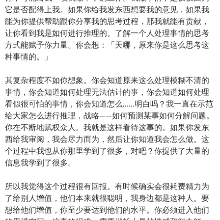
它是否配得上我。如果你给我发东西想要我的意见，如果我
能为你提供帮助跟你分享我的思考过程，那我就能有贡献，
让你看到我是如何进行推理的。了解一个人处理事情的思考
方式能赋予你力量。你会想：「天哪，原来你是这么思考这
种事情的。」
其复杂程度不如你想象。你会知道原来这么处理模糊不清的
事情，你会知道如何处理无法估计的事，你会知道如何处理
看似很可怕的事情，你会知道怎么……明白吗？我一直在示范
给大家怎么进行推理，战略——如何预测某事如何分解问题。
你在不断地赋权众人。我就是这样看待这事的。如果你发东
西给我审阅，我会尽力而为，然后让你知道我会怎么做。这
个过程中我也从你那里学到了很多，对吧？你提供了大量的
信息我学到了很多。
所以我觉得这个过程很有回报。有时候确实会很耗费精力为
了给别人增值，他们本来就很聪明，我身边都是这种人。要
想给他们增值，你至少要达到他们的水平。你必须进入他们