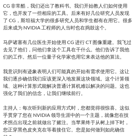
CG 非常酷，我们还出了教科书。我们开始教人们如何使用
它，也开发了一些相应的工具。后来有好几位研究人员发现
了 CG，斯坦福大学的很多研究人员和学生都有在用它。很多
后来成为 NVIDIA 工程师的人当时也在捣鼓这个。
马萨诸塞有几位医生开始使用 CG 进行 CT 图像重建。我飞过
去见了他们，问他们拿这个工具在干什么。他们告诉了我他
们的工作。然后一位量子化学家也用它来表达他的算法。
我意识到有迹象表明人们可能真的开始有需求使用它。这让
我们逐步确信我们应该更深入地发展这块领域。这个计算领
域、这种计算形式能解决普通计算机难以解决的问题。这也
强化了我们的信念，让我们继续前行。
主持人：每次听到新的应用方式时，您都觉得很惊喜。这似
乎贯穿了您在 NVIDIA 领导生涯中的一个主题，就像您在技
术拐点出现之前就做出了赌注。当苹果终于从树上掉下时，
您正穿黑色皮夹克在等着接住它。您是如何做到如此确信