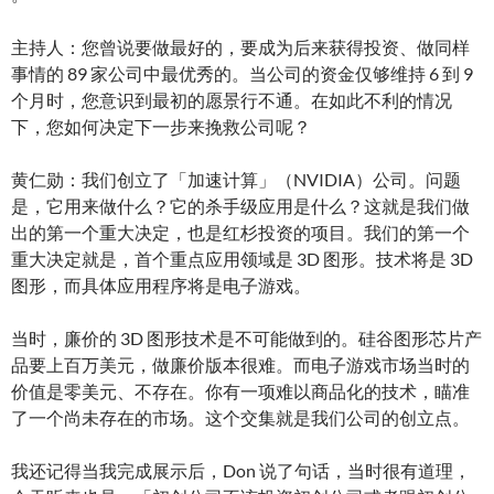
主持人：您曾说要做最好的，要成为后来获得投资、做同样
事情的 89 家公司中最优秀的。当公司的资金仅够维持 6 到 9
个月时，您意识到最初的愿景行不通。在如此不利的情况
下，您如何决定下一步来挽救公司呢？
黄仁勋：我们创立了「加速计算」（NVIDIA）公司。问题
是，它用来做什么？它的杀手级应用是什么？这就是我们做
出的第一个重大决定，也是红杉投资的项目。我们的第一个
重大决定就是，首个重点应用领域是 3D 图形。技术将是 3D
图形，而具体应用程序将是电子游戏。
当时，廉价的 3D 图形技术是不可能做到的。硅谷图形芯片产
品要上百万美元，做廉价版本很难。而电子游戏市场当时的
价值是零美元、不存在。你有一项难以商品化的技术，瞄准
了一个尚未存在的市场。这个交集就是我们公司的创立点。
我还记得当我完成展示后，Don 说了句话，当时很有道理，