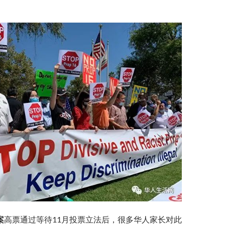
案
高票通过等待11月投票立法后，很多华人家长对此