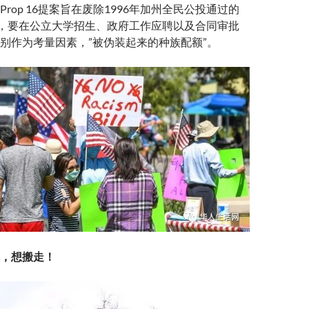
rop 16提案旨在废除1996年加州全民公投通过的
》，要在公立大学招生、政府工作应聘以及合同审批
别作为考量因素，”被伪装起来的种族配额”。
，想搬走！