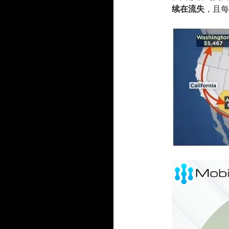
续在流失
，且每