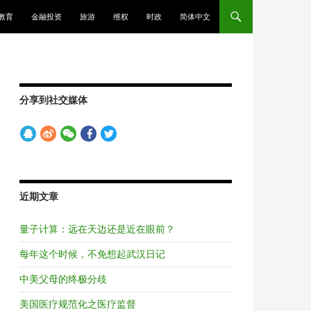
教育
金融投资
旅游
维权
时政
简体中文
分享到社交媒体
近期文章
量子计算：远在天边还是近在眼前？
每年这个时候，不免想起武汉日记
中美父母的终极分歧
美国医疗规范化之医疗监督