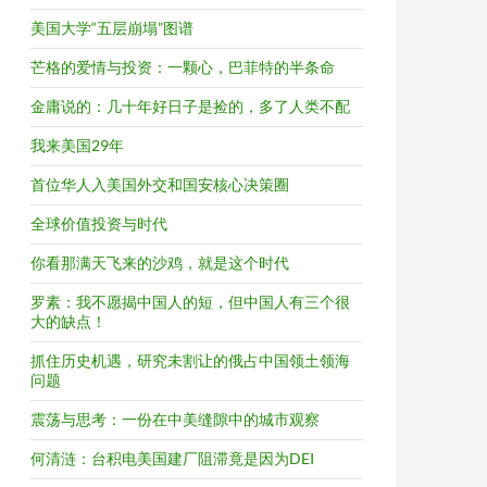
美国大学“五层崩塌”图谱
芒格的爱情与投资：一颗心，巴菲特的半条命
金庸说的：几十年好日子是捡的，多了人类不配
我来美国29年
首位华人入美国外交和国安核心决策圈
全球价值投资与时代
你看那满天飞来的沙鸡，就是这个时代
罗素：我不愿揭中国人的短，但中国人有三个很
大的缺点！
抓住历史机遇，研究未割让的俄占中国领土领海
问题
震荡与思考：一份在中美缝隙中的城市观察
何清涟：台积电美国建厂阻滞竟是因为DEI