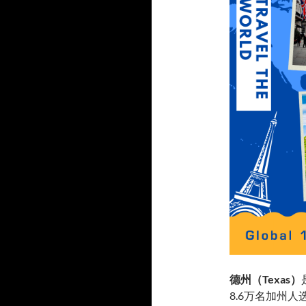
德州（Texas）
8.6万名加州