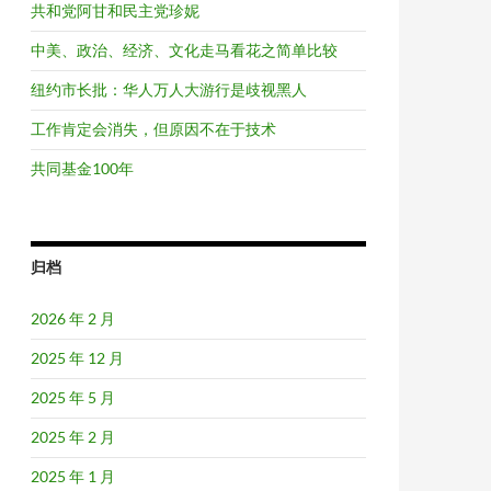
共和党阿甘和民主党珍妮
中美、政治、经济、文化走马看花之简单比较
纽约市长批：华人万人大游行是歧视黑人
工作肯定会消失，但原因不在于技术
共同基金100年
归档
2026 年 2 月
2025 年 12 月
2025 年 5 月
2025 年 2 月
2025 年 1 月