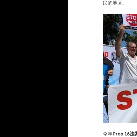
民的地区。
今年
Prop 16法