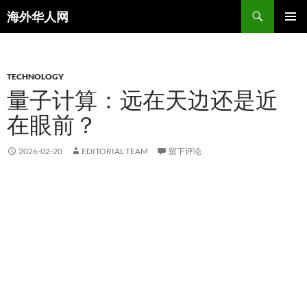
搜
海外华人网
索
跳
主菜单
至
正
文
TECHNOLOGY
量子计算：远在天边还是近
在眼前？
2026-02-20
EDITORIAL TEAM
留下评论