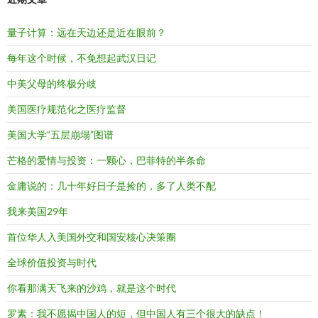
量子计算：远在天边还是近在眼前？
每年这个时候，不免想起武汉日记
中美父母的终极分歧
美国医疗规范化之医疗监督
美国大学“五层崩塌”图谱
芒格的爱情与投资：一颗心，巴菲特的半条命
金庸说的：几十年好日子是捡的，多了人类不配
我来美国29年
首位华人入美国外交和国安核心决策圈
全球价值投资与时代
你看那满天飞来的沙鸡，就是这个时代
罗素：我不愿揭中国人的短，但中国人有三个很大的缺点！