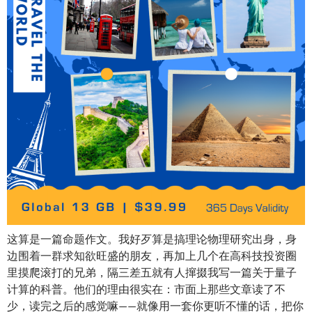
这算是一篇命题作文。我好歹算是搞理论物理研究出身，身
边围着一群求知欲旺盛的朋友，再加上几个在高科技投资圈
里摸爬滚打的兄弟，隔三差五就有人撺掇我写一篇关于量子
计算的科普。他们的理由很实在：市面上那些文章读了不
少，读完之后的感觉嘛——就像用一套你更听不懂的话，把你