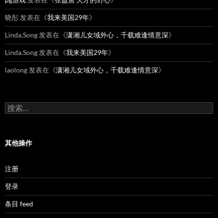
晓彤
发表在《
我来美国29年
》
Linda.Song
发表在《
潇湘儿女域外心，千载难逢情意深
》
Linda.Song
发表在《
我来美国29年
》
laolong
发表在《
潇湘儿女域外心，千载难逢情意深
》
搜
索：
其他操作
注册
登录
条目 feed