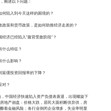
，阐述以下问题：
如何陷入到今天这样的困境的？
政政策和货币政策，是如何助推经济走差的？
国经济已经陷入“腹背受敌阶段”？
有什么特征？
有什么影响？
何延缓投资回报率的下降？
应对？
开始，中国经济快速陷入资产负债表衰退，出现螺旋下
房地产崩盘：价格大跌，居民大面积断供弃供，房
酿着金融风险；各行业倒闭企业增多，失业率明显