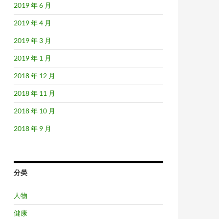
2019 年 6 月
2019 年 4 月
2019 年 3 月
2019 年 1 月
2018 年 12 月
2018 年 11 月
2018 年 10 月
2018 年 9 月
分类
人物
健康