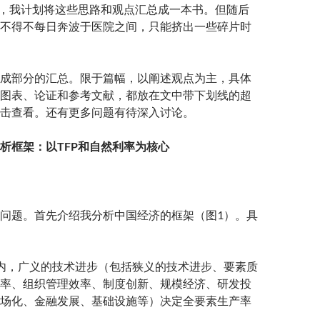
中旬，我计划将这些思路和观点汇总成一本书。但随后
不得不每日奔波于医院之间，只能挤出一些碎片时
成部分的汇总。限于篇幅，以阐述观点为主，具体
图表、论证和参考文献，都放在文中带下划线的超
击查看。还有更多问题有待深入讨论。
析框架：以TFP和自然利率为核心
问题。首先介绍我分析中国经济的框架（图1）。具
内，广义的技术进步（包括狭义的技术进步、要素质
率、组织管理效率、制度创新、规模经济、研发投
场化、金融发展、基础设施等）决定全要素生产率