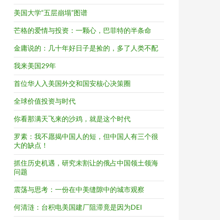
美国大学“五层崩塌”图谱
芒格的爱情与投资：一颗心，巴菲特的半条命
金庸说的：几十年好日子是捡的，多了人类不配
我来美国29年
首位华人入美国外交和国安核心决策圈
全球价值投资与时代
你看那满天飞来的沙鸡，就是这个时代
罗素：我不愿揭中国人的短，但中国人有三个很
大的缺点！
抓住历史机遇，研究未割让的俄占中国领土领海
问题
震荡与思考：一份在中美缝隙中的城市观察
何清涟：台积电美国建厂阻滞竟是因为DEI