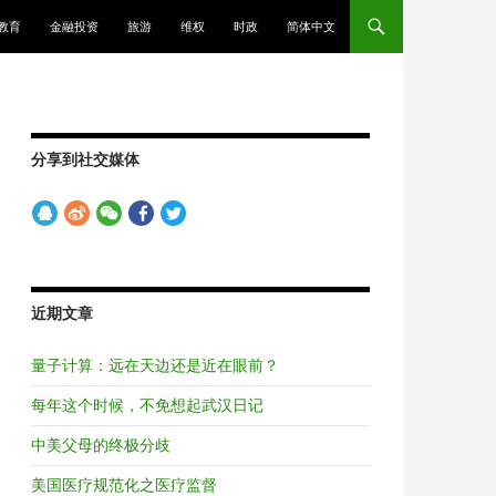
教育
金融投资
旅游
维权
时政
简体中文
分享到社交媒体
近期文章
量子计算：远在天边还是近在眼前？
每年这个时候，不免想起武汉日记
中美父母的终极分歧
美国医疗规范化之医疗监督