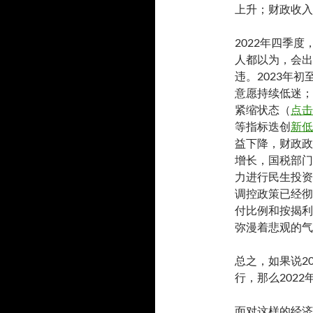
上升；财政收入
2022年四季
人都以为，会出
违。2023年
意愿持续低迷；
紧缩状态（
点击
等指标迭创
新低
益下降，财政政
增长，国税部门
力进行民生投资
调控政策已经彻
付比例和按揭利
弥漫着悲观的气
总之，如果说2
行，那么202
面对这样的经济