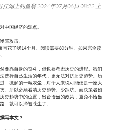
江湖上钓鱼翁 2024年07月06日 08:22 上
对中国经济的观点。
谩骂攻击。
撰写花了我14个月。阅读需要60分钟。如果完全读
年。
然要靠自身的奋斗，但也要考虑历史的进程。我们
法选择自己生活的年代，更无法对抗历史趋势。历
过，掀起的一粒灰尘，对个人来说可能便是一座大
灾。所以必须看清历史趋势、少踩坑。而决策者如
历史趋势中的位置，出台恰当的政策，避免不恰当
路，就可以泽被苍生了。
撰写本文？