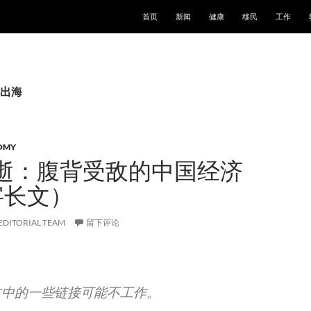
跳至正文
首页
新闻
健康
移民
工作
出海
OMY
逝：腹背受敌的中国经济
字长文）
EDITORIAL TEAM
留下评论
文中的一些链接可能不工作。