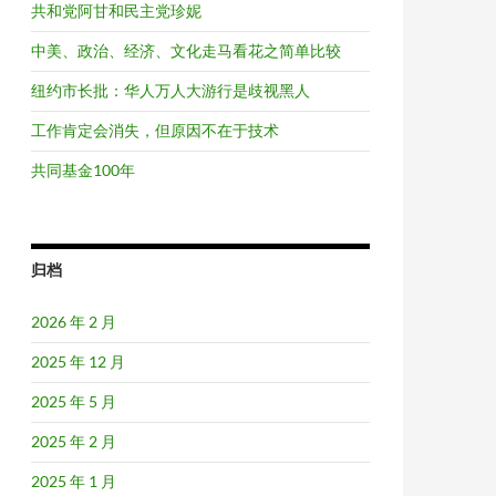
共和党阿甘和民主党珍妮
中美、政治、经济、文化走马看花之简单比较
纽约市长批：华人万人大游行是歧视黑人
工作肯定会消失，但原因不在于技术
共同基金100年
归档
2026 年 2 月
2025 年 12 月
2025 年 5 月
2025 年 2 月
2025 年 1 月