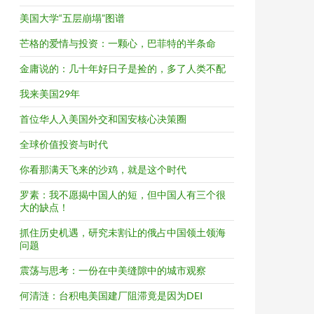
美国大学“五层崩塌”图谱
芒格的爱情与投资：一颗心，巴菲特的半条命
金庸说的：几十年好日子是捡的，多了人类不配
我来美国29年
首位华人入美国外交和国安核心决策圈
全球价值投资与时代
你看那满天飞来的沙鸡，就是这个时代
罗素：我不愿揭中国人的短，但中国人有三个很
大的缺点！
抓住历史机遇，研究未割让的俄占中国领土领海
问题
震荡与思考：一份在中美缝隙中的城市观察
何清涟：台积电美国建厂阻滞竟是因为DEI