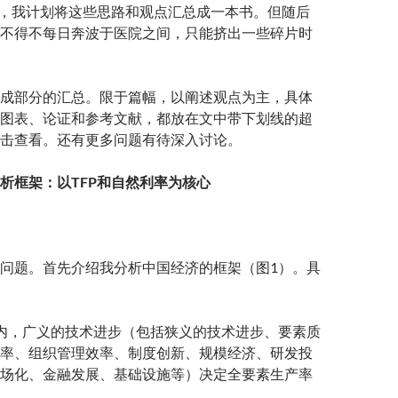
中旬，我计划将这些思路和观点汇总成一本书。但随后
不得不每日奔波于医院之间，只能挤出一些碎片时
成部分的汇总。限于篇幅，以阐述观点为主，具体
图表、论证和参考文献，都放在文中带下划线的超
击查看。还有更多问题有待深入讨论。
析框架：以TFP和自然利率为核心
问题。首先介绍我分析中国经济的框架（图1）。具
内，广义的技术进步（包括狭义的技术进步、要素质
率、组织管理效率、制度创新、规模经济、研发投
场化、金融发展、基础设施等）决定全要素生产率