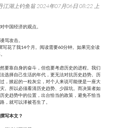
江湖上钓鱼翁 2024年07月06日 08:22 上
对中国经济的观点。
谩骂攻击。
撰写花了我14个月。阅读需要60分钟。如果完全读
年。
然要靠自身的奋斗，但也要考虑历史的进程。我们
法选择自己生活的年代，更无法对抗历史趋势。历
过，掀起的一粒灰尘，对个人来说可能便是一座大
灾。所以必须看清历史趋势、少踩坑。而决策者如
历史趋势中的位置，出台恰当的政策，避免不恰当
路，就可以泽被苍生了。
撰写本文？