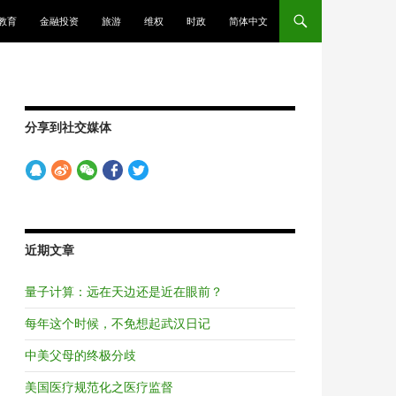
教育
金融投资
旅游
维权
时政
简体中文
分享到社交媒体
近期文章
量子计算：远在天边还是近在眼前？
每年这个时候，不免想起武汉日记
中美父母的终极分歧
美国医疗规范化之医疗监督