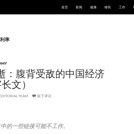
跳至正文
首页
新闻
健康
移民
工作
利率
OMY
逝：腹背受敌的中国经济
字长文）
EDITORIAL TEAM
留下评论
文中的一些链接可能不工作。