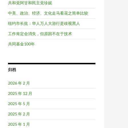
共和党阿甘和民主党珍妮
中美、政治、经济、文化走马看花之简单比较
纽约市长批：华人万人大游行是歧视黑人
工作肯定会消失，但原因不在于技术
共同基金100年
归档
2026 年 2 月
2025 年 12 月
2025 年 5 月
2025 年 2 月
2025 年 1 月