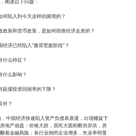
，阐述以下问题：
如何陷入到今天这样的困境的？
政政策和货币政策，是如何助推经济走差的？
国经济已经陷入“腹背受敌阶段”？
有什么特征？
有什么影响？
何延缓投资回报率的下降？
应对？
开始，中国经济快速陷入资产负债表衰退，出现螺旋下
房地产崩盘：价格大跌，居民大面积断供弃供，房
酿着金融风险；各行业倒闭企业增多，失业率明显