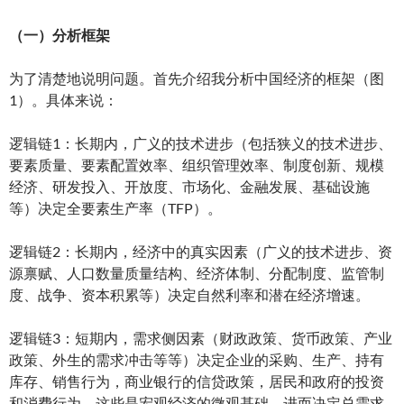
（一）分析框架
为了清楚地说明问题。首先介绍我分析中国经济的框架（图
1）。具体来说：
逻辑链1：长期内，广义的技术进步（包括狭义的技术进步、
要素质量、要素配置效率、组织管理效率、制度创新、规模
经济、研发投入、开放度、市场化、金融发展、基础设施
等）决定全要素生产率（TFP）。
逻辑链2：长期内，经济中的真实因素（广义的技术进步、资
源禀赋、人口数量质量结构、经济体制、分配制度、监管制
度、战争、资本积累等）决定自然利率和潜在经济增速。
逻辑链3：短期内，需求侧因素（财政政策、货币政策、产业
政策、外生的需求冲击等等）决定企业的采购、生产、持有
库存、销售行为，商业银行的信贷政策，居民和政府的投资
和消费行为。这些是宏观经济的微观基础。进而决定总需求