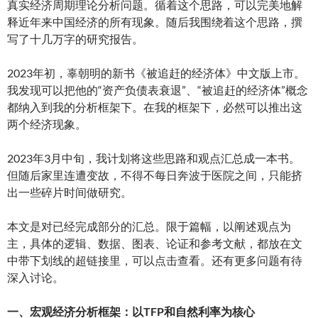
真实经济周期理论分析问题。循着这个思路，可以完美地解
释近年来中国经济的所有现象。随后我围绕着这个思路，撰
写了十几万字的研究报告。
2023年初，辜朝明的新书《被追赶的经济体》中文版上市。
我发现可以把他的“资产负债表衰退”、“被追赶的经济体”概念
都纳入到我的分析框架下。在我的框架下，必然可以推出这
两个经济现象。
2023年3月中旬，我计划将这些思路和观点汇总成一本书。
但随后家里连遭变故，不得不每日奔波于医院之间，只能挤
出一些碎片时间做研究。
本文是对已经完成部分的汇总。限于篇幅，以阐述观点为
主，具体的逻辑、数据、图表、论证和参考文献，都放在文
中带下划线的超链接里，可以点击查看。还有更多问题有待
深入讨论。
一、宏观经济分析框架：以TFP和自然利率为核心