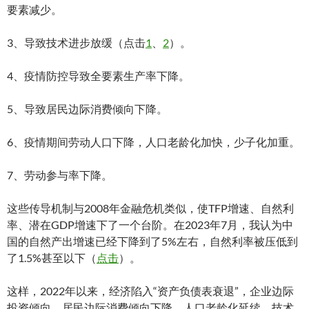
要素减少。
3、导致技术进步放缓（点击
1
、
2
）。
4、疫情防控导致全要素生产率下降。
5、导致居民边际消费倾向下降。
6、疫情期间劳动人口下降，人口老龄化加快，少子化加重。
7、劳动参与率下降。
这些传导机制与2008年金融危机类似，使TFP增速、自然利
率、潜在GDP增速下了一个台阶。在2023年7月，我认为中
国的自然产出增速已经下降到了5%左右，自然利率被压低到
了1.5%甚至以下（
点击
）。
这样，2022年以来，经济陷入“资产负债表衰退”，企业边际
投资倾向、居民边际消费倾向下降，人口老龄化延续，技术