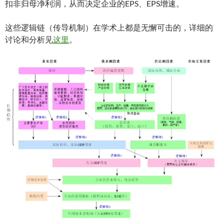
扣非归母净利润，从而决定企业的EPS、EPS增速。
这些逻辑链（传导机制）在学术上都是无懈可击的，详细的
讨论和分析见
这里
。