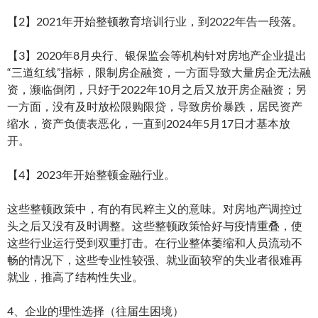
【2】2021年开始整顿教育培训行业，到2022年告一段落。
【3】2020年8月央行、银保监会等机构针对房地产企业提出
“三道红线”指标，限制房企融资，一方面导致大量房企无法融
资，濒临倒闭，只好于2022年10月之后又放开房企融资；另
一方面，没有及时放松限购限贷，导致房价暴跌，居民资产
缩水，资产负债表恶化，一直到2024年5月17日才基本放
开。
【4】2023年开始整顿金融行业。
这些整顿政策中，有的有民粹主义的意味。对房地产调控过
头之后又没有及时调整。这些整顿政策恰好与疫情重叠，使
这些行业运行受到双重打击。在行业整体萎缩和人员流动不
畅的情况下，这些专业性较强、就业面较窄的失业者很难再
就业，推高了结构性失业。
4、企业的理性选择（往届生困境）