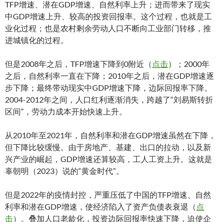
TFP增速、潜在GDP增速、自然利率上升；进而带来了现实
中GDP增速上升、较高的投资回报率。这个过程，也就是工
业化过程；也是农村剩余劳动人口不断向工业部门转移，推
进城镇化的过程。
但是2008年之后，TFP增速下降到0附近（
点击
）；2000年
之后，自然利率一直在下降；2010年之后，潜在GDP增速逐
步下降；最终带动现实中GDP增速下降，边际回报率下降。
2004-2012年之间，人口红利逐渐消失，跨越了“刘易斯转折
区间”，劳动力成本开始快速上升。
从2010年至2021年，自然利率和潜在GDP增速虽然在下降，
但下降比较缓慢。由于房地产、基建、出口的拉动，以及新
兴产业的崛起，GDP增速还算较高，工人工资上升。这就是
辜朝明（2023）说的“黄金时代”。
但是2022年的疫情封控，严重压低了中国的TFP增速、自然
利率和潜在GDP增速，使经济陷入了资产负债表衰退（
点
击
）。叠加人口老龄化，投资边际回报率快速下降，迫使企