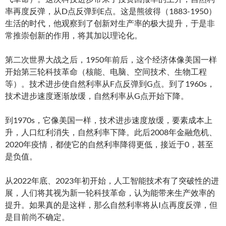
率再度反弹，从D点反弹到E点。这是熊彼得（1883-1950）
生活的时代，他观察到了创新对生产率的极大提升，于是非
常推崇创新的作用，将其加以理论化。
第二次世界大战之后，1950年前后，这个经济体像美国一样
开始第三轮科技革命（核能、电脑、空间技术、生物工程
等）。技术进步使自然利率从F点反弹到G点。到了1960s，
技术进步速度逐渐放缓，自然利率从G点开始下降。
到1970s，它像美国一样，技术进步速度放缓，要素成本上
升，人口红利消失，自然利率下降。此后2008年金融危机、
2020年疫情，都使它的自然利率降得更低，接近于0，甚至
是负值。
从2022年底、2023年初开始，人工智能技术有了突破性的进
展，人们将其视为新一轮科技革命，认为能带来生产效率的
提升。如果真的是这样，那么自然利率将从I点再度反弹，但
是目前尚不确定。