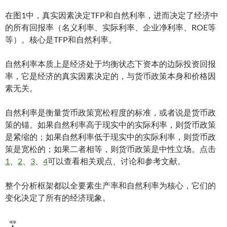
在图1中，真实因素决定TFP和自然利率，进而决定了经济中
的所有回报率（名义利率、实际利率、企业净利率、ROE等
等）。核心是TFP和自然利率。
自然利率本质上是经济处于均衡状态下资本的边际投资回报
率，它是经济的真实因素决定的，与货币政策本身和价格因
素无关。
自然利率是衡量货币政策宽松程度的标准，或者说是货币政
策的锚。如果自然利率高于现实中的实际利率，则货币政策
是紧缩的；如果自然利率低于现实中的实际利率，则货币政
策是宽松的；如果二者相等，则货币政策是中性立场。点击
1
、
2
、
3
、
4
可以查看相关观点、讨论和参考文献。
整个分析框架都以全要素生产率和自然利率为核心，它们的
变化决定了所有的经济现象。