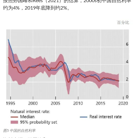
按照孙国峰和Rees（2021）的估算，2000s初中国自然利率
约为4%，2019年底降到约2%。
图5 中国的自然利率