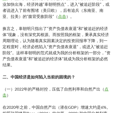
业加快出海，经济跨越“辜朝明拐点”，进入“被追赶阶段”，或
者说进入了前有围堵（美日欧），后有追兵（东南亚、南
亚、拉美）的“腹背受敌阶段”（
点击
）。
换言之，辜朝明只指出了“资产负债表衰退”和“被追赶的经济
体”现象，没有深究其根源。而按照我的框架，秉承真实经济
周期理论，认为随着真实因素决定的投资回报率下降，到一
定程度时，经济必然陷入“资产负债表衰退”，或进入“被追赶
阶段”。这样辜朝明的范式就成为我的分析框架的一部分，“资
产负债表衰退”和“被追赶的经济体”就成为我分析框架的必然
结果。
二、中国经济是如何陷入当前的困境的？
（一）2022年的严格封控，压低了自然利率和自然产出（
点
击
）
在2020年之前，中国自然产出（潜在GDP）增速大约是6%。