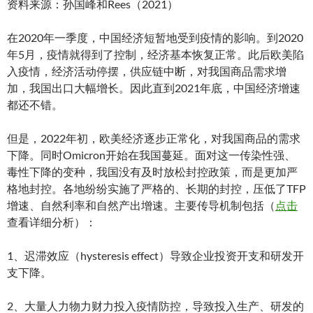
资料来源：孙国峰和Rees（2021）
在2020年一季度，中国经济短暂地受到疫情的影响。到2020
年5月，疫情就得到了控制，经济基本恢复正常。此后欧美陷
入疫情，经济活动停摆，供应链中断，对我国商品需求增
加，我国出口大幅增长。因此直到2021年底，中国经济增速
都还不错。
但是，2022年初，欧美经济逐步正常化，对我国商品的需求
下降。同时Omicron开始在我国蔓延。面对这一传染性强、
毒性下降的变种，我国没有及时放松封控政策，而是更加严
格地封控。各地纷纷实施了严格的、长期的封控，压低了TFP
增速、自然利率和自然产出增速。主要传导机制包括（
点击
查看详细分析）：
1、迟滞效应（hysteresis effect）导致企业投资开支和研发开
支下降。
2、大量人力物力财力投入疫情防控，导致投入生产、研发的