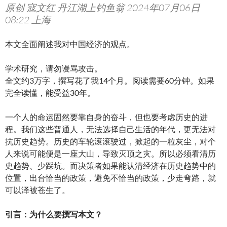
原创 寇文红 丹江湖上钓鱼翁 2024年07月06日
08:22 上海
本文全面阐述我对中国经济的观点。
学术研究，请勿谩骂攻击。
全文约3万字，撰写花了我14个月。阅读需要60分钟。如果
完全读懂，能受益30年。
一个人的命运固然要靠自身的奋斗，但也要考虑历史的进
程。我们这些普通人，无法选择自己生活的年代，更无法对
抗历史趋势。历史的车轮滚滚驶过，掀起的一粒灰尘，对个
人来说可能便是一座大山，导致灭顶之灾。所以必须看清历
史趋势、少踩坑。而决策者如果能认清经济在历史趋势中的
位置，出台恰当的政策，避免不恰当的政策，少走弯路，就
可以泽被苍生了。
引言：为什么要撰写本文？