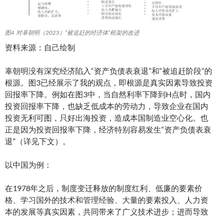
图4 对辜朝明（2023）“被追赶的经济体”框架的改进
资料来源：自己绘制
辜朝明没有深究经济陷入“资产负债表衰退”和“被追赶阶段”的
根源。图3已经展示了我的观点，即根源是真实因素导致投资
回报率下降。例如在图3中，当自然利率下降到H点时，国内
投资回报率下降，也缺乏低成本的劳动力，导致企业在国内
投资无利可图，只好出海投资，造成本国制造业空心化。也
正是因为投资回报率下降，经济特别容易发生“资产负债表衰
退”（详见下文）。
以中国为例：
在1978年之后，制度变迁释放的制度红利、低廉的要素价
格、学习国外的技术和管理经验、大量的要素投入、人力资
本的发展等真实因素，共同带来了广义技术进步；进而导致