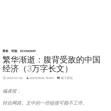
商务
、
时政
、
ECONOMY
繁华渐逝：腹背受敌的中国
经济（3万字长文）
2024-07-06
EDITORIAL TEAM
留下评论
编者按：
转自网路。文中的一些链接可能不工作。