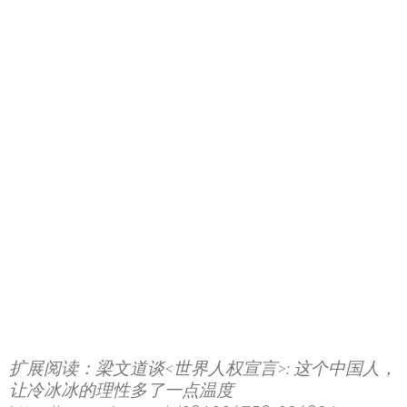
扩展阅读：梁文道谈<世界人权宣言>: 这个中国人，
让冷冰冰的理性多了一点温度