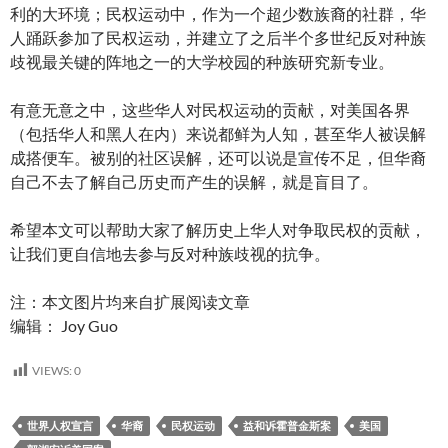
利的大环境；民权运动中，作为一个超少数族裔的社群，华
人踊跃参加了民权运动，并建立了之后半个多世纪反对种族
歧视最关键的阵地之一的大学校园的种族研究新专业。
有意无意之中，这些华人对民权运动的贡献，对美国各界
（包括华人和黑人在内）来说都鲜为人知，甚至华人被误解
成搭便车。被别的社区误解，还可以说是宣传不足，但华裔
自己不去了解自己历史而产生的误解，就是盲目了。
希望本文可以帮助大家了解历史上华人对争取民权的贡献，
让我们更自信地去参与反对种族歧视的抗争。
注：本文图片均来自扩展阅读文章
编辑： Joy Guo
VIEWS:
0
世界人权宣言
华裔
民权运动
益和诉霍普金斯案
美国