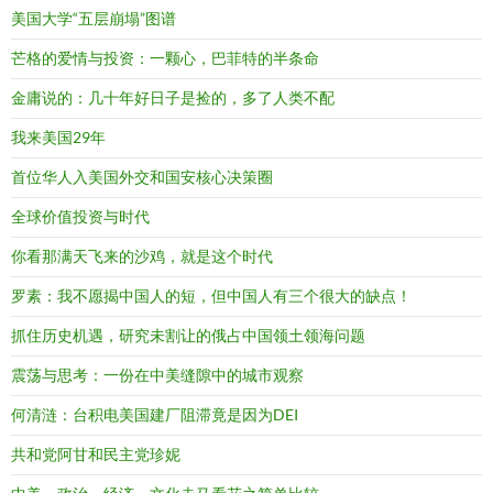
美国大学“五层崩塌”图谱
芒格的爱情与投资：一颗心，巴菲特的半条命
金庸说的：几十年好日子是捡的，多了人类不配
我来美国29年
首位华人入美国外交和国安核心决策圈
全球价值投资与时代
你看那满天飞来的沙鸡，就是这个时代
罗素：我不愿揭中国人的短，但中国人有三个很大的缺点！
抓住历史机遇，研究未割让的俄占中国领土领海问题
震荡与思考：一份在中美缝隙中的城市观察
何清涟：台积电美国建厂阻滞竟是因为DEI
共和党阿甘和民主党珍妮