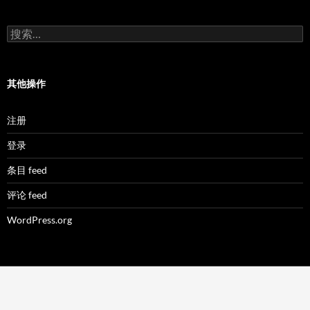
搜
索：
其他操作
注册
登录
条目 feed
评论 feed
WordPress.org