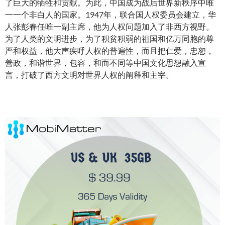
了巨大的牺牲和贡献。为此，中国成为战后世界新秩序中唯
一一个非白人的国家。1947年，联合国人权委员会建立，华
人张彭春任唯一副主席，他为人权问题加入了非西方视野。
为了人类的文明进步，为了积贫积弱的祖国和亿万同胞的尊
严和权益，他大声疾呼人权的普遍性，而且把仁爱，忠恕，
善政，和谐世界，包容，和而不同等中国文化思想融入宣
言，打破了西方文明对世界人权的阐释和主宰。