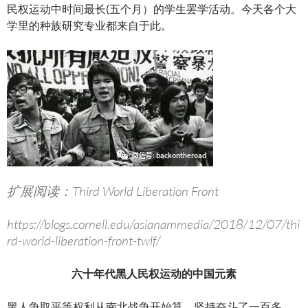
民权运动中时间最长(五个月）的学生罢学活动。今天各个大
学里的种族研究专业都来自于此。
扩展阅读：Third World Liberation Front
https://blogs.cornell.edu/asianammedia/2018/12/07/thi
rd-world-liberation-front-twlf/
六十年代黑人民权运动的中国元素
黑人争取平等权利从南北战争开始算，坚持奋斗了一百多