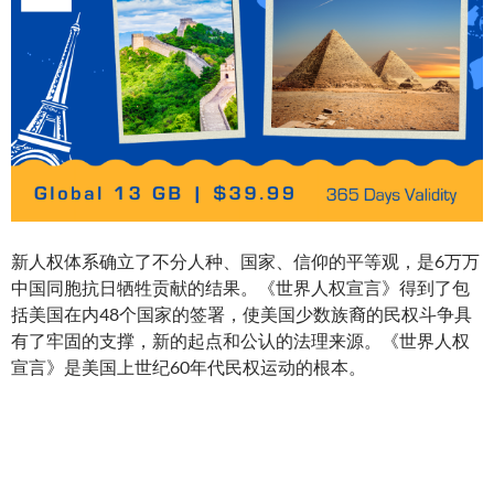
新人权体系确立了不分人种、国家、信仰的平等观，是6万万
中国同胞抗日牺牲贡献的结果。《世界人权宣言》得到了包
括美国在内48个国家的签署，使美国少数族裔的民权斗争具
有了牢固的支撑，新的起点和公认的法理来源。《世界人权
宣言》是美国上世纪60年代民权运动的根本。