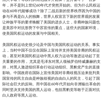
年，并不是到上世纪60年代才突然开始的。但为什么民权运
动在60年代能够成功？除了二战后新的世界秩序因为中国的
参与不再是白人的独舞，世界人权宣言下新的世界观的发展
让种族平等的要求唤醒了美国的进步人士，非裔种族问题也
是美苏中对抗形势下中苏宣传的重点，这些大的国家环境，
使美国民权运动的发展与中国相关。
美国民权运动史很少论及中国与美国民权运动的关系。事实
上，当时中国不仅仅在国际上宣传并支持美国非裔的民权运
动，甚至对美国民权运动中黑人权力运动等激进运动起了至
关重要的作用， 尤其是毛泽东对黑人领袖罗伯特威廉赫的支
持，对黑人激进组织革命行动运动组织、黑豹党产生的直接
影响。中国政府在国际上宣传美国对非裔歧视压迫来批判美
国宣传的民主自由是种族歧视的自由白人的民主，引起了国
际社会巨大的反响。而中国在60年代开始向非洲输出革命的
同时坚决支持美国的黑人运动，包括黑豹党等敢于正面对抗
白人政府等黑人运动。