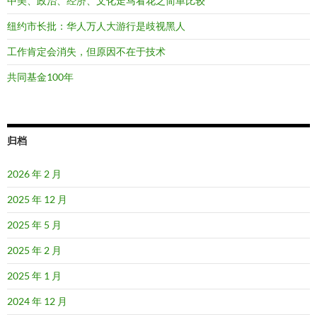
中美、政治、经济、文化走马看花之简单比较
纽约市长批：华人万人大游行是歧视黑人
工作肯定会消失，但原因不在于技术
共同基金100年
归档
2026 年 2 月
2025 年 12 月
2025 年 5 月
2025 年 2 月
2025 年 1 月
2024 年 12 月