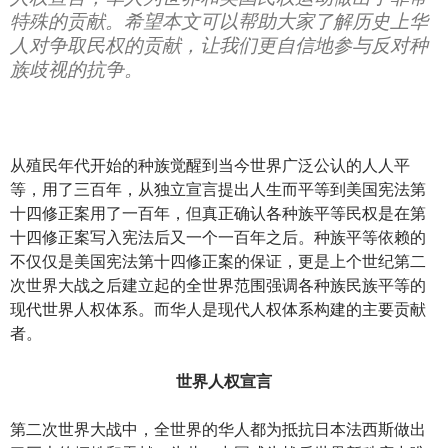
特殊的贡献。希望本文可以帮助大家了解历史上华
人对争取民权的贡献，让我们更自信地参与反对种
族歧视的抗争。
从殖民年代开始的种族觉醒到当今世界广泛公认的人人平
等，用了三百年，从独立宣言提出人生而平等到美国宪法第
十四修正案用了一百年，但真正确认各种族平等民权是在第
十四修正案写入宪法后又一个一百年之后。种族平等依赖的
不仅仅是美国宪法第十四修正案的保证，更是上个世纪第二
次世界大战之后建立起的全世界范围强调各种族民族平等的
现代世界人权体系。而华人是现代人权体系构建的主要贡献
者。
世界人权宣言
第二次世界大战中，全世界的华人都为抵抗日本法西斯做出