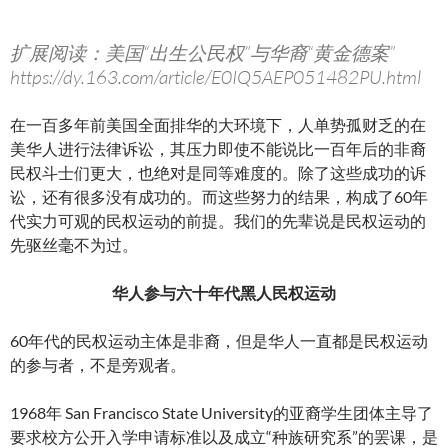
扩展阅读：美国“出生公民权”与华裔“黄金德案”
https://dy.163.com/article/E0IQ5AEP051482PU.html
在一百多年前美国全面排华的大环境下，人单势孤财乏的在
美华人进行法律诉讼，其压力即使不能说比一百年后的非裔
民权斗士们更大，也绝对是同等难度的。除了这些成功的诉
讼，还有很多没有成功的。而这些努力的结果，构成了60年
代实力可观的民权运动的前提。我们的先辈说是民权运动的
先驱丝毫不为过。
华人参与六十年代黑人民权运动
60年代的民权运动主体是非裔，但是华人一直都是民权运动
的参与者，不是旁观者。
1968年 San Francisco State University的亚裔学生团体主导了
要求校方公开入学申请标准以及成立“种族研究系”的罢课，是