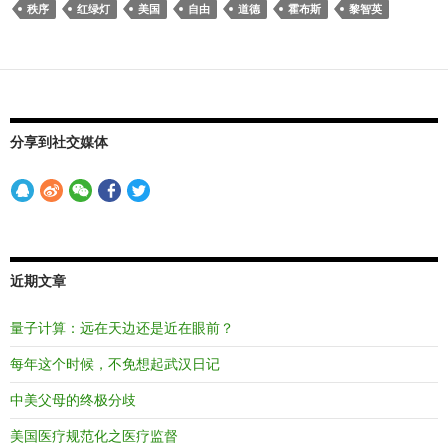
秩序
红绿灯
美国
自由
道德
霍布斯
黎智英
分享到社交媒体
近期文章
量子计算：远在天边还是近在眼前？
每年这个时候，不免想起武汉日记
中美父母的终极分歧
美国医疗规范化之医疗监督