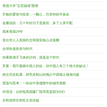
美国大学“五层崩塌”图谱
芒格的爱情与投资：一颗心，巴菲特的半条命
金庸说的：几十年好日子是捡的，多了人类不配
我来美国29年
首位华人入美国外交和国安核心决策圈
全球价值投资与时代
你看那满天飞来的沙鸡，就是这个时代
罗素：我不愿揭中国人的短，但中国人有三个很大的缺点！
抓住历史机遇，研究未割让的俄占中国领土领海问题
震荡与思考：一份在中美缝隙中的城市观察
何清涟：台积电美国建厂阻滞竟是因为DEI
共和党阿甘和民主党珍妮