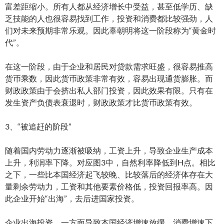
富差距缩小。所有人都从经济增长中受益，甚至低学历、缺
乏技能的人也很容易找到工作，投资和消费都比较强劲，人
们对未来预期非常乐观。因此辜朝明将这一阶段称为“黄金时
代”。
在这一阶段，由于企业和居民对贷款需求旺盛，很容易推高
货币乘数，因此货币政策非常有效，容易出现通货膨胀。而
财政政策由于会挤出私人部门投资，因此效果有限。只有在
发生资产负债表衰退时，财政政策才比货币政策有效。
3、“被追赶的阶段”
随着国内劳动力逐渐被吸纳，工资上升，导致企业生产成本
上升，利润率下降。对应图3中，自然利率降低到H点。相比
之下，一些比本国经济起飞较晚、比较落后的经济体存在大
量剩余劳动力，工资和其他要素价格低，投资回报率高。因
此企业开始“出海”，去后进国家投资。
企业出海投资，一方面导致本国经济增速放缓，消费增速下