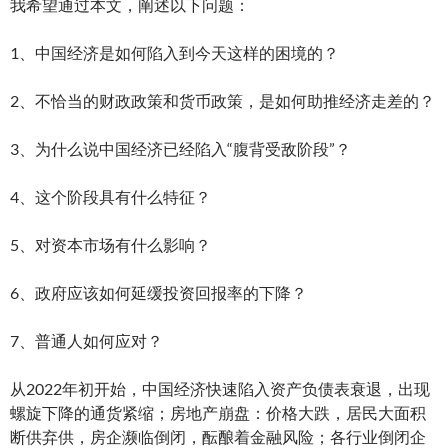
我希望通过本文，阐述以下问题：
1、中国经济是如何陷入到今天这样的困境的？
2、不恰当的财政政策和货币政策，是如何助推经济走差的？
3、为什么说中国经济已经陷入“腹背受敌阶段”？
4、这个阶段具有什么特征？
5、对资本市场有什么影响？
6、政府应该如何延缓投资回报率的下降？
7、普通人如何应对？
从2022年初开始，中国经济快速陷入资产负债表衰退，出现
螺旋下降的通货紧缩；房地产崩盘：价格大跌，居民大面积
断供弃供，房企濒临倒闭，酝酿着金融风险；各行业倒闭企