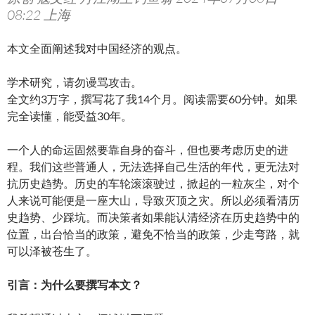
08:22 上海
本文全面阐述我对中国经济的观点。
学术研究，请勿谩骂攻击。
全文约3万字，撰写花了我14个月。阅读需要60分钟。如果
完全读懂，能受益30年。
一个人的命运固然要靠自身的奋斗，但也要考虑历史的进
程。我们这些普通人，无法选择自己生活的年代，更无法对
抗历史趋势。历史的车轮滚滚驶过，掀起的一粒灰尘，对个
人来说可能便是一座大山，导致灭顶之灾。所以必须看清历
史趋势、少踩坑。而决策者如果能认清经济在历史趋势中的
位置，出台恰当的政策，避免不恰当的政策，少走弯路，就
可以泽被苍生了。
引言：为什么要撰写本文？