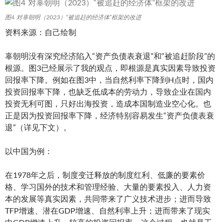
图4 对辜朝明（2023）“被追赶的经济体”框架的改进
资料来源：自己绘制
辜朝明没有深究经济陷入“资产负债表衰退”和“被追赶阶段”的
根源。图3已经展示了我的观点，即根源是真实因素导致投资
回报率下降。例如在图3中，当自然利率下降到H点时，国内
投资回报率下降，也缺乏低成本的劳动力，导致企业在国内
投资无利可图，只好出海投资，造成本国制造业空心化。也
正是因为投资回报率下降，经济特别容易发生“资产负债表衰
退”（详见下文）。
以中国为例：
在1978年之后，制度变迁释放的制度红利、低廉的要素价
格、学习国外的技术和管理经验、大量的要素投入、人力资
本的发展等真实因素，共同带来了广义技术进步；进而导致
TFP增速、潜在GDP增速、自然利率上升；进而带来了现实