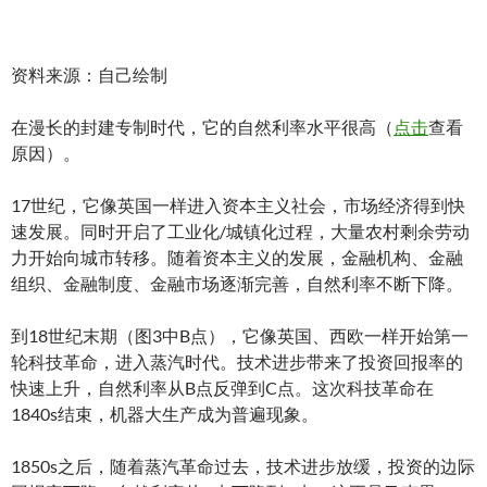
资料来源：自己绘制
在漫长的封建专制时代，它的自然利率水平很高（
点击
查看
原因）。
17世纪，它像英国一样进入资本主义社会，市场经济得到快
速发展。同时开启了工业化/城镇化过程，大量农村剩余劳动
力开始向城市转移。随着资本主义的发展，金融机构、金融
组织、金融制度、金融市场逐渐完善，自然利率不断下降。
到18世纪末期（图3中B点），它像英国、西欧一样开始第一
轮科技革命，进入蒸汽时代。技术进步带来了投资回报率的
快速上升，自然利率从B点反弹到C点。这次科技革命在
1840s结束，机器大生产成为普遍现象。
1850s之后，随着蒸汽革命过去，技术进步放缓，投资的边际