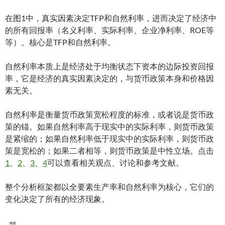
在图1中，真实因素决定TFP和自然利率，进而决定了经济中
的所有回报率（名义利率、实际利率、企业净利率、ROE等
等）。核心是TFP和自然利率。
自然利率本质上是经济处于均衡状态下资本的边际投资回报
率，它是经济的真实因素决定的，与货币政策本身和价格因
素无关。
自然利率是衡量货币政策宽松程度的标准，或者说是货币政
策的锚。如果自然利率高于现实中的实际利率，则货币政策
是紧缩的；如果自然利率低于现实中的实际利率，则货币政
策是宽松的；如果二者相等，则货币政策是中性立场。点击
1
、
2
、
3
、
4
可以查看相关观点、讨论和参考文献。
整个分析框架都以全要素生产率和自然利率为核心，它们的
变化决定了所有的经济现象。