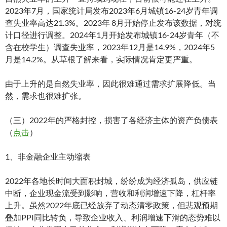
2023年7月，国家统计局发布2023年6月城镇16-24岁青年调
查失业率高达21.3%。2023年 8月开始停止发布该数据，对统
计口径进行调整。2024年1月开始发布城镇16-24岁青年（不
含在校学生）调查失业率，2023年12月是14.9%，2024年5
月是14.2%。从草根了解来看，实际情况肯定更严重。
由于上升的是自然失业率，因此很难通过需求扩展降低。当
然，需求也很难扩张。
（三）2022年的严格封控，损害了各经济主体的资产负债表
（
点击
）
1、非金融企业主动缩表
2022年各地长时间大面积封城，纷纷成为经济孤岛，供应链
中断，企业现金流受到影响，营收和利润增速下降，杠杆率
上升。虽然2022年底已经放弃了动态清零政策，但悲观预期
叠加PPI同比转负，导致企业收入、利润增速下滑的态势难以