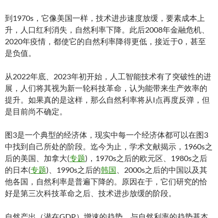
到1970s，它像美国一样，技术进步速度放缓，要素成本上
升，人口红利消失，自然利率下降。此后2008年金融危机、
2020年疫情，都使它的自然利率降得更低，接近于0，甚至
是负值。
从2022年底、2023年初开始，人工智能技术有了突破性的进
展，人们将其视为新一轮科技革命，认为能带来生产效率的
提升。如果真的是这样，那么自然利率将从I点再度反弹，但
是目前尚不确定。
图3是一个典型的经济体，现实中每一个经济体都可以在图3
中找到自己所处的阶段。迄今为止，学术文献揭示，1960s之
后的美国、加拿大(
专题
)，1970s之后的欧元区、1980s之后
的日本(
专题
)、1990s之后的
韩国
、2000s之后的中国以及其
他各国，自然利率是普遍下降的。原因在于，它们研究的恰
好是第三次科技革命之后、技术进步放缓的阶段。
自然产出（潜在GDP）增速的趋势，与自然利率的趋势基本