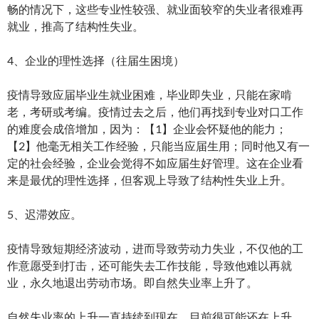
畅的情况下，这些专业性较强、就业面较窄的失业者很难再
就业，推高了结构性失业。
4、企业的理性选择（往届生困境）
疫情导致应届毕业生就业困难，毕业即失业，只能在家啃
老，考研或考编。疫情过去之后，他们再找到专业对口工作
的难度会成倍增加，因为：【1】企业会怀疑他的能力；
【2】他毫无相关工作经验，只能当应届生用；同时他又有一
定的社会经验，企业会觉得不如应届生好管理。这在企业看
来是最优的理性选择，但客观上导致了结构性失业上升。
5、迟滞效应。
疫情导致短期经济波动，进而导致劳动力失业，不仅他的工
作意愿受到打击，还可能失去工作技能，导致他难以再就
业，永久地退出劳动市场。即自然失业率上升了。
自然失业率的上升一直持续到现在，目前很可能还在上升。