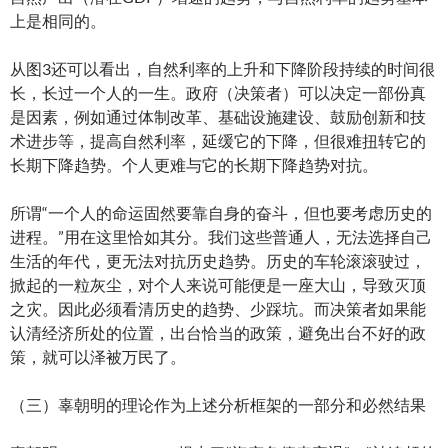
上是相同的。
从图3还可以看出，自然利率的上升和下降阶段持续的时间很
长，长过一个人的一生。政府（决策者）可以决定一部份真
是因素，例如通过体制改革、基础设施建设、鼓励创新和技
术进步等，提高自然利率，延缓它的下降，但很难扭转它的
长期下降趋势。个人更难与它的长期下降趋势对抗。
所谓“一个人的命运固然要靠自身的奋斗，但也要考虑历史的
进程。”用在这里恰如其分。我们这些普通人，无法选择自己
生活的年代，更无法对抗历史趋势。历史的车轮滚滚驶过，
掀起的一粒灰尘，对个人来说可能便是一座大山，导致灭顶
之灾。因此必须看清历史的趋势、少踩坑。而决策者如果能
认清经济所处的位置，出台恰当的政策，避免出台不好的政
策，就可以泽被万民了。
（三）辜朝明的理论作为上述分析框架的一部分和必然结果