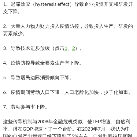
1、迟滞效应（hysteresis effect）导致企业投资开支和研发开
支下降。
2、大量人力物力财力投入疫情防控，导致投入生产、研发的
要素减少。
3、导致技术进步放缓（点击
1
、
2
）。
4、疫情防控导致全要素生产率下降。
5、导致居民边际消费倾向下降。
6、疫情期间劳动人口下降，人口老龄化加快，少子化加重。
7、劳动参与率下降。
这些传导机制与2008年金融危机类似，使TFP增速、自然利
率、潜在GDP增速下了一个台阶。在2023年7月，我认为中
国的自然产出增速已经下降到了5%左右，自然利率被压低到