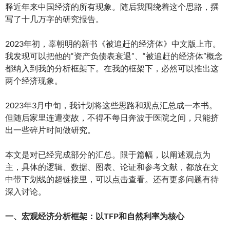
释近年来中国经济的所有现象。随后我围绕着这个思路，撰
写了十几万字的研究报告。
2023年初，辜朝明的新书《被追赶的经济体》中文版上市。
我发现可以把他的“资产负债表衰退”、“被追赶的经济体”概念
都纳入到我的分析框架下。在我的框架下，必然可以推出这
两个经济现象。
2023年3月中旬，我计划将这些思路和观点汇总成一本书。
但随后家里连遭变故，不得不每日奔波于医院之间，只能挤
出一些碎片时间做研究。
本文是对已经完成部分的汇总。限于篇幅，以阐述观点为
主，具体的逻辑、数据、图表、论证和参考文献，都放在文
中带下划线的超链接里，可以点击查看。还有更多问题有待
深入讨论。
一、宏观经济分析框架：以TFP和自然利率为核心