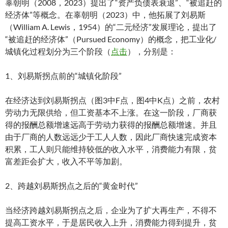
辜朝明（2008，2023）提出了“资产负债表衰退”、“被追赶的
经济体”等概念。在辜朝明（2023）中，他拓展了刘易斯
（William A. Lewis，1954）的“二元经济”发展理论，提出了
“被追赶的经济体”（Pursued Economy）的概念，把工业化/
城镇化过程划分为三个阶段（
点击
），分别是：
1、刘易斯拐点前的“城镇化阶段”
在经济达到刘易斯拐点（图3中F点，图4中K点）之前，农村
劳动力无限供给，但工资基本不上涨。在这一阶段，厂商获
得的报酬总额增速远高于劳动力获得的报酬总额增速。并且
由于厂商的人数远远少于工人人数，因此厂商快速完成资本
积累，工人则只能维持较低的收入水平，消费能力有限，贫
富差距会扩大，收入不平等加剧。
2、跨越刘易斯拐点之后的“黄金时代”
当经济跨越刘易斯拐点之后，企业为了扩大再生产，不得不
提高工资水平，于是居民收入上升，消费能力得到提升，贫