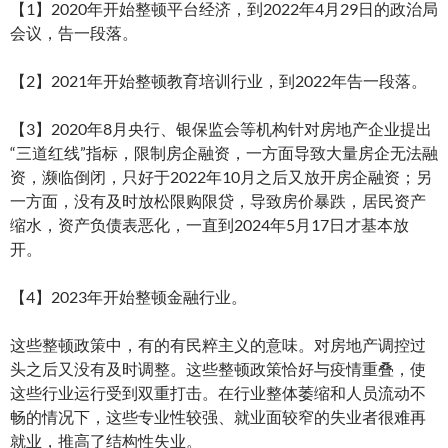
【1】2020年开始整顿平台经济，到2022年4月29日的政治局
会议，告一段落。
【2】2021年开始整顿教育培训行业，到2022年告一段落。
【3】2020年8月央行、银保监会等机构针对房地产企业提出
“三道红线”指标，限制房企融资，一方面导致大量房企无法融
资，濒临倒闭，只好于2022年10月之后又放开房企融资；另
一方面，没有及时放松限购限贷，导致房价暴跌，居民资产
缩水，资产负债表恶化，一直到2024年5月17日才基本放
开。
【4】2023年开始整顿金融行业。
这些整顿政策中，有的有民粹主义的意味。对房地产调控过
头之后又没有及时调整。这些整顿政策恰好与疫情重叠，使
这些行业运行受到双重打击。在行业整体萎缩和人员流动不
畅的情况下，这些专业性较强、就业面较窄的失业者很难再
就业，推高了结构性失业。