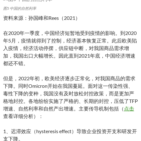
图5 中国的自然利率
资料来源：孙国峰和Rees（2021）
在2020年一季度，中国经济短暂地受到疫情的影响。到2020
年5月，疫情就得到了控制，经济基本恢复正常。此后欧美陷
入疫情，经济活动停摆，供应链中断，对我国商品需求增
加，我国出口大幅增长。因此直到2021年底，中国经济增速
都还不错。
但是，2022年初，欧美经济逐步正常化，对我国商品的需求
下降。同时Omicron开始在我国蔓延。面对这一传染性强、
毒性下降的变种，我国没有及时放松封控政策，而是更加严
格地封控。各地纷纷实施了严格的、长期的封控，压低了TFP
增速、自然利率和自然产出增速。主要传导机制包括（
点击
查看详细分析）：
1、迟滞效应（hysteresis effect）导致企业投资开支和研发开
支下降。