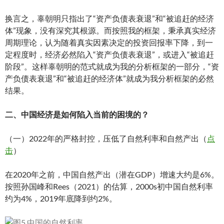
换言之，辜朝明只指出了“资产负债表衰退”和“被追赶的经济
体”现象，没有深究其根源。而按照我的框架，秉承真实经济
周期理论，认为随着真实因素决定的投资回报率下降，到一
定程度时，经济必然陷入“资产负债表衰退”，或进入“被追赶
阶段”。这样辜朝明的范式就成为我的分析框架的一部分，“资
产负债表衰退”和“被追赶的经济体”就成为我分析框架的必然
结果。
二、中国经济是如何陷入当前的困境的？
（一）2022年的严格封控，压低了自然利率和自然产出（
点
击
）
在2020年之前，中国自然产出（潜在GDP）增速大约是6%。
按照孙国峰和Rees（2021）的估算，2000s初中国自然利率
约为4%，2019年底降到约2%。