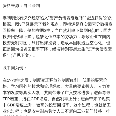
资料来源：自己绘制
辜朝明没有深究经济陷入“资产负债表衰退”和“被追赶阶段”的
根源。图3已经展示了我的观点，即根源是真实因素导致投资
回报率下降。例如在图3中，当自然利率下降到H点时，国内
投资回报率下降，也缺乏低成本的劳动力，导致企业在国内
投资无利可图，只好出海投资，造成本国制造业空心化。也
正是因为投资回报率下降，经济特别容易发生“资产负债表衰
退”（详见下文）。
以中国为例：
在1978年之后，制度变迁释放的制度红利、低廉的要素价
格、学习国外的技术和管理经验、大量的要素投入、人力资
本的发展等真实因素，共同带来了广义技术进步；进而导致
TFP增速、潜在GDP增速、自然利率上升；进而带来了现实
中GDP增速上升、较高的投资回报率。这个过程，也就是工
业化过程；也是农村剩余劳动人口不断向工业部门转移，推