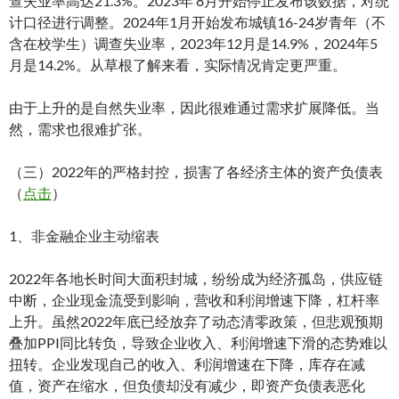
查失业率高达21.3%。2023年 8月开始停止发布该数据，对统
计口径进行调整。2024年1月开始发布城镇16-24岁青年（不
含在校学生）调查失业率，2023年12月是14.9%，2024年5
月是14.2%。从草根了解来看，实际情况肯定更严重。
由于上升的是自然失业率，因此很难通过需求扩展降低。当
然，需求也很难扩张。
（三）2022年的严格封控，损害了各经济主体的资产负债表
（
点击
）
1、非金融企业主动缩表
2022年各地长时间大面积封城，纷纷成为经济孤岛，供应链
中断，企业现金流受到影响，营收和利润增速下降，杠杆率
上升。虽然2022年底已经放弃了动态清零政策，但悲观预期
叠加PPI同比转负，导致企业收入、利润增速下滑的态势难以
扭转。企业发现自己的收入、利润增速在下降，库存在减
值，资产在缩水，但负债却没有减少，即资产负债表恶化