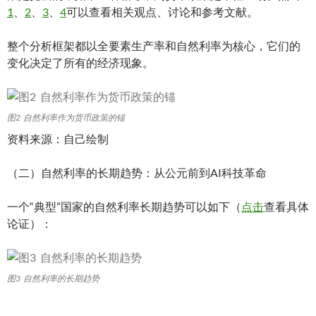
1
、
2
、
3
、
4
可以查看相关观点、讨论和参考文献。
整个分析框架都以全要素生产率和自然利率为核心，它们的
变化决定了所有的经济现象。
图2 自然利率作为货币政策的锚
资料来源：自己绘制
（二）自然利率的长期趋势：从公元前到AI科技革命
一个“典型”国家的自然利率长期趋势可以如下（
点击
查看具体
论证）：
图3 自然利率的长期趋势