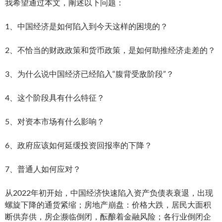
我希望通过本文，阐述以下问题：
1、中国经济是如何陷入到今天这样的困境的？
2、不恰当的财政政策和货币政策，是如何助推经济走差的？
3、为什么说中国经济已经陷入“腹背受敌阶段”？
4、这个阶段具有什么特征？
5、对资本市场有什么影响？
6、政府应该如何延缓投资回报率的下降？
7、普通人如何应对？
从2022年初开始，中国经济快速陷入资产负债表衰退，出现
螺旋下降的通货紧缩；房地产崩盘：价格大跌，居民大面积
断供弃供，房企濒临倒闭，酝酿着金融风险；各行业倒闭企