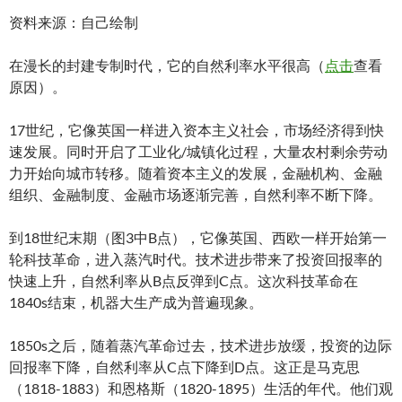
资料来源：自己绘制
在漫长的封建专制时代，它的自然利率水平很高（
点击
查看
原因）。
17世纪，它像英国一样进入资本主义社会，市场经济得到快
速发展。同时开启了工业化/城镇化过程，大量农村剩余劳动
力开始向城市转移。随着资本主义的发展，金融机构、金融
组织、金融制度、金融市场逐渐完善，自然利率不断下降。
到18世纪末期（图3中B点），它像英国、西欧一样开始第一
轮科技革命，进入蒸汽时代。技术进步带来了投资回报率的
快速上升，自然利率从B点反弹到C点。这次科技革命在
1840s结束，机器大生产成为普遍现象。
1850s之后，随着蒸汽革命过去，技术进步放缓，投资的边际
回报率下降，自然利率从C点下降到D点。这正是马克思
（1818-1883）和恩格斯（1820-1895）生活的年代。他们观