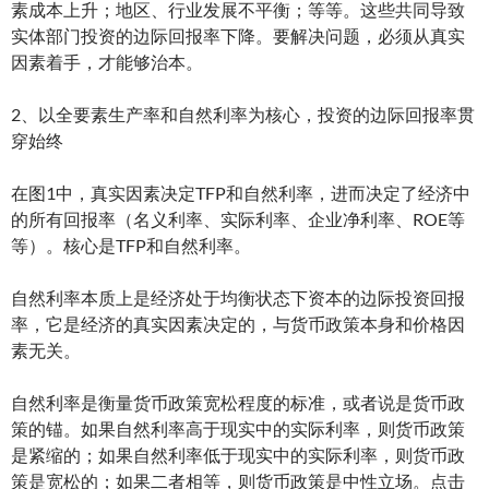
素成本上升；地区、行业发展不平衡；等等。这些共同导致
实体部门投资的边际回报率下降。要解决问题，必须从真实
因素着手，才能够治本。
2、以全要素生产率和自然利率为核心，投资的边际回报率贯
穿始终
在图1中，真实因素决定TFP和自然利率，进而决定了经济中
的所有回报率（名义利率、实际利率、企业净利率、ROE等
等）。核心是TFP和自然利率。
自然利率本质上是经济处于均衡状态下资本的边际投资回报
率，它是经济的真实因素决定的，与货币政策本身和价格因
素无关。
自然利率是衡量货币政策宽松程度的标准，或者说是货币政
策的锚。如果自然利率高于现实中的实际利率，则货币政策
是紧缩的；如果自然利率低于现实中的实际利率，则货币政
策是宽松的；如果二者相等，则货币政策是中性立场。点击