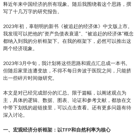
释近年来中国经济的所有现象。随后我围绕着这个思路，撰
写了十几万字的研究报告。
2023年初，辜朝明的新书《被追赶的经济体》中文版上市。
我发现可以把他的“资产负债表衰退”、“被追赶的经济体”概念
都纳入到我的分析框架下。在我的框架下，必然可以推出这
两个经济现象。
2023年3月中旬，我计划将这些思路和观点汇总成一本书。
但随后家里连遭变故，不得不每日奔波于医院之间，只能挤
出一些碎片时间做研究。
本文是对已经完成部分的汇总。限于篇幅，以阐述观点为
主，具体的逻辑、数据、图表、论证和参考文献，都放在文
中带下划线的超链接里，可以点击查看。还有更多问题有待
深入讨论。
一、宏观经济分析框架：以TFP和自然利率为核心