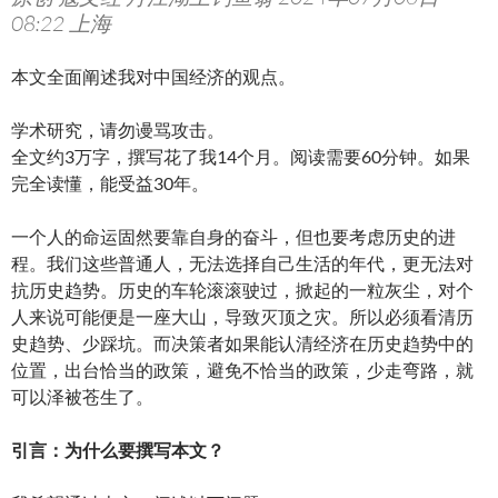
08:22 上海
本文全面阐述我对中国经济的观点。
学术研究，请勿谩骂攻击。
全文约3万字，撰写花了我14个月。阅读需要60分钟。如果
完全读懂，能受益30年。
一个人的命运固然要靠自身的奋斗，但也要考虑历史的进
程。我们这些普通人，无法选择自己生活的年代，更无法对
抗历史趋势。历史的车轮滚滚驶过，掀起的一粒灰尘，对个
人来说可能便是一座大山，导致灭顶之灾。所以必须看清历
史趋势、少踩坑。而决策者如果能认清经济在历史趋势中的
位置，出台恰当的政策，避免不恰当的政策，少走弯路，就
可以泽被苍生了。
引言：为什么要撰写本文？