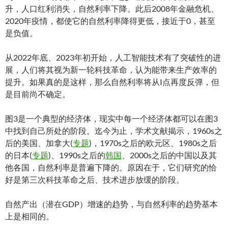
升，人口红利消失，自然利率下降。此后2008年金融危机、
2020年疫情，都使它的自然利率降得更低，接近于0，甚至
是负值。
从2022年底、2023年初开始，人工智能技术有了突破性的进
展，人们将其视为新一轮科技革命，认为能带来生产效率的
提升。如果真的是这样，那么自然利率将从I点再度反弹，但
是目前尚不确定。
图3是一个典型的经济体，现实中每一个经济体都可以在图3
中找到自己所处的阶段。迄今为止，学术文献揭示，1960s之
后的美国、加拿大(
专题
)，1970s之后的欧元区、1980s之后
的日本(
专题
)、1990s之后的
韩国
、2000s之后的中国以及其
他各国，自然利率是普遍下降的。原因在于，它们研究的恰
好是第三次科技革命之后、技术进步放缓的阶段。
自然产出（潜在GDP）增速的趋势，与自然利率的趋势基本
上是相同的。