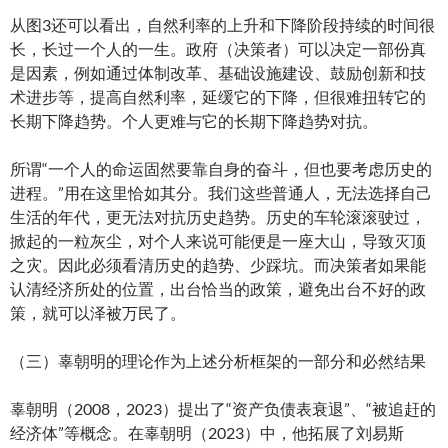
从图3还可以看出，自然利率的上升和下降阶段持续的时间很
长，长过一个人的一生。政府（决策者）可以决定一部份真
是因素，例如通过体制改革、基础设施建设、鼓励创新和技
术进步等，提高自然利率，延缓它的下降，但很难扭转它的
长期下降趋势。个人更难与它的长期下降趋势对抗。
所谓“一个人的命运固然要靠自身的奋斗，但也要考虑历史的
进程。”用在这里恰如其分。我们这些普通人，无法选择自己
生活的年代，更无法对抗历史趋势。历史的车轮滚滚驶过，
掀起的一粒灰尘，对个人来说可能便是一座大山，导致灭顶
之灾。因此必须看清历史的趋势、少踩坑。而决策者如果能
认清经济所处的位置，出台恰当的政策，避免出台不好的政
策，就可以泽被万民了。
（三）辜朝明的理论作为上述分析框架的一部分和必然结果
辜朝明（2008，2023）提出了“资产负债表衰退”、“被追赶的
经济体”等概念。在辜朝明（2023）中，他拓展了刘易斯