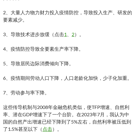
2、大量人力物力财力投入疫情防控，导致投入生产、研发的
要素减少。
3、导致技术进步放缓（点击
1
、
2
）。
4、疫情防控导致全要素生产率下降。
5、导致居民边际消费倾向下降。
6、疫情期间劳动人口下降，人口老龄化加快，少子化加重。
7、劳动参与率下降。
这些传导机制与2008年金融危机类似，使TFP增速、自然利
率、潜在GDP增速下了一个台阶。在2023年7月，我认为中
国的自然产出增速已经下降到了5%左右，自然利率被压低到
了1.5%甚至以下（
点击
）。