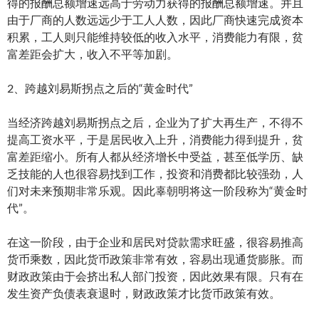
得的报酬总额增速远高于劳动力获得的报酬总额增速。并且
由于厂商的人数远远少于工人人数，因此厂商快速完成资本
积累，工人则只能维持较低的收入水平，消费能力有限，贫
富差距会扩大，收入不平等加剧。
2、跨越刘易斯拐点之后的“黄金时代”
当经济跨越刘易斯拐点之后，企业为了扩大再生产，不得不
提高工资水平，于是居民收入上升，消费能力得到提升，贫
富差距缩小。所有人都从经济增长中受益，甚至低学历、缺
乏技能的人也很容易找到工作，投资和消费都比较强劲，人
们对未来预期非常乐观。因此辜朝明将这一阶段称为“黄金时
代”。
在这一阶段，由于企业和居民对贷款需求旺盛，很容易推高
货币乘数，因此货币政策非常有效，容易出现通货膨胀。而
财政政策由于会挤出私人部门投资，因此效果有限。只有在
发生资产负债表衰退时，财政政策才比货币政策有效。