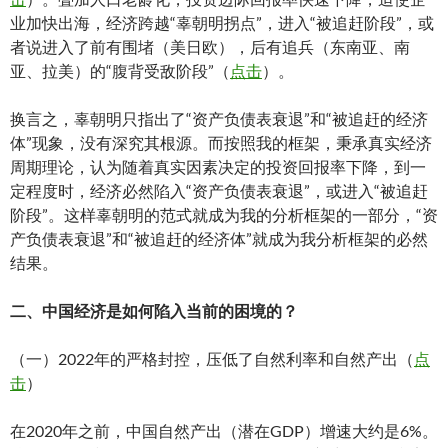
业加快出海，经济跨越“辜朝明拐点”，进入“被追赶阶段”，或
者说进入了前有围堵（美日欧），后有追兵（东南亚、南
亚、拉美）的“腹背受敌阶段”（
点击
）。
换言之，辜朝明只指出了“资产负债表衰退”和“被追赶的经济
体”现象，没有深究其根源。而按照我的框架，秉承真实经济
周期理论，认为随着真实因素决定的投资回报率下降，到一
定程度时，经济必然陷入“资产负债表衰退”，或进入“被追赶
阶段”。这样辜朝明的范式就成为我的分析框架的一部分，“资
产负债表衰退”和“被追赶的经济体”就成为我分析框架的必然
结果。
二、中国经济是如何陷入当前的困境的？
（一）2022年的严格封控，压低了自然利率和自然产出（
点
击
）
在2020年之前，中国自然产出（潜在GDP）增速大约是6%。