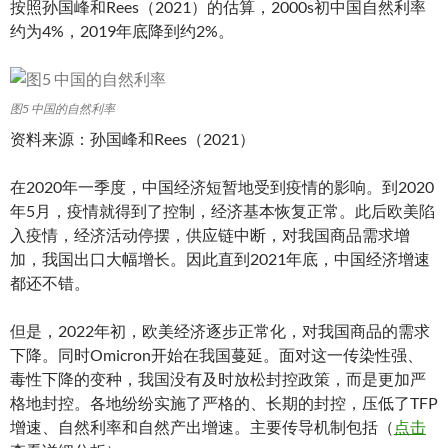
按照孙国峰和Rees（2021）的估算，2000s初中国自然利率
约为4%，2019年底降到约2%。
图5 中国的自然利率
资料来源：孙国峰和Rees（2021）
在2020年一季度，中国经济短暂地受到疫情的影响。到2020
年5月，疫情就得到了控制，经济基本恢复正常。此后欧美陷
入疫情，经济活动停摆，供应链中断，对我国商品需求增
加，我国出口大幅增长。因此直到2021年底，中国经济增速
都还不错。
但是，2022年初，欧美经济逐步正常化，对我国商品的需求
下降。同时Omicron开始在我国蔓延。面对这一传染性强、
毒性下降的变种，我国没有及时放松封控政策，而是更加严
格地封控。各地纷纷实施了严格的、长期的封控，压低了TFP
增速、自然利率和自然产出增速。主要传导机制包括（
点击