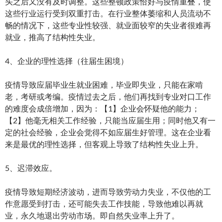
头之后又没有及时调整。这些整顿政策恰好与疫情重叠，使
这些行业运行受到双重打击。在行业整体萎缩和人员流动不
畅的情况下，这些专业性较强、就业面较窄的失业者很难再
就业，推高了结构性失业。
4、企业的理性选择（往届生困境）
疫情导致应届毕业生就业困难，毕业即失业，只能在家啃
老，考研或考编。疫情过去之后，他们再找到专业对口工作
的难度会成倍增加，因为：【1】企业会怀疑他的能力；
【2】他毫无相关工作经验，只能当应届生用；同时他又有一
定的社会经验，企业会觉得不如应届生好管理。这在企业看
来是最优的理性选择，但客观上导致了结构性失业上升。
5、迟滞效应。
疫情导致短期经济波动，进而导致劳动力失业，不仅他的工
作意愿受到打击，还可能失去工作技能，导致他难以再就
业，永久地退出劳动市场。即自然失业率上升了。