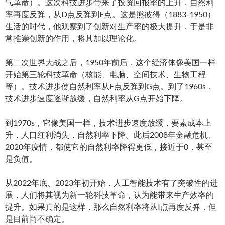
气革命）。这次科技进步带来了投资回报率的上升，自然利
率再度反弹，从D点反弹到E点。这是熊彼得（1883-1950）
生活的时代，他观察到了创新对生产率的极大提升，于是非
常推崇创新的作用，将其加以理论化。
第二次世界大战之后，1950年前后，这个经济体像美国一样
开始第三轮科技革命（核能、电脑、空间技术、生物工程
等）。技术进步使自然利率从F点反弹到G点。到了1960s，
技术进步速度逐渐放缓，自然利率从G点开始下降。
到1970s，它像美国一样，技术进步速度放缓，要素成本上
升，人口红利消失，自然利率下降。此后2008年金融危机、
2020年疫情，都使它的自然利率降得更低，接近于0，甚至
是负值。
从2022年底、2023年初开始，人工智能技术有了突破性的进
展，人们将其视为新一轮科技革命，认为能带来生产效率的
提升。如果真的是这样，那么自然利率将从I点再度反弹，但
是目前尚不确定。