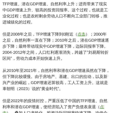
TFP增速、潜在GDP增速、自然利率上升；进而带来了现实
中GDP增速上升、较高的投资回报率。这个过程，也就是工
业化过程；也是农村剩余劳动人口不断向工业部门转移，推
进城镇化的过程。
但是2008年之后，TFP增速下降到0附近（
点击
）；2000年
之后，自然利率一直在下降；2010年之后，潜在GDP增速逐
步下降；最终带动现实中GDP增速下降，边际回报率下降。
2004-2012年之间，人口红利逐渐消失，跨越了“刘易斯转折
区间”，劳动力成本开始快速上升。
从2010年至2021年，自然利率和潜在GDP增速虽然在下降，
但下降比较缓慢。由于房地产、基建、出口的拉动，以及新
兴产业的崛起，GDP增速还算较高，工人工资上升。这就是
辜朝明（2023）说的“黄金时代”。
但是2022年的疫情封控，严重压低了中国的TFP增速、自然
利率和潜在GDP增速，使经济陷入了资产负债表衰退（
点
击
）。叠加人口老龄化，投资边际回报率快速下降，迫使企