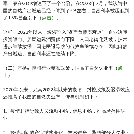
率、潜在GDP增速下了一个台阶。在2023年7月，我认为中
国的自然产出增速已经下降到了5%左右，自然利率被压低到
了1.5%甚至以下（
点击
）。
这样，2022年以来，经济陷入“资产负债表衰退”，企业边际
投资倾向、居民边际消费倾向下降，人口老龄化延续，技术
进步继续放缓，国进民退导致的低效率继续存在，因此自然
产出增速、自然利率还在继续下降。
（二）严格封控和行业整顿政策，推高了自然失业率（
点
击
）
2020年以来，尤其2022年以来的疫情、封控政策及迟滞效应
还推高了我国的自然失业率，传导机制如下：
1、疫情封控导致人员流动不畅，信息不畅，推高摩擦性失
业；
2、疫情期间的产业结构变化、技术进步，导致部分人失业；