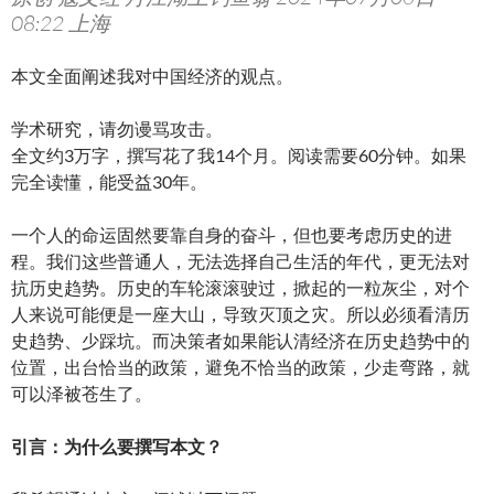
08:22 上海
本文全面阐述我对中国经济的观点。
学术研究，请勿谩骂攻击。
全文约3万字，撰写花了我14个月。阅读需要60分钟。如果
完全读懂，能受益30年。
一个人的命运固然要靠自身的奋斗，但也要考虑历史的进
程。我们这些普通人，无法选择自己生活的年代，更无法对
抗历史趋势。历史的车轮滚滚驶过，掀起的一粒灰尘，对个
人来说可能便是一座大山，导致灭顶之灾。所以必须看清历
史趋势、少踩坑。而决策者如果能认清经济在历史趋势中的
位置，出台恰当的政策，避免不恰当的政策，少走弯路，就
可以泽被苍生了。
引言：为什么要撰写本文？