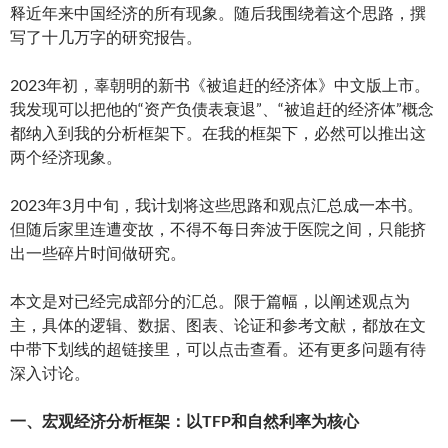
释近年来中国经济的所有现象。随后我围绕着这个思路，撰
写了十几万字的研究报告。
2023年初，辜朝明的新书《被追赶的经济体》中文版上市。
我发现可以把他的“资产负债表衰退”、“被追赶的经济体”概念
都纳入到我的分析框架下。在我的框架下，必然可以推出这
两个经济现象。
2023年3月中旬，我计划将这些思路和观点汇总成一本书。
但随后家里连遭变故，不得不每日奔波于医院之间，只能挤
出一些碎片时间做研究。
本文是对已经完成部分的汇总。限于篇幅，以阐述观点为
主，具体的逻辑、数据、图表、论证和参考文献，都放在文
中带下划线的超链接里，可以点击查看。还有更多问题有待
深入讨论。
一、宏观经济分析框架：以TFP和自然利率为核心