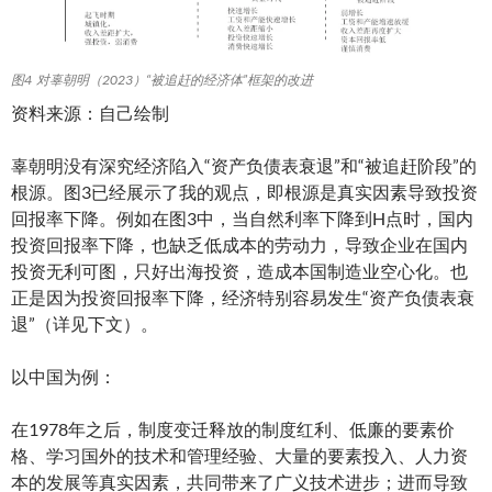
图4 对辜朝明（2023）“被追赶的经济体”框架的改进
资料来源：自己绘制
辜朝明没有深究经济陷入“资产负债表衰退”和“被追赶阶段”的
根源。图3已经展示了我的观点，即根源是真实因素导致投资
回报率下降。例如在图3中，当自然利率下降到H点时，国内
投资回报率下降，也缺乏低成本的劳动力，导致企业在国内
投资无利可图，只好出海投资，造成本国制造业空心化。也
正是因为投资回报率下降，经济特别容易发生“资产负债表衰
退”（详见下文）。
以中国为例：
在1978年之后，制度变迁释放的制度红利、低廉的要素价
格、学习国外的技术和管理经验、大量的要素投入、人力资
本的发展等真实因素，共同带来了广义技术进步；进而导致