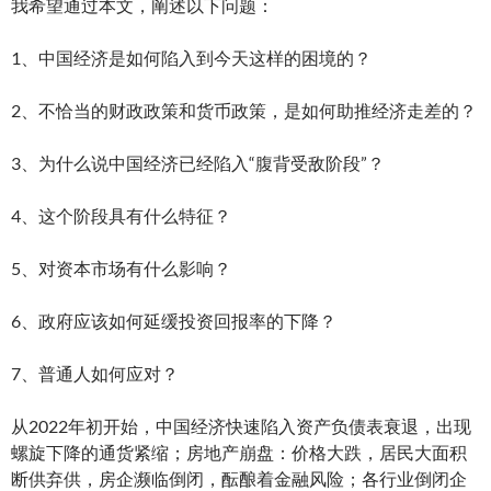
我希望通过本文，阐述以下问题：
1、中国经济是如何陷入到今天这样的困境的？
2、不恰当的财政政策和货币政策，是如何助推经济走差的？
3、为什么说中国经济已经陷入“腹背受敌阶段”？
4、这个阶段具有什么特征？
5、对资本市场有什么影响？
6、政府应该如何延缓投资回报率的下降？
7、普通人如何应对？
从2022年初开始，中国经济快速陷入资产负债表衰退，出现
螺旋下降的通货紧缩；房地产崩盘：价格大跌，居民大面积
断供弃供，房企濒临倒闭，酝酿着金融风险；各行业倒闭企