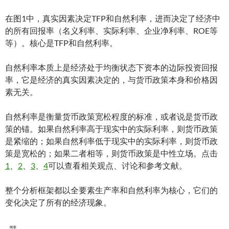
在图1中，真实因素决定TFP和自然利率，进而决定了经济中
的所有回报率（名义利率、实际利率、企业净利率、ROE等
等）。核心是TFP和自然利率。
自然利率本质上是经济处于均衡状态下资本的边际投资回报
率，它是经济的真实因素决定的，与货币政策本身和价格因
素无关。
自然利率是衡量货币政策宽松程度的标准，或者说是货币政
策的锚。如果自然利率高于现实中的实际利率，则货币政策
是紧缩的；如果自然利率低于现实中的实际利率，则货币政
策是宽松的；如果二者相等，则货币政策是中性立场。点击
1
、
2
、
3
、
4
可以查看相关观点、讨论和参考文献。
整个分析框架都以全要素生产率和自然利率为核心，它们的
变化决定了所有的经济现象。