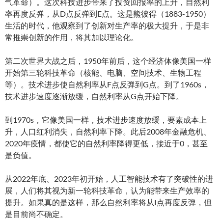
气革命）。这次科技进步带来了投资回报率的上升，自然利
率再度反弹，从D点反弹到E点。这是熊彼得（1883-1950）
生活的时代，他观察到了创新对生产率的极大提升，于是非
常推崇创新的作用，将其加以理论化。
第二次世界大战之后，1950年前后，这个经济体像美国一样
开始第三轮科技革命（核能、电脑、空间技术、生物工程
等）。技术进步使自然利率从F点反弹到G点。到了1960s，
技术进步速度逐渐放缓，自然利率从G点开始下降。
到1970s，它像美国一样，技术进步速度放缓，要素成本上
升，人口红利消失，自然利率下降。此后2008年金融危机、
2020年疫情，都使它的自然利率降得更低，接近于0，甚至
是负值。
从2022年底、2023年初开始，人工智能技术有了突破性的进
展，人们将其视为新一轮科技革命，认为能带来生产效率的
提升。如果真的是这样，那么自然利率将从I点再度反弹，但
是目前尚不确定。