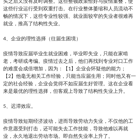
头之后又没有及时调整。这些整顿政策恰好与疫情重叠，使
这些行业运行受到双重打击。在行业整体萎缩和人员流动不
畅的情况下，这些专业性较强、就业面较窄的失业者很难再
就业，推高了结构性失业。
4、企业的理性选择（往届生困境）
疫情导致应届毕业生就业困难，毕业即失业，只能在家啃
老，考研或考编。疫情过去之后，他们再找到专业对口工作
的难度会成倍增加，因为：【1】企业会怀疑他的能力；
【2】他毫无相关工作经验，只能当应届生用；同时他又有一
定的社会经验，企业会觉得不如应届生好管理。这在企业看
来是最优的理性选择，但客观上导致了结构性失业上升。
5、迟滞效应。
疫情导致短期经济波动，进而导致劳动力失业，不仅他的工
作意愿受到打击，还可能失去工作技能，导致他难以再就
业，永久地退出劳动市场。即自然失业率上升了。