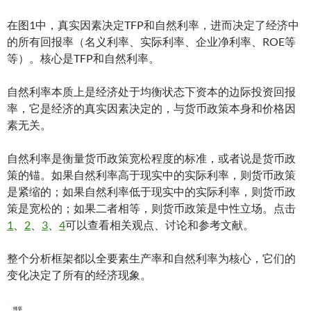
在图1中，真实因素决定TFP和自然利率，进而决定了经济中
的所有回报率（名义利率、实际利率、企业净利率、ROE等
等）。核心是TFP和自然利率。
自然利率本质上是经济处于均衡状态下资本的边际投资回报
率，它是经济的真实因素决定的，与货币政策本身和价格因
素无关。
自然利率是衡量货币政策宽松程度的标准，或者说是货币政
策的锚。如果自然利率高于现实中的实际利率，则货币政策
是紧缩的；如果自然利率低于现实中的实际利率，则货币政
策是宽松的；如果二者相等，则货币政策是中性立场。点击
1
、
2
、
3
、
4
可以查看相关观点、讨论和参考文献。
整个分析框架都以全要素生产率和自然利率为核心，它们的
变化决定了所有的经济现象。