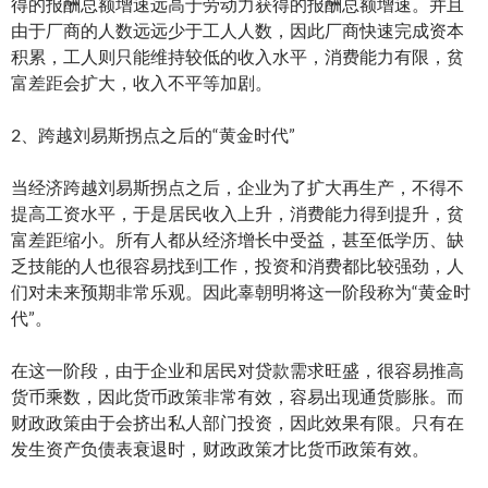
得的报酬总额增速远高于劳动力获得的报酬总额增速。并且
由于厂商的人数远远少于工人人数，因此厂商快速完成资本
积累，工人则只能维持较低的收入水平，消费能力有限，贫
富差距会扩大，收入不平等加剧。
2、跨越刘易斯拐点之后的“黄金时代”
当经济跨越刘易斯拐点之后，企业为了扩大再生产，不得不
提高工资水平，于是居民收入上升，消费能力得到提升，贫
富差距缩小。所有人都从经济增长中受益，甚至低学历、缺
乏技能的人也很容易找到工作，投资和消费都比较强劲，人
们对未来预期非常乐观。因此辜朝明将这一阶段称为“黄金时
代”。
在这一阶段，由于企业和居民对贷款需求旺盛，很容易推高
货币乘数，因此货币政策非常有效，容易出现通货膨胀。而
财政政策由于会挤出私人部门投资，因此效果有限。只有在
发生资产负债表衰退时，财政政策才比货币政策有效。