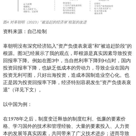
图4 对辜朝明（2023）“被追赶的经济体”框架的改进
资料来源：自己绘制
辜朝明没有深究经济陷入“资产负债表衰退”和“被追赶阶段”的
根源。图3已经展示了我的观点，即根源是真实因素导致投资
回报率下降。例如在图3中，当自然利率下降到H点时，国内
投资回报率下降，也缺乏低成本的劳动力，导致企业在国内
投资无利可图，只好出海投资，造成本国制造业空心化。也
正是因为投资回报率下降，经济特别容易发生“资产负债表衰
退”（详见下文）。
以中国为例：
在1978年之后，制度变迁释放的制度红利、低廉的要素价
格、学习国外的技术和管理经验、大量的要素投入、人力资
本的发展等真实因素，共同带来了广义技术进步；进而导致