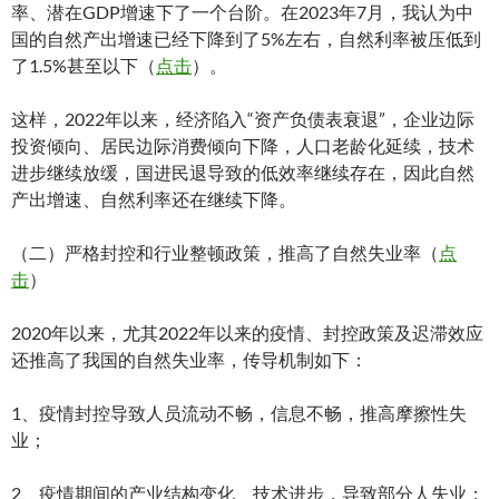
率、潜在GDP增速下了一个台阶。在2023年7月，我认为中
国的自然产出增速已经下降到了5%左右，自然利率被压低到
了1.5%甚至以下（
点击
）。
这样，2022年以来，经济陷入“资产负债表衰退”，企业边际
投资倾向、居民边际消费倾向下降，人口老龄化延续，技术
进步继续放缓，国进民退导致的低效率继续存在，因此自然
产出增速、自然利率还在继续下降。
（二）严格封控和行业整顿政策，推高了自然失业率（
点
击
）
2020年以来，尤其2022年以来的疫情、封控政策及迟滞效应
还推高了我国的自然失业率，传导机制如下：
1、疫情封控导致人员流动不畅，信息不畅，推高摩擦性失
业；
2、疫情期间的产业结构变化、技术进步，导致部分人失业；