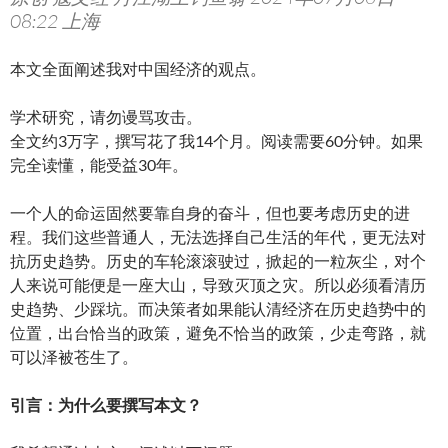
08:22 上海
本文全面阐述我对中国经济的观点。
学术研究，请勿谩骂攻击。
全文约3万字，撰写花了我14个月。阅读需要60分钟。如果
完全读懂，能受益30年。
一个人的命运固然要靠自身的奋斗，但也要考虑历史的进
程。我们这些普通人，无法选择自己生活的年代，更无法对
抗历史趋势。历史的车轮滚滚驶过，掀起的一粒灰尘，对个
人来说可能便是一座大山，导致灭顶之灾。所以必须看清历
史趋势、少踩坑。而决策者如果能认清经济在历史趋势中的
位置，出台恰当的政策，避免不恰当的政策，少走弯路，就
可以泽被苍生了。
引言：为什么要撰写本文？