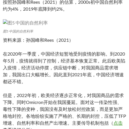
按照孙国峰和Rees（2021）的估算，2000s初中国自然利率
约为4%，2019年底降到约2%。
图5 中国的自然利率
资料来源：孙国峰和Rees（2021）
在2020年一季度，中国经济短暂地受到疫情的影响。到2020
年5月，疫情就得到了控制，经济基本恢复正常。此后欧美陷
入疫情，经济活动停摆，供应链中断，对我国商品需求增
加，我国出口大幅增长。因此直到2021年底，中国经济增速
都还不错。
但是，2022年初，欧美经济逐步正常化，对我国商品的需求
下降。同时Omicron开始在我国蔓延。面对这一传染性强、
毒性下降的变种，我国没有及时放松封控政策，而是更加严
格地封控。各地纷纷实施了严格的、长期的封控，压低了TFP
增速、自然利率和自然产出增速。主要传导机制包括（
点击