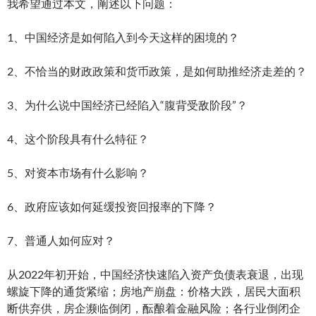
我希望通过本文，阐述以下问题：
1、中国经济是如何陷入到今天这样的困境的？
2、不恰当的财政政策和货币政策，是如何助推经济走差的？
3、为什么说中国经济已经陷入“腹背受敌阶段”？
4、这个阶段具有什么特征？
5、对资本市场有什么影响？
6、政府应该如何延缓投资回报率的下降？
7、普通人如何应对？
从2022年初开始，中国经济快速陷入资产负债表衰退，出现
螺旋下降的通货紧缩；房地产崩盘：价格大跌，居民大面积
断供弃供，房企濒临倒闭，酝酿着金融风险；各行业倒闭企