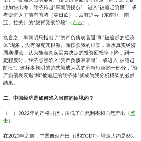
业加快出海，经济跨越“辜朝明拐点”，进入“被追赶阶段”，或
者说进入了前有围堵（美日欧），后有追兵（东南亚、南
亚、拉美）的“腹背受敌阶段”（
点击
）。
换言之，辜朝明只指出了“资产负债表衰退”和“被追赶的经济
体”现象，没有深究其根源。而按照我的框架，秉承真实经济
周期理论，认为随着真实因素决定的投资回报率下降，到一
定程度时，经济必然陷入“资产负债表衰退”，或进入“被追赶
阶段”。这样辜朝明的范式就成为我的分析框架的一部分，“资
产负债表衰退”和“被追赶的经济体”就成为我分析框架的必然
结果。
二、中国经济是如何陷入当前的困境的？
（一）2022年的严格封控，压低了自然利率和自然产出（
点
击
）
在2020年之前，中国自然产出（潜在GDP）增速大约是6%。