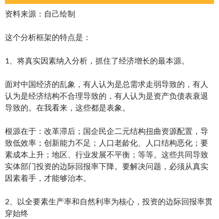
资料来源：自己绘制
这个分析框架的特点是：
1、将真实因素纳入分析，抓住了经济增长的最本源。
面对中国经济的乱象，有人认为是总需求走弱导致的，有人
认为是经济结构不合理导致的，有人认为是资产负债表衰退
导致的。在我看来，这些都是表象。
根源在于：改革滞后；国企民企二元结构扭曲资源配置，导
致低效率；创新能力不足；人口老龄化、人口结构恶化；要
素成本上升；地区、行业发展不平衡；等等。这些共同导致
实体部门投资的边际回报率下降。要解决问题，必须从真实
因素着手，才能够治本。
2、以全要素生产率和自然利率为核心，投资的边际回报率贯
穿始终