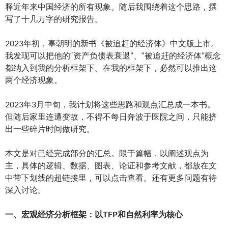
释近年来中国经济的所有现象。随后我围绕着这个思路，撰
写了十几万字的研究报告。
2023年初，辜朝明的新书《被追赶的经济体》中文版上市。
我发现可以把他的“资产负债表衰退”、“被追赶的经济体”概念
都纳入到我的分析框架下。在我的框架下，必然可以推出这
两个经济现象。
2023年3月中旬，我计划将这些思路和观点汇总成一本书。
但随后家里连遭变故，不得不每日奔波于医院之间，只能挤
出一些碎片时间做研究。
本文是对已经完成部分的汇总。限于篇幅，以阐述观点为
主，具体的逻辑、数据、图表、论证和参考文献，都放在文
中带下划线的超链接里，可以点击查看。还有更多问题有待
深入讨论。
一、宏观经济分析框架：以TFP和自然利率为核心