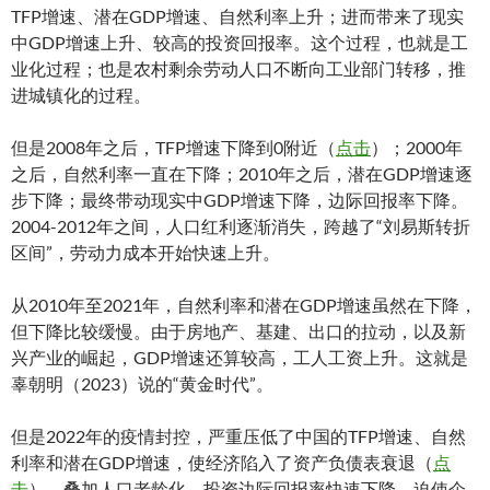
TFP增速、潜在GDP增速、自然利率上升；进而带来了现实
中GDP增速上升、较高的投资回报率。这个过程，也就是工
业化过程；也是农村剩余劳动人口不断向工业部门转移，推
进城镇化的过程。
但是2008年之后，TFP增速下降到0附近（
点击
）；2000年
之后，自然利率一直在下降；2010年之后，潜在GDP增速逐
步下降；最终带动现实中GDP增速下降，边际回报率下降。
2004-2012年之间，人口红利逐渐消失，跨越了“刘易斯转折
区间”，劳动力成本开始快速上升。
从2010年至2021年，自然利率和潜在GDP增速虽然在下降，
但下降比较缓慢。由于房地产、基建、出口的拉动，以及新
兴产业的崛起，GDP增速还算较高，工人工资上升。这就是
辜朝明（2023）说的“黄金时代”。
但是2022年的疫情封控，严重压低了中国的TFP增速、自然
利率和潜在GDP增速，使经济陷入了资产负债表衰退（
点
击
）。叠加人口老龄化，投资边际回报率快速下降，迫使企